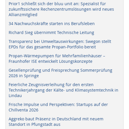
Prior1 schließt sich der bluu unit an: Spezialist für
zukunftssichere Rechenzentrumslösungen wird neues
Allianzmitglied
34 Nachwuchskräfte starten ins Berufsleben
Richard Sieg übernimmt Technische Leitung
Transparenz bei Umweltauswirkungen: Swegon stellt
EPDs für das gesamte Propan-Portfolio bereit
Propan-Wärmepumpen für Mehrfamilienhäuser –
Fraunhofer ISE entwickelt Lösungskonzepte
Gesellenprüfung und Freisprechung Sommerprüfung
2026 in Springe
Feierliche Zeugnisverleihung für den ersten
Technikerjahrgang der Kälte- und Klimasystemtechnik in
Lindau
Frische Impulse und Perspektiven: Startups auf der
Chillventa 2026
Aggreko baut Präsenz in Deutschland mit neuem
Standort in Pfungstadt aus