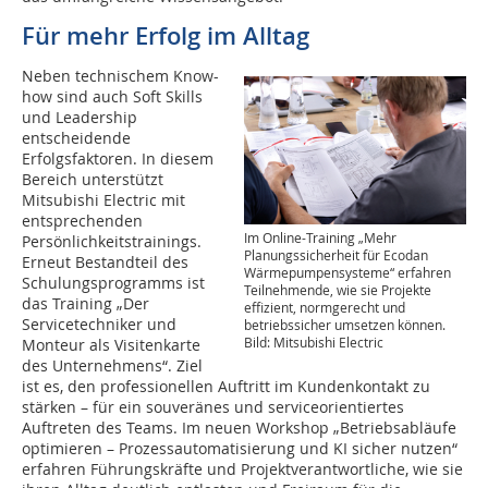
Für mehr Erfolg im Alltag
Neben technischem Know-
how sind auch Soft Skills
und Leadership
entscheidende
Erfolgsfaktoren. In diesem
Bereich unterstützt
Mitsubishi Electric mit
entsprechenden
Im Online-Training „Mehr
Persönlichkeitstrainings.
Planungssicherheit für Ecodan
Erneut Bestandteil des
Wärmepumpensysteme“ erfahren
Schulungsprogramms ist
Teilnehmende, wie sie Projekte
das Training „Der
effizient, normgerecht und
Servicetechniker und
betriebssicher umsetzen können.
Bild: Mitsubishi Electric
Monteur als Visitenkarte
des Unternehmens“. Ziel
ist es, den professionellen Auftritt im Kundenkontakt zu
stärken – für ein souveränes und serviceorientiertes
Auftreten des Teams. Im neuen Workshop „Betriebsabläufe
optimieren – Prozessautomatisierung und KI sicher nutzen“
erfahren Führungskräfte und Projektverantwortliche, wie sie