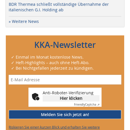
BDR Thermea schließt vollständige Übernahme der
italienischen G.I. Holding ab
» Weitere News
KKA-Newsletter
✓ Einmal im Monat kostenlose News.
✓ Heft-Highlights – auch ohne Heft-Abo.
✓ Bei Nichtgefallen jederzeit zu kündigen.
Anti-Roboter-Verifizierung
Hier klicken
Friendly
Captcha ⇗
Melden Sie sich jetzt an!
Riskieren Sie einen kurzen Blick und erhalten Sie weitere