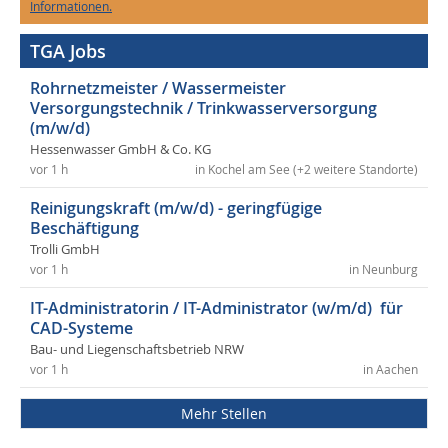
Informationen.
TGA Jobs
Rohrnetzmeister / Wassermeister
Versorgungstechnik / Trinkwasserversorgung
(m/w/d)
Hessenwasser GmbH & Co. KG
vor 1 h
in Kochel am See (+2 weitere Standorte)
Reinigungskraft (m/w/d) - geringfügige
Beschäftigung
Trolli GmbH
vor 1 h
in Neunburg
IT-Administratorin / IT-Administrator (w/m/d) für
CAD-Systeme
Bau- und Liegenschaftsbetrieb NRW
vor 1 h
in Aachen
Mehr Stellen