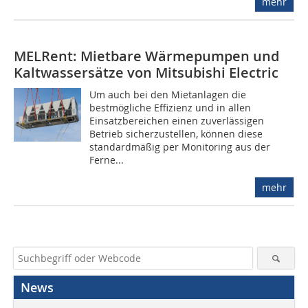
mehr
MELRent: Mietbare Wärmepumpen und
Kaltwassersätze von Mitsubishi Electric
Um auch bei den Mietanlagen die
bestmögliche Effizienz und in allen
Einsatzbereichen einen zuverlässigen
Betrieb sicherzustellen, können diese
standardmäßig per Monitoring aus der
Ferne...
mehr
News