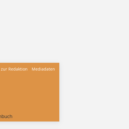
 zur Redaktion
Mediadaten
nbuch