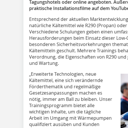
Tagungshotels oder online angeboten. Auß
praktische Installationsfilme auf dem YouTub
Entsprechend der aktuellen Marktentwicklung
natürliche Kältemittel wie R290 (Propan) oder
Verschiedene Schulungen geben einen umfass
Herausforderungen beim Einsatz dieser Low-
besonderen Sicherheitsvorkehrungen themati
Kältemitteln geschult. Mehrere Trainings beh
Verordnung, die Eigenschaften von R290 und g
und Wartung.
„Erweiterte Technologien, neue
Kältemittel, eine sich verändernde
Förderthematik und regelmäßige
Gesetzesanpassungen machen es
nötig, immer am Ball zu bleiben. Unser
Trainingsprogramm bietet alle
wichtigen Inhalte, um die tägliche
Arbeit im Umgang mit Wärmepumpen
qualifiziert ausüben und Kunden