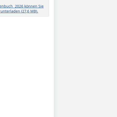
henbuch 2026 können Sie
runterladen (27,6 MB).