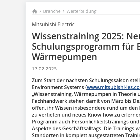
Branche
Weiterbildung
Mitsubishi Electric
Wissenstraining 2025: Ne
Schulungsprogramm für 
Wärmepumpen
17.02.2025
Zum Start der nächsten Schulungssaison stellt
Environment Systems (
www.mitsubishi-les.c
„Wissenstraining. Wärmepumpen in Theorie u
Fachhandwerk stehen damit von März bis De
offen, ihr Wissen insbesondere rund um d
zu vertiefen und neues Know-how zu erlerne
Programm auch Persönlichkeitstrainings und 
Aspekte des Geschäftsalltags. Die Trainings
Standorten in komplett ausgestatteten Trai