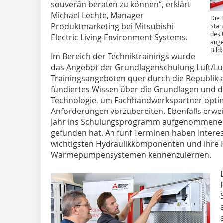
souverän beraten zu können“, erklärt
Michael Lechte, Manager
Die 
Produktmarketing bei Mitsubishi
Stan
des 
Electric Living Environment Systems.
ange
Bild:
Im Bereich der Techniktrainings wurde
das Angebot der Grundlagenschulung Luft/L
Trainingsangeboten quer durch die Republik a
fundiertes Wissen über die Grundlagen und d
Technologie, um Fachhandwerkspartner optima
Anforderungen vorzubereiten. Ebenfalls erwe
Jahr ins Schulungsprogramm aufgenommene 
gefunden hat. An fünf Terminen haben Interess
wichtigsten Hydraulikkomponenten und ihre 
Wärmepumpensystemen kennenzulernen.