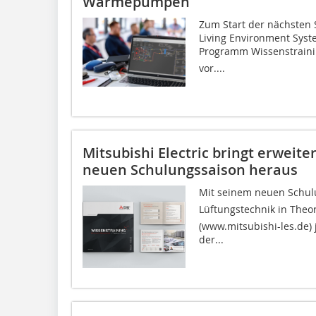
Wärmepumpen
Zum Start der nächsten S
Living Environment Syst
Programm Wissenstrain
vor....
Mitsubishi Electric bringt erweit
neuen Schulungssaison heraus
Mit seinem neuen Schulu
Lüftungstechnik in Theori
(www.mitsubishi-les.de)
der...