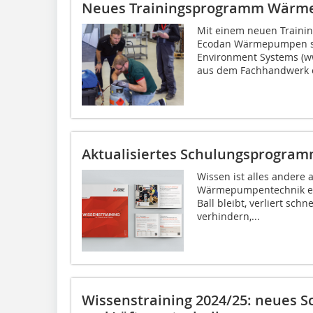
Neues Trainingsprogramm Wär
Mit einem neuen Traini
Ecodan Wärmepumpen stel
Environment Systems (ww
aus dem Fachhandwerk e
Aktualisiertes Schulungsprogr
Wissen ist alles andere 
Wärmepumpentechnik ent
Ball bleibt, verliert sch
verhindern,...
Wissenstraining 2024/25: neues 