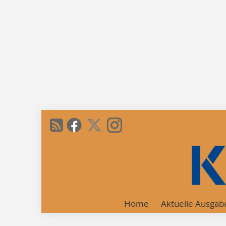
Home
Aktuelle Ausgab