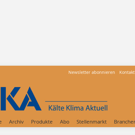
Newsletter abonnieren
Kontakt
e
Archiv
Produkte
Abo
Stellenmarkt
Branche