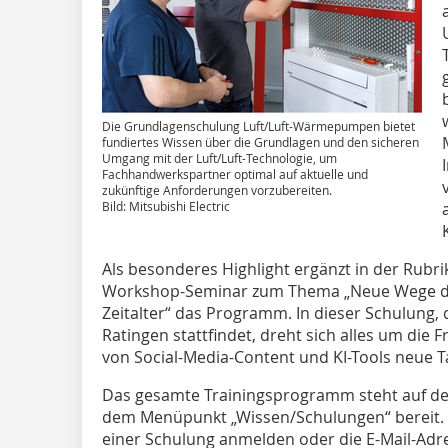
Die Grundlagenschulung Luft/Luft-Wärmepumpen bietet
fundiertes Wissen über die Grundlagen und den sicheren
Umgang mit der Luft/Luft-Technologie, um
Fachhandwerkspartner optimal auf aktuelle und
zukünftige Anforderungen vorzubereiten.
Bild: Mitsubishi Electric
Als besonderes Highlight ergänzt in der Rubri
Workshop-Seminar zum Thema „Neue Wege der
Zeitalter“ das Programm. In dieser Schulung, 
Ratingen stattfindet, dreht sich alles um die F
von Social-Media-Content und KI-Tools neue 
Das gesamte Trainingsprogramm steht auf d
dem Menüpunkt „Wissen/Schulungen“ bereit. In
einer Schulung anmelden oder die E-Mail-Ad