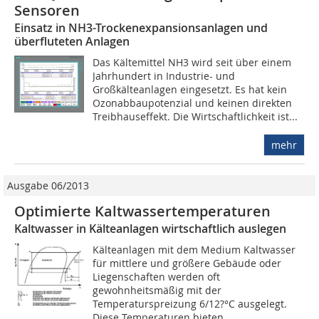
Sensoren
Einsatz in NH3-Trockenexpansionsanlagen und
überfluteten Anlagen
Das Kältemittel NH3 wird seit über einem
Jahrhundert in Industrie- und
Großkälteanlagen eingesetzt. Es hat kein
Ozonabbaupotenzial und keinen direkten
Treibhauseffekt. Die Wirtschaftlichkeit ist...
mehr
Ausgabe 06/2013
Optimierte Kaltwassertemperaturen
Kaltwasser in Kälteanlagen wirtschaftlich auslegen
Kälteanlagen mit dem Medium Kaltwasser
für mittlere und größere Gebäude oder
Liegenschaften werden oft
gewohnheitsmäßig mit der
Temperaturspreizung 6/12?°C ausgelegt.
Diese Temperaturen bieten...