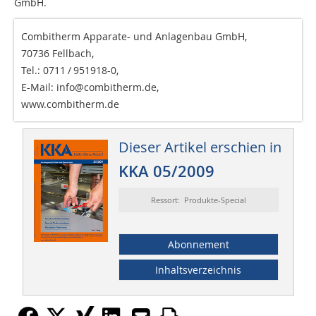
GmbH.
Combitherm Apparate- und Anlagenbau GmbH,
70736 Fellbach,
Tel.: 0711 / 951918-0,
E-Mail: info@combitherm.de,
www.combitherm.de
Dieser Artikel erschien in
KKA 05/2009
Ressort: Produkte-Special
Abonnement
Inhaltsverzeichnis