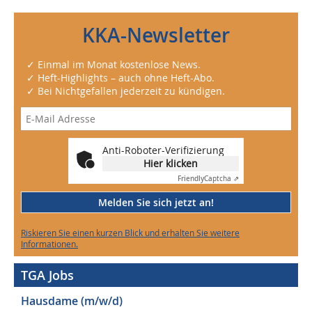
KKA-Newsletter
✓ Einmal im Monat kostenlose News.
✓ Heft-Highlights – auch ohne Heft-Abo.
✓ Bei Nichtgefallen jederzeit zu kündigen.
Anti-Roboter-Verifizierung
Hier klicken
Friendly
Captcha ⇗
Melden Sie sich jetzt an!
Riskieren Sie einen kurzen Blick und erhalten Sie weitere
Informationen.
TGA Jobs
Hausdame (m/w/d)