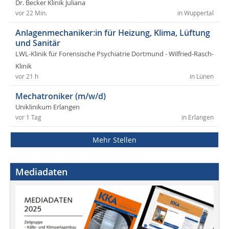
Dr. Becker Klinik Juliana
vor 22 Min.
in Wuppertal
Anlagenmechaniker:in für Heizung, Klima, Lüftung
und Sanitär
LWL-Klinik für Forensische Psychiatrie Dortmund - Wilfried-Rasch-
Klinik
vor 21 h
in Lünen
Mechatroniker (m/w/d)
Uniklinikum Erlangen
vor 1 Tag
in Erlangen
Mehr Stellen
Mediadaten