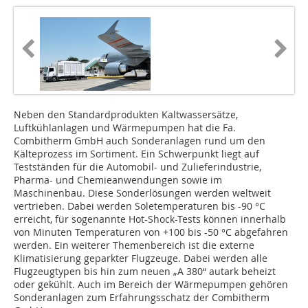
Neben den Standardprodukten Kaltwassersätze,
Luftkühlanlagen und Wärmepumpen hat die Fa.
Combitherm GmbH auch Sonderanlagen rund um den
Kälteprozess im Sortiment. Ein Schwerpunkt liegt auf
Testständen für die Automobil- und Zulieferindustrie,
Pharma- und Chemieanwendungen sowie im
Maschinenbau. Diese Sonderlösungen werden weltweit
vertrieben. Dabei werden Soletemperaturen bis -90 °C
erreicht, für sogenannte Hot-Shock-Tests können innerhalb
von Minuten Temperaturen von +100 bis -50 °C abgefahren
werden. Ein weiterer Themenbereich ist die externe
Klimatisierung geparkter Flugzeuge. Dabei werden alle
Flugzeugtypen bis hin zum neuen „A 380“ autark beheizt
oder gekühlt. Auch im Bereich der Wärmepumpen gehören
Sonderanlagen zum Erfahrungsschatz der Combitherm