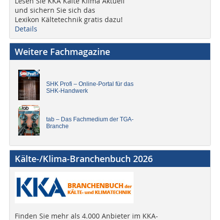
Lesen Sie KKA Kälte Klima Aktuell
und sichern Sie sich das
Lexikon Kältetechnik gratis dazu!
Details
Weitere Fachmagazine
SHK Profi – Online-Portal für das
SHK-Handwerk
tab – Das Fachmedium der TGA-
Branche
Kälte-/Klima-Branchenbuch 2026
Finden Sie mehr als 4.000 Anbieter im KKA-