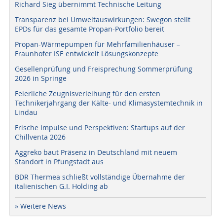
Richard Sieg übernimmt Technische Leitung
Transparenz bei Umweltauswirkungen: Swegon stellt
EPDs für das gesamte Propan-Portfolio bereit
Propan-Wärmepumpen für Mehrfamilienhäuser –
Fraunhofer ISE entwickelt Lösungskonzepte
Gesellenprüfung und Freisprechung Sommerprüfung
2026 in Springe
Feierliche Zeugnisverleihung für den ersten
Technikerjahrgang der Kälte- und Klimasystemtechnik in
Lindau
Frische Impulse und Perspektiven: Startups auf der
Chillventa 2026
Aggreko baut Präsenz in Deutschland mit neuem
Standort in Pfungstadt aus
BDR Thermea schließt vollständige Übernahme der
italienischen G.I. Holding ab
» Weitere News