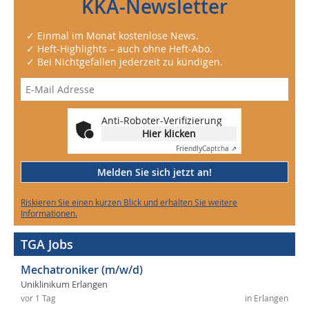
KKA-Newsletter
✓ Einmal im Monat kostenlose News.
✓ Heft-Highlights – auch ohne Heft-Abo.
✓ Bei Nichtgefallen jederzeit zu kündigen.
Anti-Roboter-Verifizierung
Hier klicken
Friendly
Captcha ⇗
Melden Sie sich jetzt an!
Riskieren Sie einen kurzen Blick und erhalten Sie weitere
Informationen.
TGA Jobs
Mechatroniker (m/w/d)
Uniklinikum Erlangen
vor 1 Tag
in Erlangen