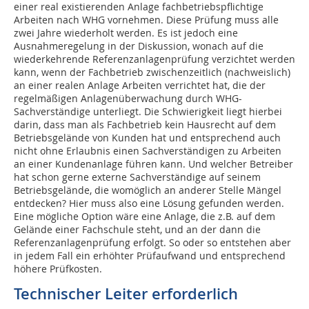
einer real existierenden Anlage fachbetriebspflichtige
Arbeiten nach WHG vornehmen. Diese Prüfung muss alle
zwei Jahre wiederholt werden. Es ist jedoch eine
Ausnahmeregelung in der Diskussion, wonach auf die
wiederkehrende Referenzanlagenprüfung verzichtet werden
kann, wenn der Fachbetrieb zwischenzeitlich (nachweislich)
an einer realen Anlage Arbeiten verrichtet hat, die der
regelmäßigen Anlagenüberwachung durch WHG-
Sachverständige unterliegt. Die Schwierigkeit liegt hierbei
darin, dass man als Fachbetrieb kein Hausrecht auf dem
Betriebsgelände von Kunden hat und entsprechend auch
nicht ohne Erlaubnis einen Sachverständigen zu Arbeiten
an einer Kundenanlage führen kann. Und welcher Betreiber
hat schon gerne externe Sachverständige auf seinem
Betriebsgelände, die womöglich an anderer Stelle Mängel
entdecken? Hier muss also eine Lösung gefunden werden.
Eine mögliche Option wäre eine Anlage, die z.B. auf dem
Gelände einer Fachschule steht, und an der dann die
Referenzanlagenprüfung erfolgt. So oder so entstehen aber
in jedem Fall ein erhöhter Prüfaufwand und entsprechend
höhere Prüfkosten.
Technischer Leiter erforderlich