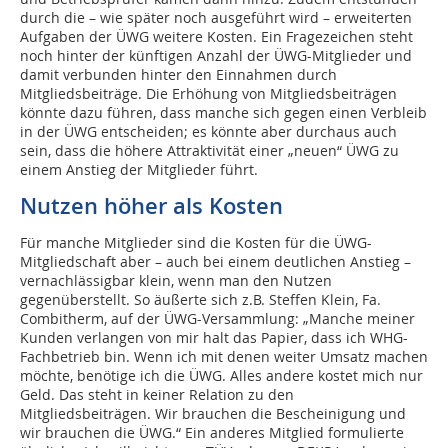
durch die – wie später noch ausgeführt wird – erweiterten
Aufgaben der ÜWG weitere Kosten. Ein Fragezeichen steht
noch hinter der künftigen Anzahl der ÜWG-Mitglieder und
damit verbunden hinter den Einnahmen durch
Mitgliedsbeiträge. Die Erhöhung von Mitgliedsbeiträgen
könnte dazu führen, dass manche sich gegen einen Verbleib
in der ÜWG entscheiden; es könnte aber durchaus auch
sein, dass die höhere Attraktivität einer „neuen“ ÜWG zu
einem Anstieg der Mitglieder führt.
Nutzen höher als Kosten
Für manche Mitglieder sind die Kosten für die ÜWG-
Mitgliedschaft aber – auch bei einem deutlichen Anstieg –
vernachlässigbar klein, wenn man den Nutzen
gegenüberstellt. So äußerte sich z.B. Steffen Klein, Fa.
Combitherm, auf der ÜWG-Versammlung: „Manche meiner
Kunden verlangen von mir halt das Papier, dass ich WHG-
Fachbetrieb bin. Wenn ich mit denen weiter Umsatz machen
möchte, benötige ich die ÜWG. Alles andere kostet mich nur
Geld. Das steht in keiner Relation zu den
Mitgliedsbeiträgen. Wir brauchen die Bescheinigung und
wir brauchen die ÜWG.“ Ein anderes Mitglied formulierte