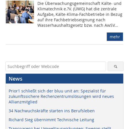
Die Überwachungsgemeinschaft Kälte- und
Klimatechnik e.?V. (ÜWG) hat die zentrale
Aufgabe, Kälte-Klima-Fachbetriebe in Bezug
auf ihre Fachbetriebseignung nach
Wasserhaushaltsgesetz bzw. nach AwSV...
mehr
News
Prior1 schließt sich der bluu unit an: Spezialist für
zukunftssichere Rechenzentrumslösungen wird neues
Allianzmitglied
34 Nachwuchskräfte starten ins Berufsleben
Richard Sieg übernimmt Technische Leitung
Transparenz bei Umweltauswirkungen: Swegon stellt