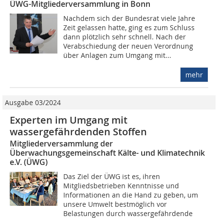
ÜWG-Mitgliederversammlung in Bonn
Nachdem sich der Bundesrat viele Jahre
Zeit gelassen hatte, ging es zum Schluss
dann plötzlich sehr schnell. Nach der
Verabschiedung der neuen Verordnung
über Anlagen zum Umgang mit...
mehr
Ausgabe 03/2024
Experten im Umgang mit
wassergefährdenden Stoffen
Mitgliederversammlung der
Überwachungsgemeinschaft Kälte- und Klimatechnik
e.V. (ÜWG)
Das Ziel der ÜWG ist es, ihren
Mitgliedsbetrieben Kenntnisse und
Informationen an die Hand zu geben, um
unsere Umwelt bestmöglich vor
Belastungen durch wassergefährdende