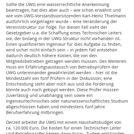
Sollte die ÜWG eine wasserrechtliche Anerkennung
beantragen, hat dies aber auch – wie schon erwähnt und
wie vom ÜWG-Vorstandsvorsitzenden Karl-Heinz Thielmann
ausführlich vorgetragen wurde – eine Veränderung der
Vereinsstruktur zur Folge. Für diesen Fall sieht der
Gesetzgeber u.a. die Schaffung eines Technischen Leiters
vor, der bislang in der ÜWG-Struktur nicht vorhanden ist.
Einen qualifizierten Ingenieur für dies Aufgabe zu finden,
wird sicher nicht einfach sein – in jedem Fall entstehen
dadurch deutlich höhere Kosten, die von den
Mitgliedsbetrieben getragen werden müssen. Des Weiteren
muss ein Erfahrungsaustausch von Betriebsprüfern der
ÜWG untereinander gewährleistet werden – hier ist die
Mindestzahl von fünf Prüfern in der Diskussion; eine
Entscheidung steht aber noch aus und die Forderung
könnte auch noch gekippt werden. Diese Prüfer müssen
zuverlässig und unabhängig sein sowie ein
ingenieurtechnisches oder naturwissenschaftliches Studium
abgeschlossen haben und mindestens fünf Jahre
Berufserfahrung mitbringen.
Derzeit arbeitet die ÜWG mit einem Haushaltsbudget von
ca. 120 000 Euro. Die Kosten für einen Technischen Leiter
und Betriebsprüfer kämen dann hinzu. Zudem entstünden