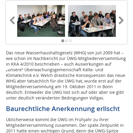
Das neue Wasserhaushaltsgesetz (WHG) von Juli 2009 hat –
wie schon im Nachbericht zur ÜWG-Mitgliederversammlung
in KKA 4/2010 beschrieben – auch Auswirkungen auf
„unsere“ Überwachungsgemeinschaft Kälte- und
Klimatechnik e.V. Welch drastische Konsequenzen das neue
WHG aber tatsächlich für die ÜWG hat, wurde erst auf der
Mitgliederversammlung am 19. Oktober 2011 in Bonn
deutlich: Entweder die ÜWG löst sich auf oder aber sie gibt
unter deutlich veränderten Bedingungen Vollgas.
Baurechtliche Anerkennung erlischt
Üblicherweise kommt die ÜWG im Frühjahr zu ihrer
Mitgliederversammlung zusammen. Der späte Zeitpunkt in
2011 hatte einen wichtigen Grund, denn die ÜWG-Spitze