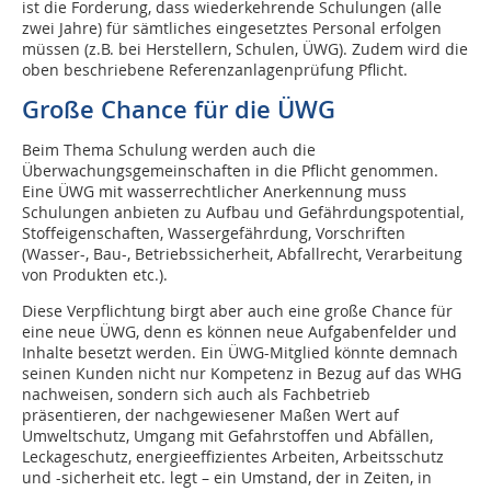
ist die Forderung, dass wiederkehrende Schulungen (alle
zwei Jahre) für sämtliches eingesetztes Personal erfolgen
müssen (z.B. bei Herstellern, Schulen, ÜWG). Zudem wird die
oben beschriebene Referenzanlagenprüfung Pflicht.
Große Chance für die ÜWG
Beim Thema Schulung werden auch die
Überwachungsgemeinschaften in die Pflicht genommen.
Eine ÜWG mit wasserrechtlicher Anerkennung muss
Schulungen anbieten zu Aufbau und Gefährdungspotential,
Stoffeigenschaften, Wassergefährdung, Vorschriften
(Wasser-, Bau-, Betriebssicherheit, Abfallrecht, Verarbeitung
von Produkten etc.).
Diese Verpflichtung birgt aber auch eine große Chance für
eine neue ÜWG, denn es können neue Aufgabenfelder und
Inhalte besetzt werden. Ein ÜWG-Mitglied könnte demnach
seinen Kunden nicht nur Kompetenz in Bezug auf das WHG
nachweisen, sondern sich auch als Fachbetrieb
präsentieren, der nachgewiesener Maßen Wert auf
Umweltschutz, Umgang mit Gefahrstoffen und Abfällen,
Leckageschutz, energieeffizientes Arbeiten, Arbeitsschutz
und -sicherheit etc. legt – ein Umstand, der in Zeiten, in