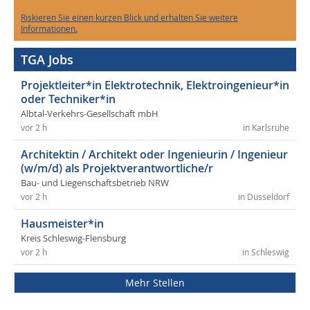
Riskieren Sie einen kurzen Blick und erhalten Sie weitere
Informationen.
TGA Jobs
Projektleiter*in Elektrotechnik, Elektroingenieur*in
oder Techniker*in
Albtal-Verkehrs-Gesellschaft mbH
vor 2 h
in Karlsruhe
Architektin / Architekt oder Ingenieurin / Ingenieur
(w/m/d) als Projektverantwortliche/r
Bau- und Liegenschaftsbetrieb NRW
vor 2 h
in Düsseldorf
Hausmeister*in
Kreis Schleswig-Flensburg
vor 2 h
in Schleswig
Mehr Stellen