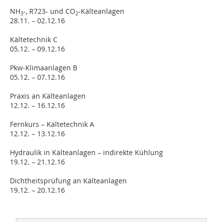
NH
-, R723- und CO
-Kälteanlagen
3
2
28.11. – 02.12.16
Kältetechnik C
05.12. – 09.12.16
Pkw-Klimaanlagen B
05.12. – 07.12.16
Praxis an Kälteanlagen
12.12. – 16.12.16
Fernkurs – Kältetechnik A
12.12. – 13.12.16
Hydraulik in Kälteanlagen – indirekte Kühlung
19.12. – 21.12.16
Dichtheitsprüfung an Kälteanlagen
19.12. – 20.12.16