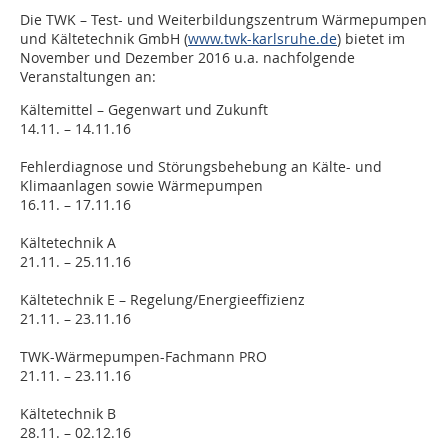
Die TWK – Test- und Weiterbildungszentrum Wärmepumpen
und Kältetechnik GmbH (
www.twk-karlsruhe.de
) bietet im
November und Dezember 2016 u.a. nachfolgende
Veranstaltungen an:
Kältemittel – Gegenwart und Zukunft
14.11. – 14.11.16
Fehlerdiagnose und Störungsbehebung an Kälte- und
Klimaanlagen sowie Wärmepumpen
16.11. – 17.11.16
Kältetechnik A
21.11. – 25.11.16
Kältetechnik E – Regelung/Energieeffizienz
21.11. – 23.11.16
TWK-Wärmepumpen-Fachmann PRO
21.11. – 23.11.16
Kältetechnik B
28.11. – 02.12.16