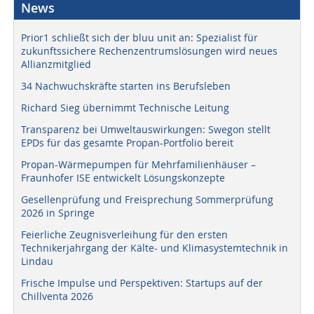
News
Prior1 schließt sich der bluu unit an: Spezialist für
zukunftssichere Rechenzentrumslösungen wird neues
Allianzmitglied
34 Nachwuchskräfte starten ins Berufsleben
Richard Sieg übernimmt Technische Leitung
Transparenz bei Umweltauswirkungen: Swegon stellt
EPDs für das gesamte Propan-Portfolio bereit
Propan-Wärmepumpen für Mehrfamilienhäuser –
Fraunhofer ISE entwickelt Lösungskonzepte
Gesellenprüfung und Freisprechung Sommerprüfung
2026 in Springe
Feierliche Zeugnisverleihung für den ersten
Technikerjahrgang der Kälte- und Klimasystemtechnik in
Lindau
Frische Impulse und Perspektiven: Startups auf der
Chillventa 2026