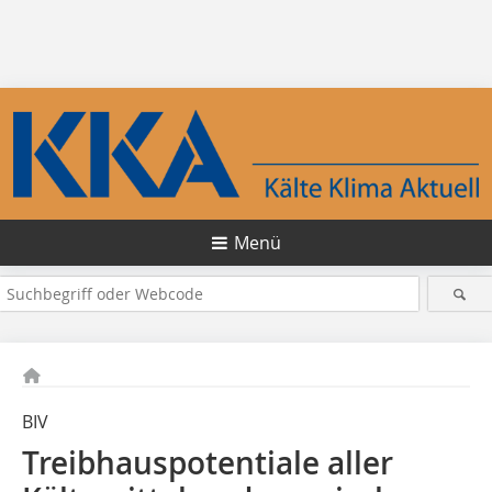
Menü
BIV
Treibhauspotentiale aller