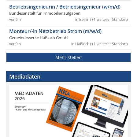
Betriebsingenieurin / Betriebsingenieur (w/m/d)
Bundesanstalt für Immobilienaufgaben
vor 6 h
in Berlin (+1 weiterer Standort)
Monteur/-in Netzbetrieb Strom (m/w/d)
Gemeindewerke Haßloch GmbH
vor 9 h
in Haßloch (+1 weiterer Standort)
Mehr Stellen
Mediadaten