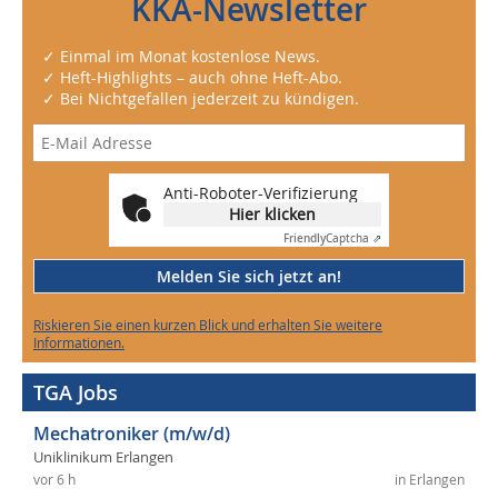
KKA-Newsletter
✓ Einmal im Monat kostenlose News.
✓ Heft-Highlights – auch ohne Heft-Abo.
✓ Bei Nichtgefallen jederzeit zu kündigen.
Anti-Roboter-Verifizierung
Hier klicken
Friendly
Captcha ⇗
Melden Sie sich jetzt an!
Riskieren Sie einen kurzen Blick und erhalten Sie weitere
Informationen.
TGA Jobs
Mechatroniker (m/w/d)
Uniklinikum Erlangen
vor 6 h
in Erlangen