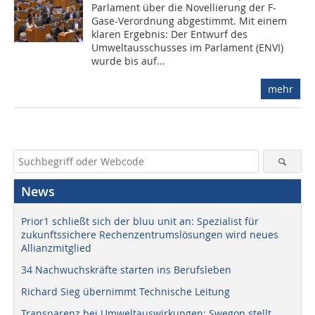
Parlament über die Novellierung der F-
Gase-Verordnung abgestimmt. Mit einem
klaren Ergebnis: Der Entwurf des
Umweltausschusses im Parlament (ENVI)
wurde bis auf...
mehr
News
Prior1 schließt sich der bluu unit an: Spezialist für
zukunftssichere Rechenzentrumslösungen wird neues
Allianzmitglied
34 Nachwuchskräfte starten ins Berufsleben
Richard Sieg übernimmt Technische Leitung
Transparenz bei Umweltauswirkungen: Swegon stellt