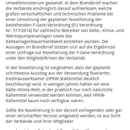
Umweltministerium gewandt. In dem Brandbrief machen
die Verbände eindringlich darauf aufmerksam, welche
großen wirtschaftlichen und technischen Probleme bei
einer Umsetzung der geplanten Novellierung der
bestehenden F-Gase-Verordnung (EU Verordnung
Nr. 517/2014) für zahlreiche Betreiber von Kälte-, Klima- und
Wärmepumpenanlagen sowie das
Kälteanlagenbauerhandwerk entstehen würden. Die
Aussagen im Brandbrief stützen sich auf die Ergebnisse
einer Umfrage zur Novellierung der F-Gase-Verordnung
unter den Mitgliedsfirmen der Verbände.
In der Novellierung ist vorgesehen, dass der geplante
schrittweise Ausstieg aus der Verwendung fluorierter,
treibhauswirksamer (HFKW-)Kältemittel deutlich
beschleunigt wird. In wenigen Jahren hätten wir eine
Kälte-/Klima-Welt, in der praktisch nur noch natürliche
Kältemittel verwendet werden könnten, weil HFKW-
Kältemittel kaum noch verfügbar wären.
Sollte die Novellierung in der derzeit vorliegenden oder gar
einer verschärften Version umgesetzt werden, ist aus Sicht
der Verbände und ihrer Mitglieder