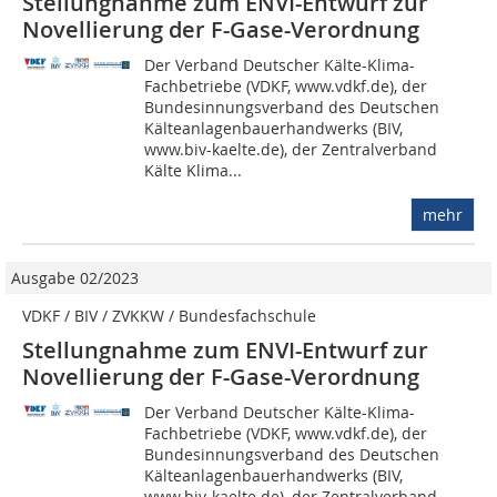
Stellungnahme zum ENVI-Entwurf zur
Novellierung der F-Gase-Verordnung
Der Verband Deutscher Kälte-Klima-
Fachbetriebe (VDKF, www.vdkf.de), der
Bundesinnungsverband des Deutschen
Kälteanlagenbauerhandwerks (BIV,
www.biv-kaelte.de), der Zentralverband
Kälte Klima...
mehr
Ausgabe 02/2023
VDKF / BIV / ZVKKW / Bundesfachschule
Stellungnahme zum ENVI-Entwurf zur
Novellierung der F-Gase-Verordnung
Der Verband Deutscher Kälte-Klima-
Fachbetriebe (VDKF, www.vdkf.de), der
Bundesinnungsverband des Deutschen
Kälteanlagenbauerhandwerks (BIV,
www.biv-kaelte.de), der Zentralverband