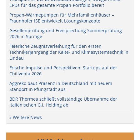
EPDs für das gesamte Propan-Portfolio bereit
Propan-Wärmepumpen für Mehrfamilienhäuser –
Fraunhofer ISE entwickelt Lösungskonzepte
Gesellenprüfung und Freisprechung Sommerprüfung
2026 in Springe
Feierliche Zeugnisverleihung für den ersten
Technikerjahrgang der Kälte- und Klimasystemtechnik in
Lindau
Frische Impulse und Perspektiven: Startups auf der
Chillventa 2026
Aggreko baut Präsenz in Deutschland mit neuem
Standort in Pfungstadt aus
BDR Thermea schließt vollständige Übernahme der
italienischen G.I. Holding ab
» Weitere News