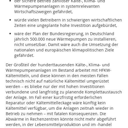
der sichere Betrieb zahlloser Kälte-, Klima- und
Wärmepumpenanlagen in systemrelevanten
Wirtschaftszweigen gefährdet,
würde vielen Betreibern in schwierigen wirtschaftlichen
Zeiten eine ungeplante hohe Investition aufgebürdet,
wäre der Plan der Bundesregierung, in Deutschland
jährlich 500.000 neue Wärmepumpen zu installieren,
nicht umsetzbar. Damit wäre auch die Umsetzung der
nationalen und europäischen klimapolitischen Ziele
gefährdet.
Der Großteil der hunderttausenden Kälte-, Klima- und
Wärmepumpenanlagen im Bestand arbeitet mit HFKW-
Kältemitteln, und diese können in den meisten Fällen
technisch nicht auf natürliche Kältemittel umgerüstet
werden – es bliebe nur der mit hohen Investitionen
verbundene und langfristig zu planende Komplettaustausch
der Anlage. Im Fall einer kurzfristig erforderlichen
Reparatur oder Kältemittelleckage wäre künftig kein
Kältemittel verfügbar, um die Anlagen zeitnah wieder in
Betrieb zu nehmen – mit fatalen Konsequenzen. Die
Abwärme in Rechenzentren könnte nicht mehr abgeführt
werden, in der Lebensmittelproduktion und im -handel