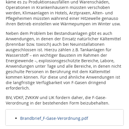
käme es zu Produktionsausfällen und Warenschäden,
Operationen in Krankenhäusern müssten verschoben
werden, Klimaanlagen in Hotels, Arztpraxen, Alten- und
Pflegeheimen müssten während einer Hitzewelle genauso
ihren Betrieb einstellen wie Wärmepumpen im Winter usw.
Neben dem Problem bei Bestandsanlagen gibt es auch
Anwendungen, in denen der Einsatz natürlicher Kältemittel
(brennbar bzw. toxisch) auch bei Neuinstallationen
ausgeschlossen ist. Hierzu zählen z.B. Tankanlagen für
Wasserstoff – ein wichtiger Baustein im Rahmen der
Energiewende –, explosionsgeschützte Bereiche, Labore,
Anwendungen unter Tage und alle Bereiche, in denen nicht
geschulte Personen in Berührung mit dem Kältemittel
kommen können. Für diese und ähnliche Anwendungen ist
die langfristige Verfügbarkeit von F-Gasen dringend
erforderlich.
BIV, VDKF, ZVKKW und LIK fordern daher, die F-Gase-
Verordnung in der bestehenden Form beizubehalten.
Brandbrief_F-Gase-Verordnung.pdf