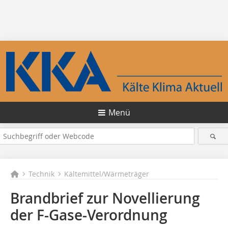
Menü
Technik
Kältemittel/Wärmeträger
Brandbrief zur Novellierung
der F-Gase-Verordnung