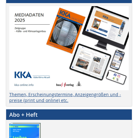
Themen, Erscheinungstermine, Anzeigengrößen und -
preise (print und online) etc.
Abo + Heft