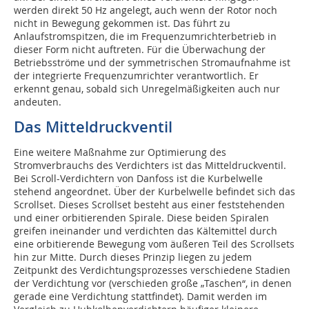
werden direkt 50 Hz angelegt, auch wenn der Rotor noch
nicht in Bewegung gekommen ist. Das führt zu
Anlaufstromspitzen, die im Frequenzumrichterbetrieb in
dieser Form nicht auftreten. Für die Überwachung der
Betriebsströme und der symmetrischen Stromaufnahme ist
der integrierte Frequenz­umrichter verantwortlich. Er
erkennt genau, sobald sich Unregelmäßigkeiten auch nur
andeuten.
Das Mitteldruckventil
Eine weitere Maßnahme zur Optimierung des
Stromverbrauchs des Verdichters ist das Mitteldruckventil.
Bei Scroll-Verdichtern von Danfoss ist die Kurbelwelle
stehend angeordnet. Über der Kurbelwelle befindet sich das
Scrollset. Dieses Scrollset besteht aus einer feststehenden
und einer orbitierenden Spirale. Diese beiden Spiralen
greifen ineinander und verdichten das Kältemittel durch
eine orbitierende Bewegung vom äußeren Teil des Scrollsets
hin zur Mitte. Durch dieses Prinzip liegen zu jedem
Zeitpunkt des Verdichtungsprozesses verschiedene Stadien
der Verdichtung vor (verschieden große „Taschen“, in denen
gerade eine Verdichtung stattfindet). Damit werden im