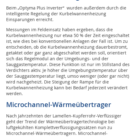
Beim „Optyma Plus Inverter“ wurden außerdem durch die
intelligente Regelung der Kurbelwannenheizung
Einsparungen erreicht.
Messungen im Feldeinsatz haben ergeben, dass die
Kurbelwannenheizung nur etwa 50 % der Zeit eingeschaltet
ist, wie dies bei konventionellen Anlagen der Fall ist. Um zu
entscheiden, ob die Kurbelwannenheizung dauerbestromt,
getaktet oder gar ganz abgeschaltet werden soll, orientiert
sich das Regelmodul an der Umgebungs- und der
Sauggastemperatur. Diese Funktion ist nur im Stillstand des
Verdichters aktiv. Je höher die Umgebungstemperatur über
der Sauggastemperatur liegt, umso weniger (oder gar nicht)
wird nachgeheizt. Die Steigung der Rampe für die
Kurbelwannenheizung kann bei Bedarf jederzeit verändert
werden.
Microchannel-Wärmeübertrager
Nach Jahrzehnten der Lamellen-Kupferrohr-Verflüssiger
geht der Trend der Wärmeübertragertechnologie bei
luftgekühlten Komplettverflüssigungssätzen nun zu
Microchannel-Wärmeübertragern. Microchannel-