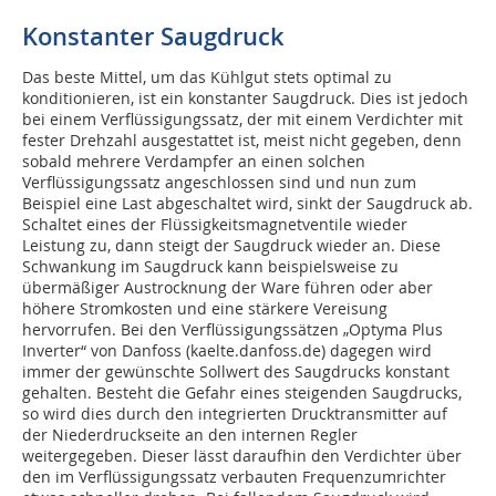
Konstanter Saugdruck
Das beste Mittel, um das Kühlgut stets optimal zu
konditionieren, ist ein konstanter Saugdruck. Dies ist jedoch
bei einem Verflüssigungssatz, der mit einem Verdichter mit
fester Drehzahl ausgestattet ist, meist nicht gegeben, denn
sobald mehrere Verdampfer an einen solchen
Verflüssigungssatz angeschlossen sind und nun zum
Beispiel eine Last abgeschaltet wird, sinkt der Saugdruck ab.
Schaltet eines der Flüssigkeitsmagnetventile wieder
Leistung zu, dann steigt der Saugdruck wieder an. Diese
Schwankung im Saugdruck kann beispielsweise zu
übermäßiger Austrocknung der Ware führen oder aber
höhere Stromkosten und eine stärkere Vereisung
hervorrufen. Bei den Verflüssigungssätzen „Optyma Plus
Inverter“ von Danfoss (
kaelte.danfoss.de
) dagegen wird
immer der gewünschte Sollwert des Saugdrucks konstant
gehalten. Besteht die Gefahr eines steigenden Saugdrucks,
so wird dies durch den integrierten Drucktransmitter auf
der Niederdruckseite an den internen Regler
weitergegeben. Dieser lässt daraufhin den Verdichter über
den im Verflüssigungssatz verbauten Frequenzumrichter