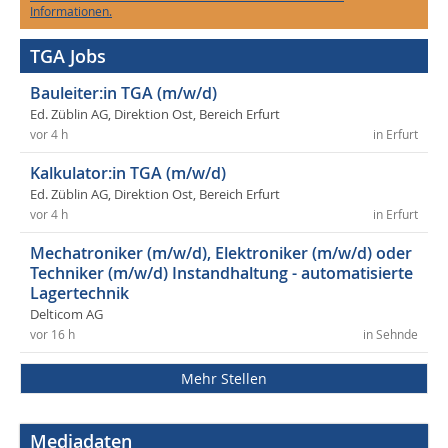
Informationen.
TGA Jobs
Bauleiter:in TGA (m/w/d)
Ed. Züblin AG, Direktion Ost, Bereich Erfurt
vor 4 h
in Erfurt
Kalkulator:in TGA (m/w/d)
Ed. Züblin AG, Direktion Ost, Bereich Erfurt
vor 4 h
in Erfurt
Mechatroniker (m/w/d), Elektroniker (m/w/d) oder
Techniker (m/w/d) Instandhaltung - automatisierte
Lagertechnik
Delticom AG
vor 16 h
in Sehnde
Mehr Stellen
Mediadaten