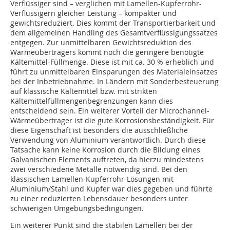
Verflüssiger sind – verglichen mit Lamellen-Kupferrohr-
Verflüssigern gleicher Leistung – kompakter und
gewichtsreduziert. Dies kommt der Transportierbarkeit und
dem allgemeinen Handling des Gesamtverflüssigungssatzes
entgegen. Zur unmittelbaren Gewichtsreduktion des
Wärmeübertragers kommt noch die geringere benötigte
Kältemittel-Füllmenge. Diese ist mit ca. 30 % erheblich und
führt zu unmittelbaren Einsparungen des Materialeinsatzes
bei der Inbetriebnahme. In Ländern mit Sonderbesteuerung
auf klassische Kältemittel bzw. mit strikten
Kältemittelfüllmengenbegrenzungen kann dies
entscheidend sein. Ein weiterer Vorteil der Microchannel-
Wärmeübertrager ist die gute Korrosionsbeständigkeit. Für
diese Eigenschaft ist besonders die ausschließliche
Verwendung von Aluminium verantwortlich. Durch diese
Tatsache kann keine Korrosion durch die Bildung eines
Galvanischen Elements auftreten, da hierzu mindestens
zwei verschiedene Metalle notwendig sind. Bei den
klassischen Lamellen-Kupferrohr-Lösungen mit
Aluminium/Stahl und Kupfer war dies gegeben und führte
zu einer reduzierten Lebensdauer besonders unter
schwierigen Umgebungsbedingungen.
Ein weiterer Punkt sind die stabilen Lamellen bei der