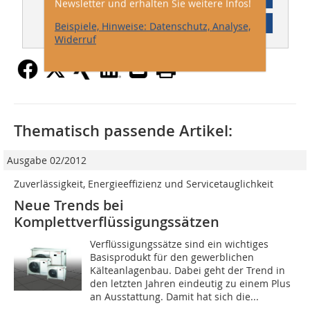
Newsletter und erhalten Sie weitere Infos!
Inhaltsverzeichnis
Beispiele, Hinweise: Datenschutz, Analyse,
Widerruf
Thematisch passende Artikel:
Ausgabe 02/2012
Zuverlässigkeit, Energieeffizienz und Servicetauglichkeit
Neue Trends bei
Komplettverflüssigungssätzen
Verflüssigungssätze sind ein wichtiges
Basisprodukt für den gewerblichen
Kälteanlagenbau. Dabei geht der Trend in
den letzten Jahren eindeutig zu einem Plus
an Ausstattung. Damit hat sich die...