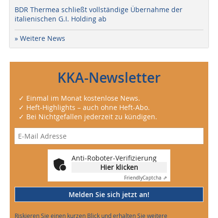
BDR Thermea schließt vollständige Übernahme der
italienischen G.I. Holding ab
» Weitere News
KKA-Newsletter
✓ Einmal im Monat kostenlose News.
✓ Heft-Highlights – auch ohne Heft-Abo.
✓ Bei Nichtgefallen jederzeit zu kündigen.
Anti-Roboter-Verifizierung
Hier klicken
Friendly
Captcha ⇗
Melden Sie sich jetzt an!
Riskieren Sie einen kurzen Blick und erhalten Sie weitere