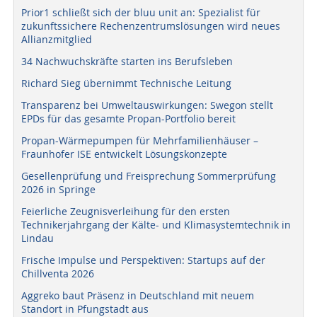
Prior1 schließt sich der bluu unit an: Spezialist für
zukunftssichere Rechenzentrumslösungen wird neues
Allianzmitglied
34 Nachwuchskräfte starten ins Berufsleben
Richard Sieg übernimmt Technische Leitung
Transparenz bei Umweltauswirkungen: Swegon stellt
EPDs für das gesamte Propan-Portfolio bereit
Propan-Wärmepumpen für Mehrfamilienhäuser –
Fraunhofer ISE entwickelt Lösungskonzepte
Gesellenprüfung und Freisprechung Sommerprüfung
2026 in Springe
Feierliche Zeugnisverleihung für den ersten
Technikerjahrgang der Kälte- und Klimasystemtechnik in
Lindau
Frische Impulse und Perspektiven: Startups auf der
Chillventa 2026
Aggreko baut Präsenz in Deutschland mit neuem
Standort in Pfungstadt aus