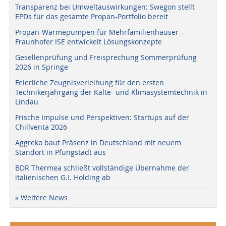
Transparenz bei Umweltauswirkungen: Swegon stellt
EPDs für das gesamte Propan-Portfolio bereit
Propan-Wärmepumpen für Mehrfamilienhäuser –
Fraunhofer ISE entwickelt Lösungskonzepte
Gesellenprüfung und Freisprechung Sommerprüfung
2026 in Springe
Feierliche Zeugnisverleihung für den ersten
Technikerjahrgang der Kälte- und Klimasystemtechnik in
Lindau
Frische Impulse und Perspektiven: Startups auf der
Chillventa 2026
Aggreko baut Präsenz in Deutschland mit neuem
Standort in Pfungstadt aus
BDR Thermea schließt vollständige Übernahme der
italienischen G.I. Holding ab
» Weitere News