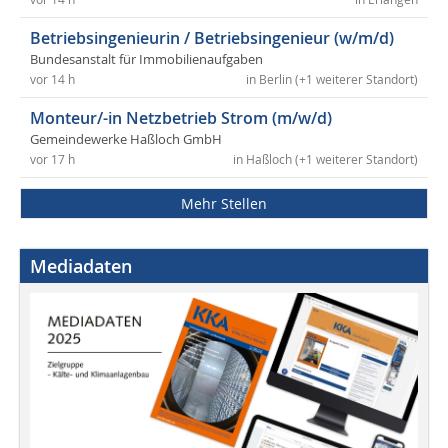
Betriebsingenieurin / Betriebsingenieur (w/m/d)
Bundesanstalt für Immobilienaufgaben
vor 14 h
in Berlin (+1 weiterer Standort)
Monteur/-in Netzbetrieb Strom (m/w/d)
Gemeindewerke Haßloch GmbH
vor 17 h
in Haßloch (+1 weiterer Standort)
Mehr Stellen
Mediadaten