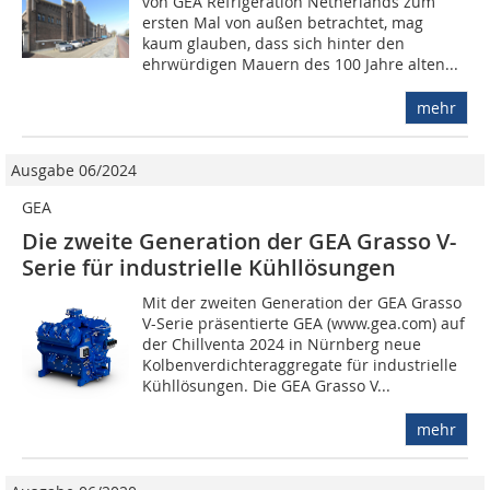
von GEA Refrigeration Netherlands zum
ersten Mal von außen betrachtet, mag
kaum glauben, dass sich hinter den
ehrwürdigen Mauern des 100 Jahre alten...
mehr
Ausgabe 06/2024
GEA
Die zweite Generation der GEA Grasso V-
Serie für industrielle Kühllösungen
Mit der zweiten Generation der GEA Grasso
V-Serie präsentierte GEA (www.gea.com) auf
der Chillventa 2024 in Nürnberg neue
Kolbenverdichteraggregate für industrielle
Kühllösungen. Die GEA Grasso V...
mehr