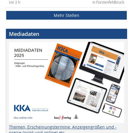
vor 2 h
in Fürstenfeldbruck
Mehr Stellen
Mediadaten
Themen, Erscheinungstermine, Anzeigengrößen und -
preise (print und online) etc.