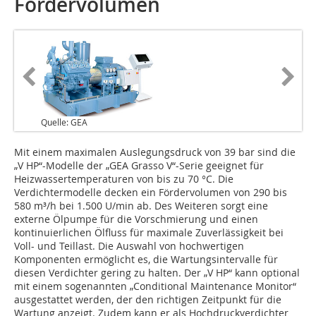
Fördervolumen
Quelle: GEA
Mit einem maximalen Auslegungsdruck von 39 bar sind die
„V HP“-Modelle der „GEA Grasso V“-Serie geeignet für
Heizwassertemperaturen von bis zu 70 °C. Die
Verdichtermodelle decken ein Fördervolumen von 290 bis
580 m³/h bei 1.500 U/min ab. Des Weiteren sorgt eine
externe Ölpumpe für die Vorschmierung und einen
kontinuierlichen Ölfluss für maximale Zuverlässigkeit bei
Voll- und Teillast. Die Auswahl von hochwertigen
Komponenten ermöglicht es, die Wartungsintervalle für
diesen Verdichter gering zu halten. Der „V HP“ kann optional
mit einem sogenannten „Conditional Maintenance Monitor“
ausgestattet werden, der den richtigen Zeitpunkt für die
Wartung anzeigt. Zudem kann er als Hochdruckverdichter