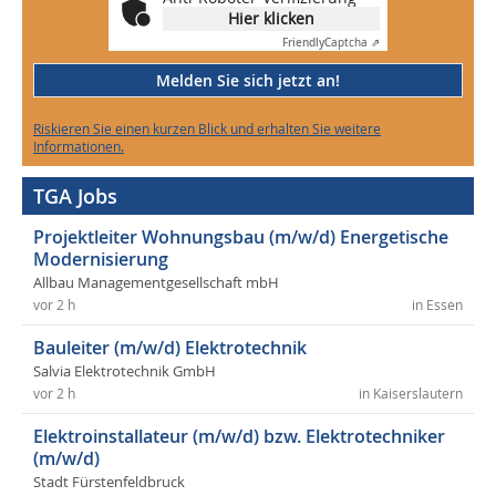
Hier klicken
Friendly
Captcha ⇗
Melden Sie sich jetzt an!
Riskieren Sie einen kurzen Blick und erhalten Sie weitere
Informationen.
TGA Jobs
Projektleiter Wohnungsbau (m/w/d) Energetische
Modernisierung
Allbau Managementgesellschaft mbH
vor 2 h
in Essen
Bauleiter (m/w/d) Elektrotechnik
Salvia Elektrotechnik GmbH
vor 2 h
in Kaiserslautern
Elektroinstallateur (m/w/d) bzw. Elektrotechniker
(m/w/d)
Stadt Fürstenfeldbruck