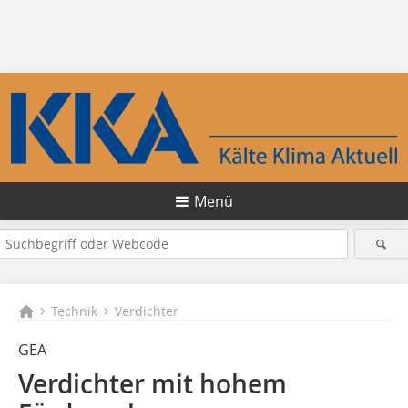
Menü
Technik
Verdichter
GEA
Verdichter mit hohem