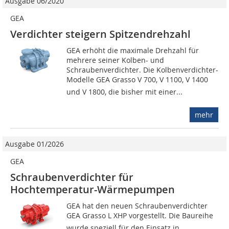
Ausgabe 06/2020
GEA
Verdichter steigern Spitzendrehzahl
GEA erhöht die maximale Drehzahl für
mehrere seiner Kolben- und
Schraubenverdichter. Die Kolbenverdichter-
Modelle GEA Grasso V 700, V 1100, V 1400
und V 1800, die bisher mit einer...
mehr
Ausgabe 01/2026
GEA
Schraubenverdichter für
Hochtemperatur-Wärmepumpen
GEA hat den neuen Schraubenverdichter
GEA Grasso L XHP vorgestellt. Die Baureihe
wurde speziell für den Einsatz in