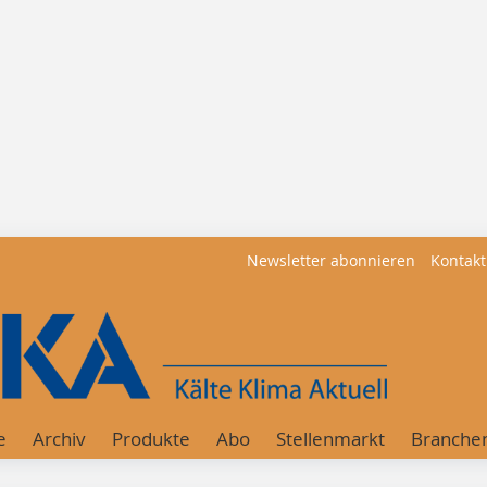
Newsletter abonnieren
Kontakt
e
Archiv
Produkte
Abo
Stellenmarkt
Branche