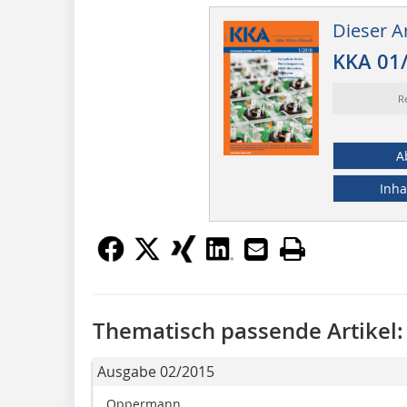
Dieser Ar
KKA 01
R
A
Inha
Thematisch passende Artikel:
Ausgabe 02/2015
Oppermann