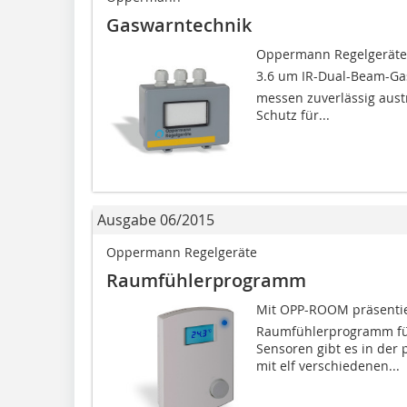
Gaswarntechnik
Oppermann Regelgeräte
3.6 um IR-Dual-Beam-Ga
messen zuverlässig aust
Schutz für...
Ausgabe 06/2015
Oppermann Regelgeräte
Raumfühlerprogramm
Mit OPP-ROOM präsent
Raumfühlerprogramm fü
Sensoren gibt es in der 
mit elf verschiedenen...