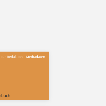
 zur Redaktion
Mediadaten
nbuch