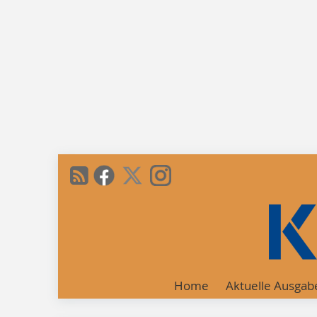
Home
Aktuelle Ausgab