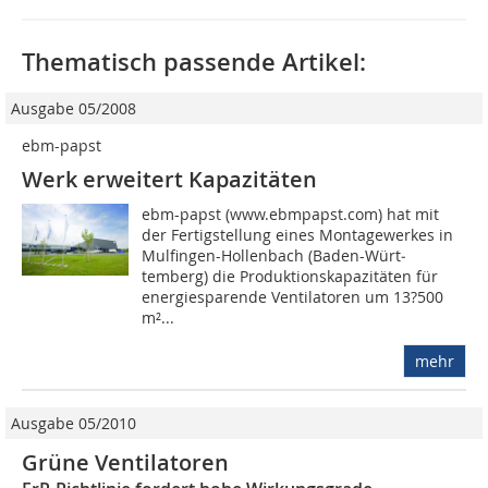
Thematisch passende Artikel:
Ausgabe 05/2008
ebm-papst
Werk erweitert Kapazitäten
ebm-papst (www.ebmpapst.com) hat mit
der Fertigstellung eines Montagewerkes in
Mulfingen-Hollenbach (Baden-Würt­
temberg) die Produktionskapazitäten für
energiesparende Ventilatoren um 13?500
m²...
mehr
Ausgabe 05/2010
Grüne Ventilatoren