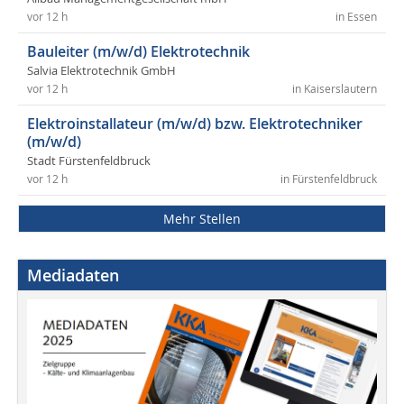
vor 12 h
in Essen
Bauleiter (m/w/d) Elektrotechnik
Salvia Elektrotechnik GmbH
vor 12 h
in Kaiserslautern
Elektroinstallateur (m/w/d) bzw. Elektrotechniker
(m/w/d)
Stadt Fürstenfeldbruck
vor 12 h
in Fürstenfeldbruck
Mehr Stellen
Mediadaten