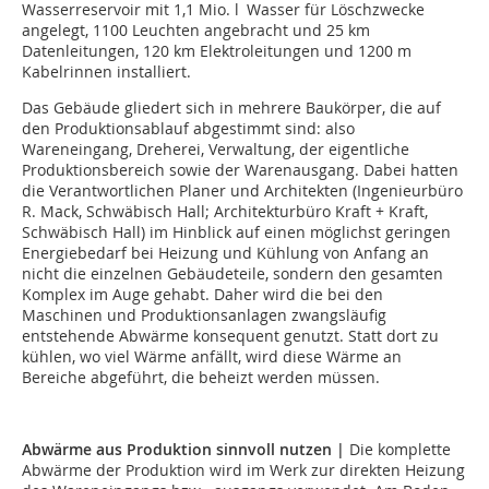
Wasserreservoir mit 1,1 Mio. l Wasser für Löschzwecke
angelegt, 1100 Leuchten angebracht und 25 km
Datenleitungen, 120 km Elektroleitungen und 1200 m
Kabelrinnen installiert.
Das Gebäude gliedert sich in mehrere Baukörper, die auf
den Produktionsablauf abgestimmt sind: also
Wareneingang, Dreherei, Verwaltung, der eigentliche
Produktionsbereich sowie der Warenausgang. Dabei hatten
die Verantwortlichen Planer und Architekten (Ingenieurbüro
R. Mack, Schwäbisch Hall; Architekturbüro Kraft + Kraft,
Schwäbisch Hall) im Hinblick auf einen möglichst geringen
Energiebedarf bei Heizung und Kühlung von Anfang an
nicht die einzelnen Gebäudeteile, sondern den gesamten
Komplex im Auge gehabt. Daher wird die bei den
Maschinen und Produktionsanlagen zwangsläufig
entstehende Abwärme konsequent genutzt. Statt dort zu
kühlen, wo viel Wärme anfällt, wird diese Wärme an
Bereiche abgeführt, die beheizt werden müssen.
Abwärme aus Produktion sinnvoll nutzen |
Die komplette
Abwärme der Produktion wird im Werk zur direkten Heizung