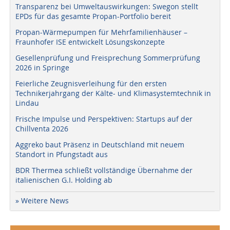
Transparenz bei Umweltauswirkungen: Swegon stellt
EPDs für das gesamte Propan-Portfolio bereit
Propan-Wärmepumpen für Mehrfamilienhäuser –
Fraunhofer ISE entwickelt Lösungskonzepte
Gesellenprüfung und Freisprechung Sommerprüfung
2026 in Springe
Feierliche Zeugnisverleihung für den ersten
Technikerjahrgang der Kälte- und Klimasystemtechnik in
Lindau
Frische Impulse und Perspektiven: Startups auf der
Chillventa 2026
Aggreko baut Präsenz in Deutschland mit neuem
Standort in Pfungstadt aus
BDR Thermea schließt vollständige Übernahme der
italienischen G.I. Holding ab
» Weitere News