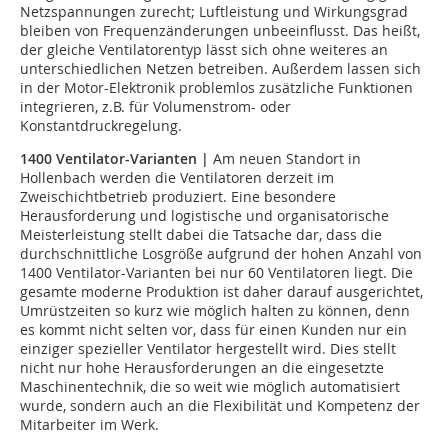
Netzspannungen zurecht; Luftleistung und Wirkungsgrad
bleiben von Frequenzänderungen unbeeinflusst. Das heißt,
der gleiche Ventilatorentyp lässt sich ohne weiteres an
unterschiedlichen Netzen betreiben. Außerdem lassen sich
in der Motor-Elektronik problemlos zusätzliche Funktionen
integrieren, z.B. für Volumenstrom- oder
Konstantdruckregelung.
1400 Ventilator-Varianten |
Am neuen Standort in
Hollenbach werden die Ventilatoren derzeit im
Zweischichtbetrieb produziert. Eine besondere
Herausforderung und logistische und organisatorische
Meisterleistung stellt dabei die Tatsache dar, dass die
durchschnittliche Losgröße aufgrund der hohen Anzahl von
1400 Ventilator-Varianten bei nur 60 Ventilatoren liegt. Die
gesamte moderne Produktion ist daher darauf ausgerichtet,
Umrüstzeiten so kurz wie möglich halten zu können, denn
es kommt nicht selten vor, dass für einen Kunden nur ein
einziger spezieller Ventilator hergestellt wird. Dies stellt
nicht nur hohe Herausforderungen an die eingesetzte
Maschinentechnik, die so weit wie möglich automatisiert
wurde, sondern auch an die Flexibilität und Kompetenz der
Mitarbeiter im Werk.