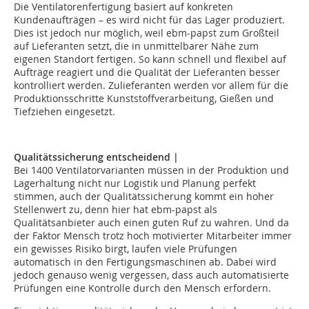
Die Ventilatorenfertigung basiert auf konkreten
Kundenaufträgen – es wird nicht für das Lager produziert.
Dies ist jedoch nur möglich, weil ebm-papst zum Großteil
auf Lieferanten setzt, die in unmittelbarer Nähe zum
eigenen Standort fertigen. So kann schnell und flexibel auf
Aufträge reagiert und die Qualität der Lieferanten besser
kontrolliert werden. Zulieferanten werden vor allem für die
Produktionsschritte Kunststoffverarbeitung, Gießen und
Tiefziehen eingesetzt.
Qualitätssicherung entscheidend |
Bei 1400 Ventilatorvarianten müssen in der Produktion und
Lagerhaltung nicht nur Logistik und Planung perfekt
stimmen, auch der Qualitätssicherung kommt ein hoher
Stellenwert zu, denn hier hat ebm-papst als
Qualitätsanbieter auch einen guten Ruf zu wahren. Und da
der Faktor Mensch trotz hoch motivierter Mitarbeiter immer
ein gewisses Risiko birgt, laufen viele Prüfungen
automatisch in den Fertigungsmaschinen ab. Dabei wird
jedoch genauso wenig vergessen, dass auch automatisierte
Prüfungen eine Kontrolle durch den Mensch erfordern.