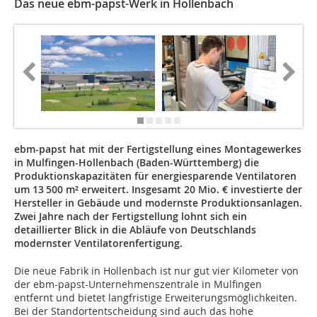
Das neue ebm-papst-Werk in Hollenbach
ebm-papst hat mit der Fertigstellung eines Montagewerkes
in Mulfingen-Hollenbach (Baden-Württemberg) die
Produktionskapazitäten für energiesparende Ventilatoren
um 13 500 m² erweitert. Insgesamt 20 Mio. € investierte der
Hersteller in Gebäude und modernste Produktionsanlagen.
Zwei Jahre nach der Fertigstellung lohnt sich ein
detaillierter Blick in die Abläufe von Deutschlands
modernster Ventilatorenfertigung.
Die neue Fabrik in Hollenbach ist nur gut vier Kilometer von
der ebm-papst-Unternehmenszentrale in Mulfingen
entfernt und bietet langfristige Erweiterungsmöglichkeiten.
Bei der Standortentscheidung sind auch das hohe