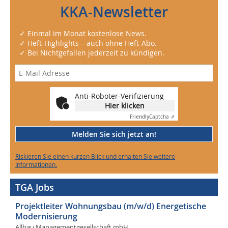
KKA-Newsletter
✓ Einmal im Monat kostenlose News.
✓ Heft-Highlights – auch ohne Heft-Abo.
✓ Bei Nichtgefallen jederzeit zu kündigen.
Anti-Roboter-Verifizierung
Hier klicken
Friendly
Captcha ⇗
Melden Sie sich jetzt an!
Riskieren Sie einen kurzen Blick und erhalten Sie weitere
Informationen.
TGA Jobs
Projektleiter Wohnungsbau (m/w/d) Energetische
Modernisierung
Allbau Managementgesellschaft mbH