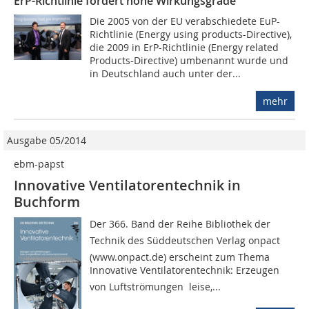
ErP-Richtlinie fordert hohe Wirkungsgrade
Die 2005 von der EU verabschiedete EuP-
Richtlinie (Energy using products-Directive),
die 2009 in ErP-Richtlinie (Energy related
Products-Directive) umbenannt wurde und
in Deutschland auch unter der...
mehr
Ausgabe 05/2014
ebm-papst
Innovative Ventilatorentechnik in
Buchform
Der 366. Band der Reihe Bibliothek der
Technik des Süddeutschen Verlag onpact
(www.onpact.de) erscheint zum Thema
Innovative Ventilatorentechnik: Erzeugen
von Luftströmungen  leise,...