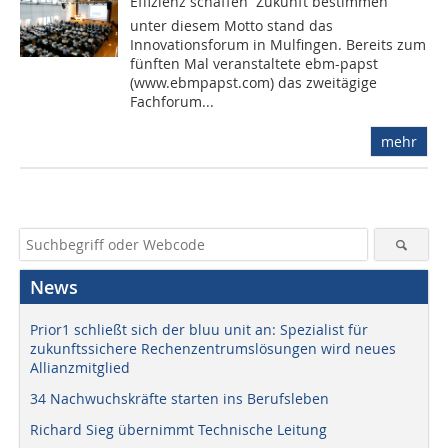
Effizienz schaffen  Zukunft bestimmen
unter diesem Motto stand das
Innovationsforum in Mulfingen. Bereits zum
fünften Mal veranstaltete ebm-papst
(www.ebmpapst.com) das zweitägige
Fachforum...
mehr
News
Prior1 schließt sich der bluu unit an: Spezialist für
zukunftssichere Rechenzentrumslösungen wird neues
Allianzmitglied
34 Nachwuchskräfte starten ins Berufsleben
Richard Sieg übernimmt Technische Leitung