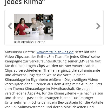
jedes Klima“
Bild: Mitsubishi Electric
Mitsubishi Electric (
www.mitsubishi-les.de
) setzt mit vier
Video-Clips aus der Reihe „Ein Team für jedes Klima“ seine
Kampagne zur Verkaufsunterstützung seiner „M“-Serie fort.
Die drei bisherigen Clips werden um vier weitere Video-
Clips zu verschiedenen Themen ergänzt, die auf amüsante
und abwechslungsreiche Weise die Vorteile einer
Klimaanlage im Eigenheim erklären. Die jeweiligen Videos
verknüpfen dabei Szenen aus dem Alltag mit aktuellen Plots
zum Thema Klimaanlage im Privathaushalt. Sie zeigen
verschiedene Aspekte, für die Klimasysteme – je nach Saison
und Thema – passende Lösungen bieten. Das Ratinger
Unternehmen möchte damit ein Bewusstsein für die Vorteile
von Split-Klimasystemen und deren Möglichkeiten und