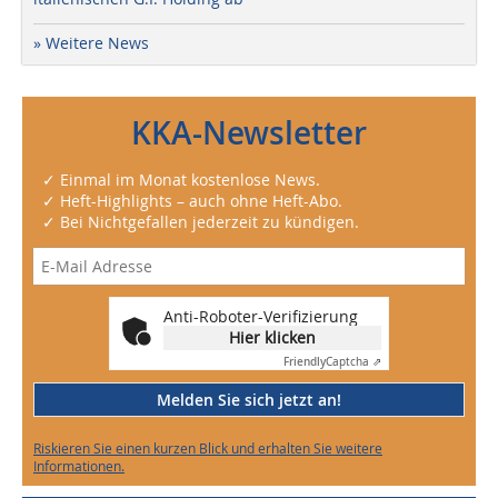
» Weitere News
KKA-Newsletter
✓ Einmal im Monat kostenlose News.
✓ Heft-Highlights – auch ohne Heft-Abo.
✓ Bei Nichtgefallen jederzeit zu kündigen.
Anti-Roboter-Verifizierung
Hier klicken
Friendly
Captcha ⇗
Melden Sie sich jetzt an!
Riskieren Sie einen kurzen Blick und erhalten Sie weitere
Informationen.