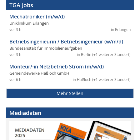
TGA Jobs
Mechatroniker (m/w/d)
Uniklinikum Erlangen
vor 3 h
in Erlangen
Betriebsingenieurin / Betriebsingenieur (w/m/d)
Bundesanstalt für Immobilienaufgaben
vor 3 h
in Berlin (+1 weiterer Standort)
Monteur/-in Netzbetrieb Strom (m/w/d)
Gemeindewerke Haßloch GmbH
vor 6 h
in Haßloch (+1 weiterer Standort)
Mehr Stellen
Mediadaten