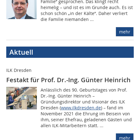
Familie“ gesprochen. Das klingt recht
heimelig – und ist es im Grunde auch. Es ist
schon schön „in der Kälte“. Daher verliert
die Familie niemanden ...
mehr
Aktuell
ILK Dresden
Festakt für Prof. Dr.-Ing. Günter Heinrich
Anlässlich des 90. Geburtstages von Prof.
Dr.-Ing. Günter Heinrich –
Gründungsdirektor und Visionär des ILK
Dresden (
www.ilkdresden.de
) – fand im
November 2021 die Ehrung im Beisein von
ihm, seiner Ehefrau, geladenen Gästen und
allen ILK-Mitarbeitern statt. ...
mehr