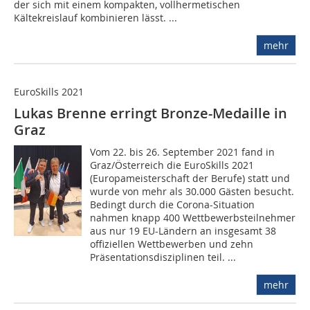
der sich mit einem kompakten, vollhermetischen
Kältekreislauf kombinieren lässt. ...
mehr
EuroSkills 2021
Lukas Brenne erringt Bronze-Medaille in
Graz
Vom 22. bis 26. September 2021 fand in
Graz/Österreich die EuroSkills 2021
(Europameisterschaft der Berufe) statt und
wurde von mehr als 30.000 Gästen besucht.
Bedingt durch die Corona-Situation
nahmen knapp 400 Wettbewerbsteilnehmer
aus nur 19 EU-Ländern an insgesamt 38
offiziellen Wettbewerben und zehn
Präsentationsdisziplinen teil. ...
mehr