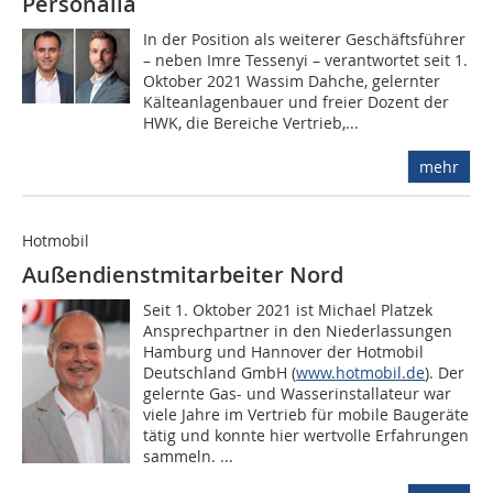
Personalia
In der Position als weiterer Geschäftsführer
– neben Imre Tessenyi – verantwortet seit 1.
Oktober 2021 Wassim Dahche, gelernter
Kälte­anlagenbauer und freier Dozent der
HWK, die Bereiche Vertrieb,...
mehr
Hotmobil
Außendienstmitarbeiter Nord
Seit 1. Oktober 2021 ist Michael Platzek
Ansprechpartner in den Niederlassungen
Hamburg und Hannover der Hotmobil
Deutschland GmbH (
www.hotmobil.de
). Der
gelernte Gas- und Wasserinstallateur war
viele Jahre im Vertrieb für mobile Baugeräte
tätig und konnte hier wertvolle Erfahrungen
sammeln. ...