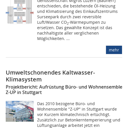
Genossenschaft Migros Luzern (Bauherr)
entschieden, die bestehende Öl-Heizung
und Klimatisierung des Einkaufszentrums
Surseepark durch zwei reversible
Luft/Wasser CO
-Wärmepumpen zu
2
ersetzen. Das gewählte Konzept ist das
nachhaltigste aller verglichenen
Möglichkeiten. ...
mehr
Umweltschonendes Kaltwasser-
Klimasystem
Projektbericht: Aufrüstung Büro- und Wohnensemble
Z-UP in Stuttgart
Das 2010 bezogene Büro- und
Wohnensemble "Z-UP" in Stuttgart wurde
vor Kurzem klimatechnisch ertüchtigt.
Zusätzlich zur Betonkerntemperierung und
Lüftungsanlage arbeitet jetzt ein