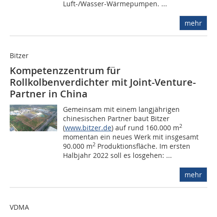
Luft-/Wasser-Wärmepumpen. ...
mehr
Bitzer
Kompetenzzentrum für
Rollkolbenverdichter mit Joint-Venture-
Partner in China
Gemeinsam mit einem langjährigen
chinesischen Partner baut Bitzer
2
(
www.bitzer.de
) auf rund 160.000 m
momentan ein neues Werk mit insgesamt
2
90.000 m
Produktionsfläche. Im ersten
Halbjahr 2022 soll es losgehen: ...
mehr
VDMA