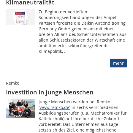
Klimaneutralität
Zu Beginn der vertieften
Sondierungsverhandlungen der Ampel-
Parteien forderte die Daikin Airconditioning
Germany GmbH gemeinsam mit einer
breiten Allianz deutscher Unternehmen aus
allen Schlüsselsektoren der Wirtschaft eine
ambitionierte, sektorübergreifende
Klimapolitik, ...
mehr
Remko
Investition in junge Menschen
Junge Menschen werden bei Remko
(
www.remko.de
) in sechs verschiedenen
Ausbildungsberufen (u.a. Mechatroniker für
Kältetechnik) auf ihre berufliche Zukunft
vorbereitet. Das Unternehmen aus Lage
setzt sich das Ziel, eine möglichst hohe