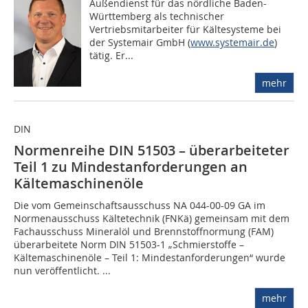
Außendienst für das nördliche Baden-
Württemberg als technischer
Vertriebsmitarbeiter für Kältesysteme bei
der Systemair GmbH (
www.systemair.de
)
tätig. Er...
mehr
DIN
Normenreihe DIN 51503 – überarbeiteter
Teil 1 zu Mindestanforderungen an
Kältemaschinenöle
Die vom Gemeinschaftsausschuss NA 044-00-09 GA im
Normenausschuss Kälte­technik (FNKä) gemeinsam mit dem
Fachausschuss Mineralöl und Brennstoffnormung (FAM)
überarbeitete Norm DIN 51503-1 „Schmierstoffe –
Kältemaschinenöle – Teil 1: Mindestanforderungen“ wurde
nun veröffentlicht. ...
mehr