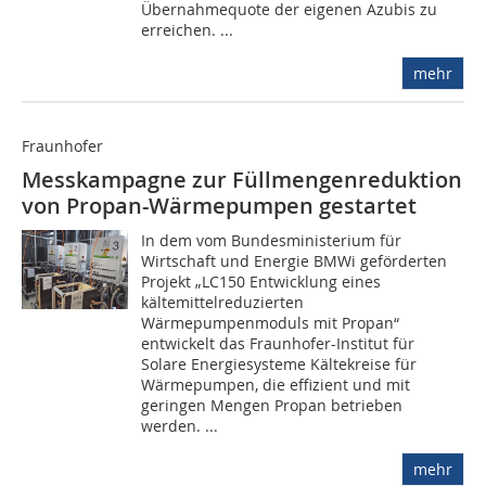
Übernahmequote der eigenen Azubis zu
erreichen. ...
mehr
Fraunhofer
Messkampagne zur Füllmengenreduktion
von Propan-Wärmepumpen gestartet
In dem vom Bundesministerium für
Wirtschaft und Energie BMWi geförderten
Projekt „LC150 Entwicklung eines
kältemittelreduzierten
Wärmepumpenmoduls mit Propan“
entwickelt das Fraunhofer-Institut für
Solare Energiesysteme Kälte­kreise für
Wärmepumpen, die effizient und mit
geringen Mengen Propan betrieben
werden. ...
mehr