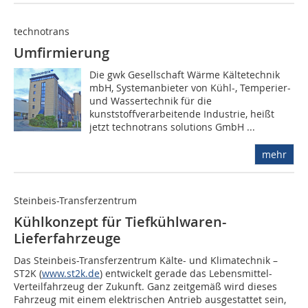
technotrans
Umfirmierung
Die gwk Gesellschaft Wärme Kältetechnik
mbH, Systemanbieter von Kühl-, Temperier-
und Wassertechnik für die
kunststoffverarbeitende Industrie, heißt
jetzt technotrans solutions GmbH ...
mehr
Steinbeis-Transferzentrum
Kühlkonzept für Tiefkühlwaren-
Lieferfahrzeuge
Das Steinbeis-Transferzentrum Kälte- und Klimatechnik –
ST2K (
www.st2k.de
) entwickelt gerade das Lebensmittel-
Verteilfahrzeug der Zukunft. Ganz zeitgemäß wird dieses
Fahrzeug mit einem elektrischen Antrieb ausgestattet sein,