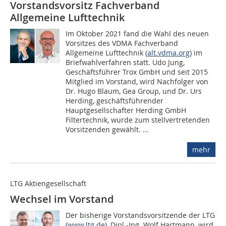
Vorstandsvorsitz Fachverband
Allgemeine Lufttechnik
Im Oktober 2021 fand die Wahl des neuen
Vorsitzes des VDMA Fachverband
Allgemeine Lufttechnik (
alt.vdma.org
) im
Briefwahlverfahren statt. Udo Jung,
Geschäftsführer Trox GmbH und seit 2015
Mitglied im Vorstand, wird Nachfolger von
Dr. Hugo Blaum, Gea Group, und Dr. Urs
Herding, geschäftsführender
Hauptgesellschafter Herding GmbH
Filtertechnik, wurde zum stellvertretenden
Vorsitzenden gewählt. ...
mehr
LTG Aktiengesellschaft
Wechsel im Vorstand
Der bisherige Vorstandsvorsitzende der LTG
(
www.ltg.de
), Dipl.-Ing. Wolf Hartmann, wird