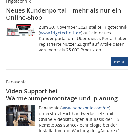
Frigotechnik
Neues Kundenportal – mehr als nur ein
Online-Shop
Zum 30. November 2021 stellte Frigotechnik
(
www.frigotechnik.de
) auf ein neues
Kundenportal um. Über dieses Portal haben
regis­trierte Nutzer Zugriff auf Artikeldaten
von mehr als 25.000 Produkten. ...
mehr
Panasonic
Video-Support bei
Wärmepumpenmontage und -planung
Panasonic (
www.panasonic.com/de
)
unterstützt Fachhandwerker jetzt mit
Online-Videositzungen auf Basis der IFS
Remote Assistance-Technologie bei der
Installation und Wartung der „Aquarea“-