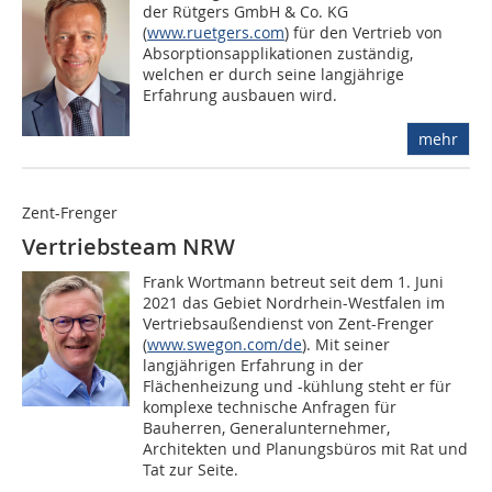
der Rütgers GmbH & Co. KG
(
www.ruetgers.com
) für den Vertrieb von
Absorptionsapplikationen zuständig,
welchen er durch seine langjährige
Erfahrung ausbauen wird.
mehr
Zent-Frenger
Vertriebsteam NRW
Frank Wortmann betreut seit dem 1. Juni
2021 das Gebiet Nordrhein-Westfalen im
Vertriebsaußendienst von Zent-Frenger
(
www.swegon.com/de
). Mit seiner
langjährigen Erfahrung in der
Flächenheizung und -kühlung steht er für
komplexe technische Anfragen für
Bauherren, Generalunternehmer,
Architekten und Planungsbüros mit Rat und
Tat zur Seite.