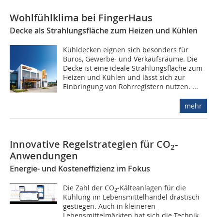
Wohlfühlklima bei FingerHaus
Decke als Strahlungsfläche zum Heizen und Kühlen
Kühldecken eignen sich besonders für
Büros, Gewerbe- und Verkaufsräume. Die
Decke ist eine ideale Strahlungsfläche zum
Heizen und Kühlen und lässt sich zur
Einbringung von Rohrregistern nutzen. ...
mehr
Innovative Regelstrategien für CO
-
2
Anwendungen
Energie- und Kosteneffizienz im Fokus
Die Zahl der CO
-Kälteanlagen für die
2
Kühlung im Lebensmittelhandel drastisch
gestiegen. Auch in kleineren
Lebensmittelmärkten hat sich die Technik