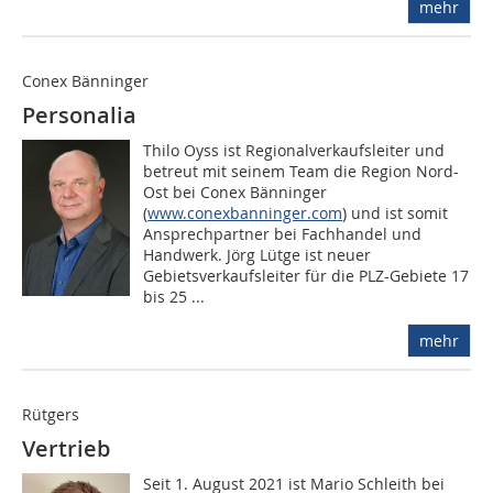
mehr
Conex Bänninger
Personalia
Thilo Oyss ist Regionalverkaufsleiter und
betreut mit seinem Team die Region Nord-
Ost bei Conex Bänninger
(
www.conexbanninger.com
) und ist somit
Ansprechpartner bei Fachhandel und
Handwerk. Jörg Lütge ist neuer
Gebietsverkaufsleiter für die PLZ-Gebiete 17
bis 25 ...
mehr
Rütgers
Vertrieb
Seit 1. August 2021 ist Mario Schleith bei