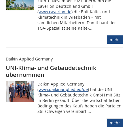
Zum 1. November 2021 übernahm die
Caverion Deutschland GmbH
(
www.caverion.de
) die Bott Kälte- und
Klimatechnik in Wiesbaden – mit
sämtlichen Mitarbeitern. Damit baut der
TGA-Spezialist seine Kälte-...
mehr
Daikin Applied Germany
UNI-Klima- und Gebäudetechnik
übernommen
Daikin Applied Germany
(
www.daikinapplied.eu/de
) hat die UNI-
Klima- und Gebäudetechnik GmbH mit Sitz
in Berlin gekauft. Über die wirtschaftlichen
Bedingungen des Kaufs haben die Parteien
Stillschweigen vereinbart....
mehr