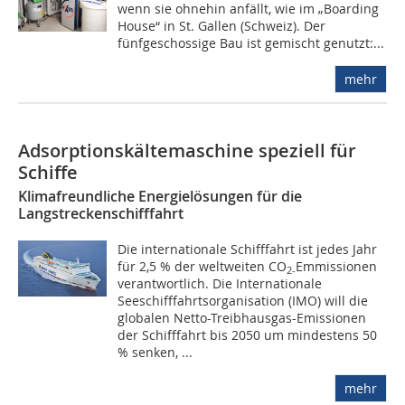
wenn sie ohnehin anfällt, wie im „Boarding
House“ in St. Gallen (Schweiz). Der
fünfgeschossige Bau ist gemischt genutzt:...
mehr
Adsorptionskältemaschine speziell für
Schiffe
Klimafreundliche Energielösungen für die
Langstreckenschifffahrt
Die internationale Schifffahrt ist jedes Jahr
für 2,5 % der weltweiten CO
Emmissionen
2-
verantwortlich. Die Internationale
Seeschifffahrtsorganisation (IMO) will die
globalen Netto-Treibhausgas-Emissionen
der Schifffahrt bis 2050 um mindestens 50
% senken, ...
mehr