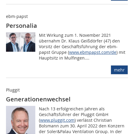
ebm-papst
Personalia
Mit Wirkung zum 1. November 2021
übernahm Dr. Klaus Geißdörfer (47) den
Vorsitz der Geschäftsführung der ebm-
papst Gruppe (
www.ebmpapst.com/de
) mit
Hauptsitz in Mulfingen....
mehr
Pluggit
Generationenwechsel
Nach 13 erfolgreichen Jahren als
Geschäftsführer der Pluggit GmbH
(
www.pluggit.com
) verlässt Christian
Bolsmann zum 30. April 2022 den Konzern
der Soler&Palau Ventilation Group. In der