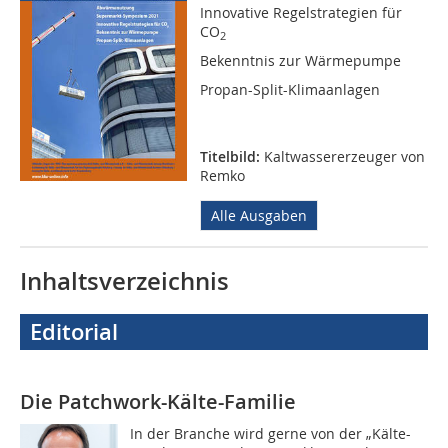
Innovative Regelstrategien für
CO
2
Bekenntnis zur Wärmepumpe
Propan-Split-Klimaanlagen
Titelbild:
Kaltwassererzeuger von
Remko
Alle Ausgaben
Inhaltsverzeichnis
Editorial
Die Patchwork-Kälte-Familie
In der Branche wird gerne von der „Kälte-