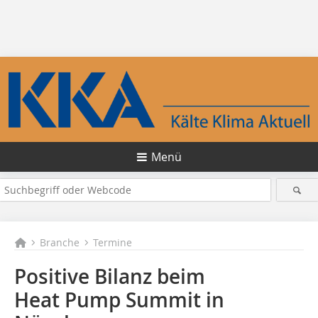
Menü
Branche
Termine
Positive Bilanz beim
Heat Pump Summit in