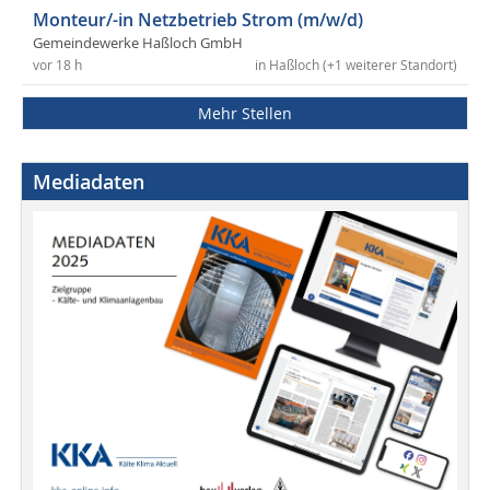
Monteur/-in Netzbetrieb Strom (m/w/d)
Gemeindewerke Haßloch GmbH
vor 18 h
in Haßloch (+1 weiterer Standort)
Mehr Stellen
Mediadaten