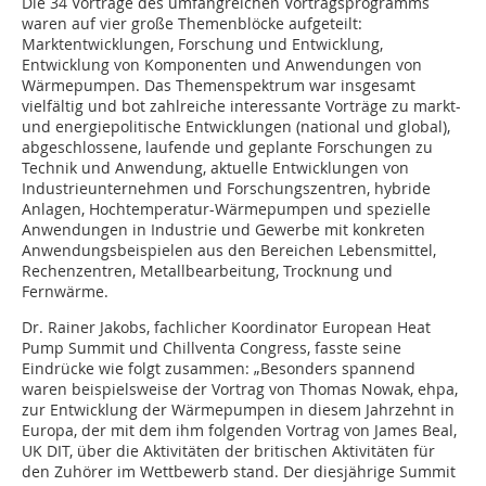
Die 34 Vorträge des umfangreichen Vortragsprogramms
waren auf vier große Themenblöcke aufgeteilt:
Marktentwicklungen, Forschung und Entwicklung,
Entwicklung von Komponenten und Anwendungen von
Wärmepumpen. Das Themenspektrum war insgesamt
vielfältig und bot zahlreiche interessante Vorträge zu markt-
und energiepolitische Entwicklungen (national und global),
abgeschlossene, laufende und geplante Forschungen zu
Technik und Anwendung, aktuelle Entwicklungen von
Industrieunternehmen und Forschungszentren, hybride
Anlagen, Hochtemperatur-Wärmepumpen und spezielle
Anwendungen in Industrie und Gewerbe mit konkreten
Anwendungsbeispielen aus den Bereichen Lebensmittel,
Rechenzentren, Metallbearbeitung, Trocknung und
Fernwärme.
Dr. Rainer Jakobs, fachlicher Koordinator European Heat
Pump Summit und Chillventa Congress, fasste seine
Eindrücke wie folgt zusammen: „Besonders spannend
waren beispielsweise der Vortrag von Thomas Nowak, ehpa,
zur Entwicklung der Wärmepumpen in diesem Jahrzehnt in
Europa, der mit dem ihm folgenden Vortrag von James Beal,
UK DIT, über die Aktivitäten der britischen Aktivitäten für
den Zuhörer im Wettbewerb stand. Der diesjährige Summit