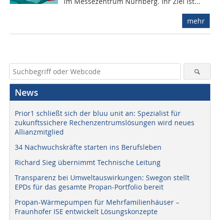
im Messezentrum Nürnberg. Ihr Ziel ist...
mehr
News
Prior1 schließt sich der bluu unit an: Spezialist für
zukunftssichere Rechenzentrumslösungen wird neues
Allianzmitglied
34 Nachwuchskräfte starten ins Berufsleben
Richard Sieg übernimmt Technische Leitung
Transparenz bei Umweltauswirkungen: Swegon stellt
EPDs für das gesamte Propan-Portfolio bereit
Propan-Wärmepumpen für Mehrfamilienhäuser –
Fraunhofer ISE entwickelt Lösungskonzepte