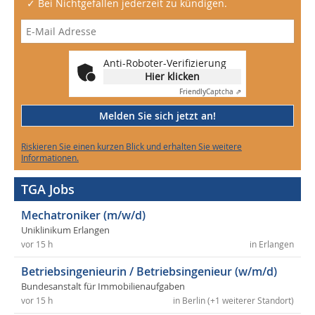
✓ Bei Nichtgefallen jederzeit zu kündigen.
Anti-Roboter-Verifizierung
Hier klicken
Friendly
Captcha ⇗
Melden Sie sich jetzt an!
Riskieren Sie einen kurzen Blick und erhalten Sie weitere
Informationen.
TGA Jobs
Mechatroniker (m/w/d)
Uniklinikum Erlangen
vor 15 h
in Erlangen
Betriebsingenieurin / Betriebsingenieur (w/m/d)
Bundesanstalt für Immobilienaufgaben
vor 15 h
in Berlin (+1 weiterer Standort)