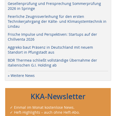
Gesellenprüfung und Freisprechung Sommerprüfung
2026 in Springe
Feierliche Zeugnisverleihung für den ersten
Technikerjahrgang der Kälte- und Klimasystemtechnik in
Lindau
Frische Impulse und Perspektiven: Startups auf der
Chillventa 2026
Aggreko baut Präsenz in Deutschland mit neuem
Standort in Pfungstadt aus
BDR Thermea schließt vollständige Übernahme der
italienischen G.I. Holding ab
» Weitere News
KKA-Newsletter
✓ Einmal im Monat kostenlose News.
✓ Heft-Highlights – auch ohne Heft-Abo.