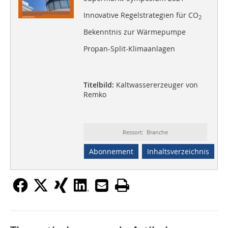
Innovative Regelstrategien für CO
2
Bekenntnis zur Wärmepumpe
Propan-Split-Klimaanlagen
Titelbild:
Kaltwassererzeuger von
Remko
Ressort: Branche
Abonnement
Inhaltsverzeichnis