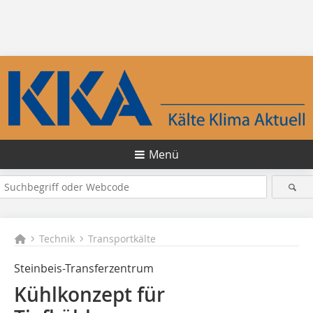
Menü
Technik
Transportkälte
Steinbeis-Transferzentrum
Kühlkonzept für