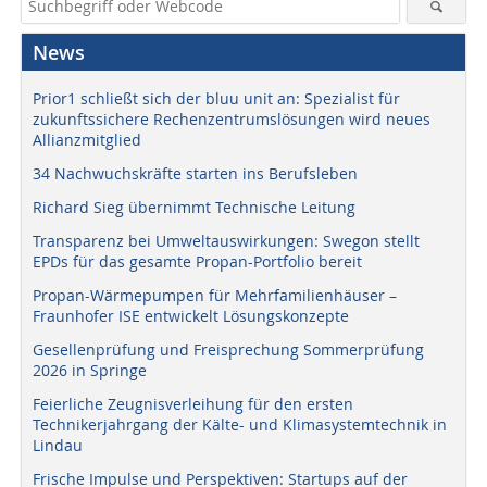
News
Prior1 schließt sich der bluu unit an: Spezialist für
zukunftssichere Rechenzentrumslösungen wird neues
Allianzmitglied
34 Nachwuchskräfte starten ins Berufsleben
Richard Sieg übernimmt Technische Leitung
Transparenz bei Umweltauswirkungen: Swegon stellt
EPDs für das gesamte Propan-Portfolio bereit
Propan-Wärmepumpen für Mehrfamilienhäuser –
Fraunhofer ISE entwickelt Lösungskonzepte
Gesellenprüfung und Freisprechung Sommerprüfung
2026 in Springe
Feierliche Zeugnisverleihung für den ersten
Technikerjahrgang der Kälte- und Klimasystemtechnik in
Lindau
Frische Impulse und Perspektiven: Startups auf der