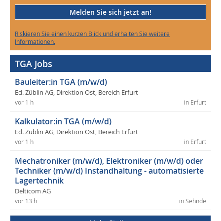
Melden Sie sich jetzt an!
Riskieren Sie einen kurzen Blick und erhalten Sie weitere
Informationen.
TGA Jobs
Bauleiter:in TGA (m/w/d)
Ed. Züblin AG, Direktion Ost, Bereich Erfurt
vor 1 h
in Erfurt
Kalkulator:in TGA (m/w/d)
Ed. Züblin AG, Direktion Ost, Bereich Erfurt
vor 1 h
in Erfurt
Mechatroniker (m/w/d), Elektroniker (m/w/d) oder
Techniker (m/w/d) Instandhaltung - automatisierte
Lagertechnik
Delticom AG
vor 13 h
in Sehnde