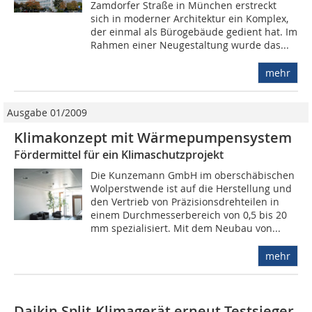
Zamdorfer Straße in München erstreckt
sich in moderner Architektur ein Komplex,
der einmal als Bürogebäude gedient hat. Im
Rahmen einer Neugestaltung wurde das...
mehr
Ausgabe 01/2009
Klimakonzept mit Wärmepumpensystem
Fördermittel für ein Klimaschutzprojekt
Die Kunzemann GmbH im oberschäbischen
Wolperstwende ist auf die Herstellung und
den Vertrieb von Präzisionsdrehteilen in
einem Durchmesserbereich von 0,5 bis 20
mm spezialisiert. Mit dem Neubau von...
mehr
Daikin Split-Klimagerät erneut Testsieger