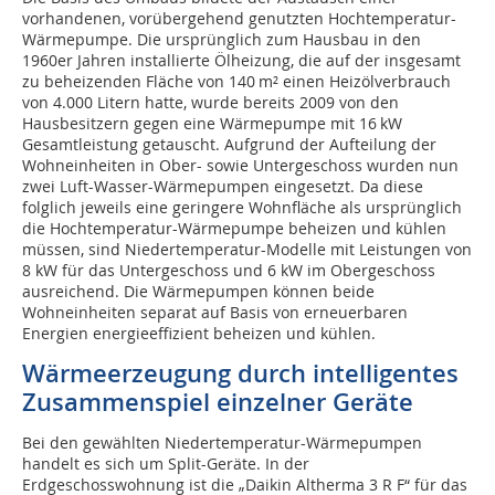
vorhandenen, vorübergehend genutzten Hochtemperatur-
Wärmepumpe. Die ursprünglich zum Hausbau in den
1960er Jahren installierte Ölheizung, die auf der insgesamt
zu beheizenden Fläche von 140 m² einen Heizölverbrauch
von 4.000 Litern hatte, wurde bereits 2009 von den
Hausbesitzern gegen eine Wärmepumpe mit 16 kW
Gesamtleistung getauscht. Aufgrund der Aufteilung der
Wohneinheiten in Ober- sowie Untergeschoss wurden nun
zwei Luft-Wasser-Wärmepumpen eingesetzt. Da diese
folglich jeweils eine geringere Wohnfläche als ursprünglich
die Hochtemperatur-Wärmepumpe beheizen und kühlen
müssen, sind Niedertemperatur-Modelle mit Leistungen von
8 kW für das Untergeschoss und 6 kW im Obergeschoss
ausreichend. Die Wärmepumpen können beide
Wohneinheiten separat auf Basis von erneuerbaren
Energien energieeffizient beheizen und kühlen.
Wärmeerzeugung durch intelligentes
Zusammenspiel einzelner Geräte
Bei den gewählten Niedertemperatur-Wärmepumpen
handelt es sich um Split-Geräte. In der
Erdgeschosswohnung ist die „Daikin Altherma 3 R F“ für das