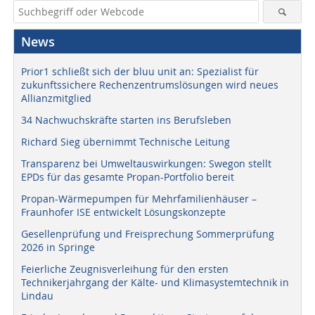
News
Prior1 schließt sich der bluu unit an: Spezialist für
zukunftssichere Rechenzentrumslösungen wird neues
Allianzmitglied
34 Nachwuchskräfte starten ins Berufsleben
Richard Sieg übernimmt Technische Leitung
Transparenz bei Umweltauswirkungen: Swegon stellt
EPDs für das gesamte Propan-Portfolio bereit
Propan-Wärmepumpen für Mehrfamilienhäuser –
Fraunhofer ISE entwickelt Lösungskonzepte
Gesellenprüfung und Freisprechung Sommerprüfung
2026 in Springe
Feierliche Zeugnisverleihung für den ersten
Technikerjahrgang der Kälte- und Klimasystemtechnik in
Lindau