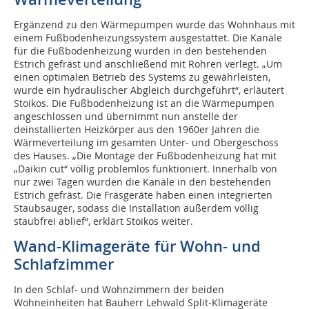
Ergänzend zu den Wärmepumpen wurde das Wohnhaus mit
einem Fußbodenheizungssystem ausgestattet. Die Kanäle
für die Fußbodenheizung wurden in den bestehenden
Estrich gefräst und anschließend mit Rohren verlegt. „Um
einen optimalen Betrieb des Systems zu gewährleisten,
wurde ein hydraulischer Abgleich durchgeführt“, erläutert
Stoikos. Die Fußbodenheizung ist an die Wärmepumpen
angeschlossen und übernimmt nun anstelle der
deinstallierten Heizkörper aus den 1960er Jahren die
Wärmeverteilung im gesamten Unter- und Obergeschoss
des Hauses. „Die Montage der Fußbodenheizung hat mit
„Daikin cut“ völlig problemlos funktioniert. Innerhalb von
nur zwei Tagen wurden die Kanäle in den bestehenden
Estrich gefräst. Die Fräsgeräte haben einen integrierten
Staubsauger, sodass die Installation außerdem völlig
staubfrei ablief“, erklärt Stoikos weiter.
Wand-Klimageräte für Wohn- und
Schlafzimmer
In den Schlaf- und Wohnzimmern der beiden
Wohneinheiten hat Bauherr Lehwald Split-Klimageräte