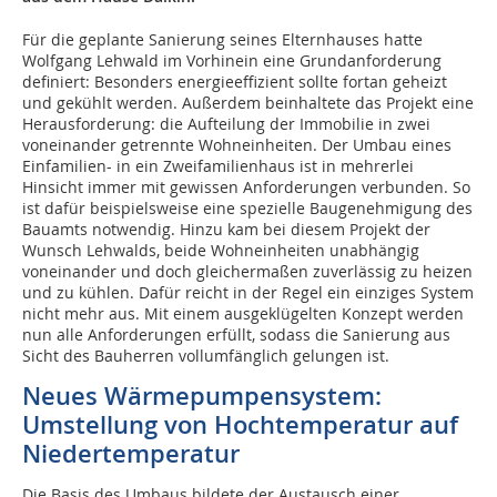
Für die geplante Sanierung seines Elternhauses hatte
Wolfgang Lehwald im Vorhinein eine Grundanforderung
definiert: Besonders energieeffizient sollte fortan geheizt
und gekühlt werden. Außerdem beinhaltete das Projekt eine
Herausforderung: die Aufteilung der Immobilie in zwei
voneinander getrennte Wohneinheiten. Der Umbau eines
Einfamilien- in ein Zweifamilienhaus ist in mehrerlei
Hinsicht immer mit gewissen Anforderungen verbunden. So
ist dafür beispielsweise eine spezielle Baugenehmigung des
Bauamts notwendig. Hinzu kam bei diesem Projekt der
Wunsch Lehwalds, beide Wohneinheiten unabhängig
voneinander und doch gleichermaßen zuverlässig zu heizen
und zu kühlen. Dafür reicht in der Regel ein einziges System
nicht mehr aus. Mit einem ausgeklügelten Konzept werden
nun alle Anforderungen erfüllt, sodass die Sanierung aus
Sicht des Bauherren vollumfänglich gelungen ist.
Neues Wärmepumpensystem:
Umstellung von Hochtemperatur auf
Niedertemperatur
Die Basis des Umbaus bildete der Austausch einer