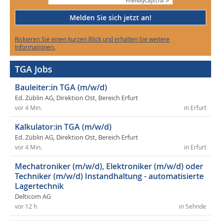
Friendly
Captcha ⇗
Melden Sie sich jetzt an!
Riskieren Sie einen kurzen Blick und erhalten Sie weitere
Informationen.
TGA Jobs
Bauleiter:in TGA (m/w/d)
Ed. Züblin AG, Direktion Ost, Bereich Erfurt
vor 4 Min.
in Erfurt
Kalkulator:in TGA (m/w/d)
Ed. Züblin AG, Direktion Ost, Bereich Erfurt
vor 4 Min.
in Erfurt
Mechatroniker (m/w/d), Elektroniker (m/w/d) oder
Techniker (m/w/d) Instandhaltung - automatisierte
Lagertechnik
Delticom AG
vor 12 h
in Sehnde