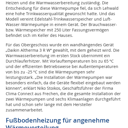
Heizen und die Warmwasserbereitung zuständig. Die
Entscheidung für diese Wärmepumpe fiel, da sich Lehwald
eine hohe Trinkwasserqualität gewünscht hatte. Und das
Modell vereint Edelstahl-Trinkwasserspeicher und Luft-
Wasser-Wärmepumpe in einem Gerät. Der Brauchwasser-
bzw. Wärmespeicher mit 250 Liter Fassungsvermögen
befindet sich im Keller des Hauses.
Für das Obergeschoss wurde ein wandhängendes Gerät
„Daikin Altherma 3 R W“ gewählt, mit dem geheizt wird. Die
Warmwasserbereitung im ersten Stock übernimmt ein
Durchlauferhitzer. Mit Vorlauftemperaturen bis zu 65 °C
und der effizienten Betriebsweise bei Außentemperaturen
von bis zu -25 °C sind die Wärmepumpen sehr
leistungsstark. „Die Installation der Wärmepumpen war
besonders einfach, da die Geräte flexibel eingebaut werden
können“, erklärt Niko Stoikos, Geschäftsführer der Firma
Clima Connect aus Frechen, die die gesamte Installation der
zwei Wärmepumpen und sechs Klimaanlagen durchgeführt
hat und schon sehr lange mit dem Hersteller
zusammenarbeitet.
Fußbodenheizung für angenehme
Wärmeverteilung