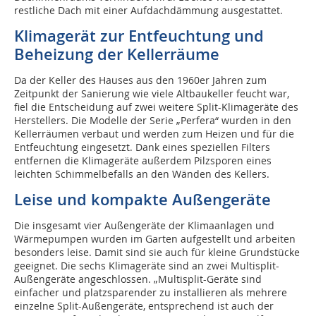
restliche Dach mit einer Aufdachdämmung ausgestattet.
Klimagerät zur Entfeuchtung und
Beheizung der Kellerräume
Da der Keller des Hauses aus den 1960er Jahren zum
Zeitpunkt der Sanierung wie viele Altbaukeller feucht war,
fiel die Entscheidung auf zwei weitere Split-Klimageräte des
Herstellers. Die Modelle der Serie „Perfera“ wurden in den
Kellerräumen verbaut und werden zum Heizen und für die
Entfeuchtung eingesetzt. Dank eines speziellen Filters
entfernen die Klimageräte außerdem Pilzsporen eines
leichten Schimmelbefalls an den Wänden des Kellers.
Leise und kompakte Außengeräte
Die insgesamt vier Außengeräte der Klimaanlagen und
Wärmepumpen wurden im Garten aufgestellt und arbeiten
besonders leise. Damit sind sie auch für kleine Grundstücke
geeignet. Die sechs Klimageräte sind an zwei Multisplit-
Außengeräte angeschlossen. „Multisplit-Geräte sind
einfacher und platzsparender zu installieren als mehrere
einzelne Split-Außengeräte, entsprechend ist auch der