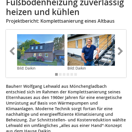
Fußbodenheizung zuverlässig
heizen und kühlen
Projektbericht: Komplettsanierung eines Altbaus
Bild: Daikin
Bild: Daikin
Bild: Dai
Bauherr Wolfgang Lehwald aus Mönchengladbach
entschied sich im Rahmen der Komplettsanierung seines
Elternhauses aus den 1960er Jahren für eine energetische
Umrüstung auf Basis von Wärmepumpen und
Klimaanlagen. Moderne Technik sorgt fortan für eine
nachhaltige und energieeffiziente Klimatisierung und
Beheizung. Zur Schnittstellen- und Kostenreduktion wählte
Lehwald ein umfängliches „alles aus einer Hand“-Konzept
aus dem Hause Daikin.