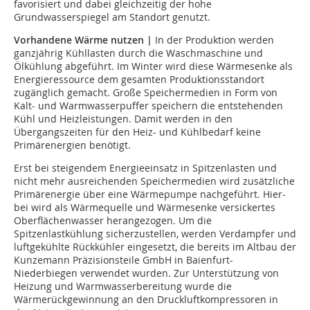
favorisiert und dabei gleichzeitig der hohe
Grundwasserspiegel am Standort genutzt.
Vorhandene Wärme nutzen |
In der Produktion werden
ganzjährig Kühllasten durch die Waschmaschine und
Ölkühlung abgeführt. Im Winter wird diese Wärmesenke als
Energieressource dem gesamten Produktionsstandort
zugänglich gemacht. Große Speichermedien in Form von
Kalt- und Warmwasserpuffer speichern die entstehenden
Kühl und Heizleistungen. Damit werden in den
Übergangszeiten für den Heiz- und Kühlbedarf keine
Primärenergien benötigt.
Erst bei steigendem Energieeinsatz in Spitzenlasten und
nicht mehr ausreichenden Speichermedien wird zusätzliche
Primärenergie über eine Wärmepumpe nachgeführt. Hier­
bei wird als Wärmequelle und Wärmesenke versickertes
Oberflächen­wasser herangezogen. Um die
Spitzenlastkühlung sicherzustellen, werden Verdampfer und
luftgekühlte Rückkühler eingesetzt, die bereits im Altbau der
Kunzemann Präzisionsteile GmbH in Baienfurt-
Niederbiegen verwendet wurden. Zur Unterstützung von
Heizung und Warmwasserbereitung wurde die
Wärmerückgewinnung an den Druckluftkompressoren in