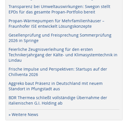
Transparenz bei Umweltauswirkungen: Swegon stellt
EPDs für das gesamte Propan-Portfolio bereit
Propan-Wärmepumpen für Mehrfamilienhäuser –
Fraunhofer ISE entwickelt Lösungskonzepte
Gesellenprüfung und Freisprechung Sommerprüfung
2026 in Springe
Feierliche Zeugnisverleihung für den ersten
Technikerjahrgang der Kälte- und Klimasystemtechnik in
Lindau
Frische Impulse und Perspektiven: Startups auf der
Chillventa 2026
Aggreko baut Präsenz in Deutschland mit neuem
Standort in Pfungstadt aus
BDR Thermea schließt vollständige Übernahme der
italienischen G.I. Holding ab
» Weitere News