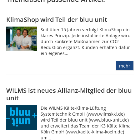
KlimaShop wird Teil der bluu unit
Seit über 15 Jahren verfolgt KlimaShop ein
klares Prinzip: Jede installierte Anlage wird
durch konkrete Maßnahmen zur CO2-
Reduktion ergänzt. Kunden erhalten dafür
ein eigenes...
mehr
WILMS ist neues Allianz-Mitglied der bluu
unit
Die WILMS Kälte-Klima-Lüftung
Systemtechnik GmbH (www.wilmskkl.de)
wird Teil der bluu unit (www.bluu-unit.de)
und erweitert das Team der K3 Kälte Klima
Köln GmbH (www.kaelte-klima-koeln.de)
um...