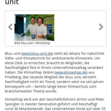
unit
Bild: bluu unit / KlimaShop
Bluu unit (
www.bluu-unit.de
) steht als Allianz für natürliche
Kälte- und Klimatechnik für ambitionierte Klimaziele. Um
diese Ziele zu erreichen, braucht es Mitglieder, die
Nachhaltigkeit fest in Ihrem Unternehmensalltag verankert
haben. Die KlimaShop GmbH (
www.klima­shop.de
) aus
Friedberg, das neueste Mitglied der bluu unit, versteht
Nachhaltigkeit nicht als Trend, sondern setzt sie seit Jahren
konsequent um – bereits lange bevor Klimaschutz zum
branchenweiten Thema wurde.
KlimaShop wird von den Geschäftsführern Armin und Peter
Spengler in zweiter Generation geführt und beschäftigt
rund 30 Mitarbeitende. Das Unternehmen blickt auf über 55