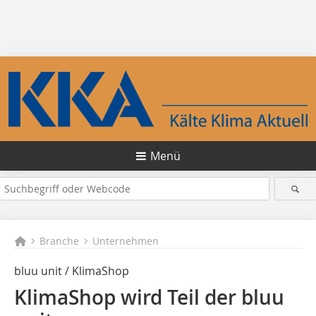
Menü
Branche
Unternehmen
bluu unit / KlimaShop
KlimaShop wird Teil der bluu