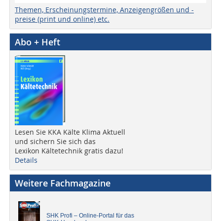
Themen, Erscheinungstermine, Anzeigengrößen und -
preise (print und online) etc.
Abo + Heft
Lesen Sie KKA Kälte Klima Aktuell
und sichern Sie sich das
Lexikon Kältetechnik gratis dazu!
Details
Weitere Fachmagazine
SHK Profi – Online-Portal für das