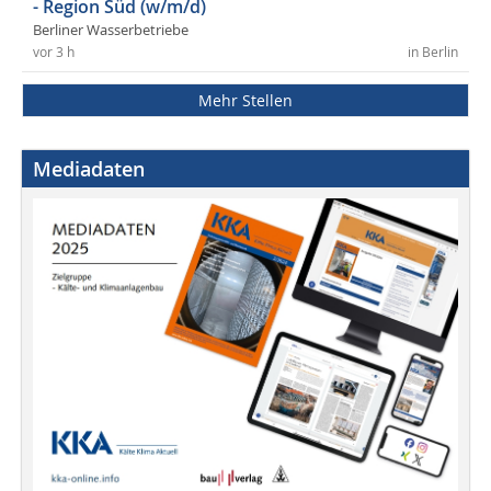
- Region Süd (w/m/d)
Berliner Wasserbetriebe
vor 3 h
in Berlin
Mehr Stellen
Mediadaten