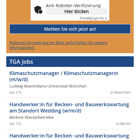
Anti-Roboter-Verifizierung
Hier klicken
Friendly
Captcha ⇗
Melden Sie sich jetzt an!
Riskieren Sie einen kurzen Blick und erhalten Sie weitere
Informationen.
TGA Jobs
Klimaschutzmanager / Klimaschutzmanagerin
(m/w/d)
Ludwig-Maximilians-Universität München
vor 3 h
in München
Handwerker:in für Becken- und Bauwerkswartung
am Standort Wedding (w/m/d)
Berliner Wasserbetriebe
vor 3 h
in Berlin
Handwerker:in für Becken- und Bauwerkswartung