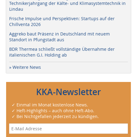
Technikerjahrgang der Kälte- und Klimasystemtechnik in
Lindau
Frische Impulse und Perspektiven: Startups auf der
Chillventa 2026
Aggreko baut Präsenz in Deutschland mit neuem
Standort in Pfungstadt aus
BDR Thermea schließt vollständige Übernahme der
italienischen G.I. Holding ab
» Weitere News
KKA-Newsletter
✓ Einmal im Monat kostenlose News.
✓ Heft-Highlights – auch ohne Heft-Abo.
✓ Bei Nichtgefallen jederzeit zu kündigen.