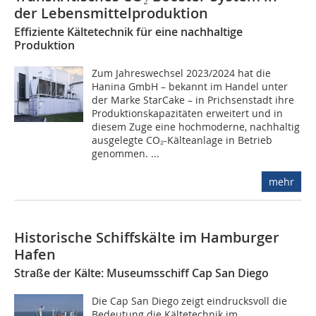
der Lebensmittelproduktion
Effiziente Kältetechnik für eine nachhaltige
Produktion
Zum Jahreswechsel 2023/2024 hat die
Hanina GmbH – bekannt im Handel unter
der Marke StarCake – in Prichsenstadt ihre
Produktionskapazitäten erweitert und in
diesem Zuge eine hochmoderne, nachhaltig
ausgelegte CO₂-Kälteanlage in Betrieb
genommen. ...
mehr
Historische Schiffskälte im Hamburger
Hafen
Straße der Kälte: Museumsschiff Cap San Diego
Die Cap San Diego zeigt eindrucksvoll die
Bedeutung die Kältetechnik im