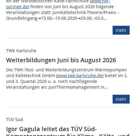
An der Norddeutschen Kälte-Fachschule (
www.nkf-
springe.de
) finden von Juni bis August 2026 folgende
Veranstaltungen statt: JuniKältetechnik-Theorie/Praxis –
Grundlehrgang⇥15.06.–19.06.2026⇥29.06.–03.0...
mehr
TWK Karlsruhe
Weiterbildungen Juni bis August 2026
Die TWK–Test- und Weiterbildungszentrum Wärmepumpen
und Kältetechnik GmbH (
www.twk-karlsruhe.de
) bietet im 2.
und 3. Quartal 2026 u. a. noch nachfolgende
Veranstaltungen an: JuniThermomanagement in...
mehr
TÜV Süd
Igor Gagula leitet das TÜV Süd-