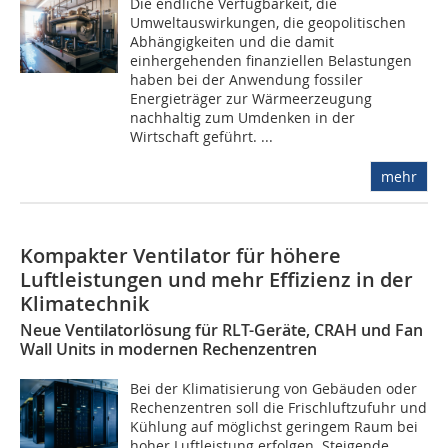
Die endliche Verfügbarkeit, die
Umweltauswirkungen, die geopolitischen
Abhängigkeiten und die damit
einhergehenden finanziellen Belastungen
haben bei der Anwendung fossiler
Energieträger zur Wärmeerzeugung
nachhaltig zum Umdenken in der
Wirtschaft geführt. ...
mehr
Kompakter Ventilator für höhere
Luftleistungen und mehr Effizienz in der
Klimatechnik
Neue Ventilatorlösung für RLT-Geräte, CRAH und Fan
Wall Units in modernen Rechenzentren
Bei der Klimatisierung von Gebäuden oder
Rechenzentren soll die Frischluftzufuhr und
Kühlung auf möglichst geringem Raum bei
hoher Luftleistung erfolgen. Steigende