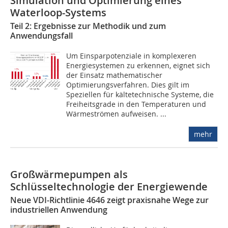
Simulation und Optimierung eines
Waterloop-Systems
Teil 2: Ergebnisse zur Methodik und zum
Anwendungsfall
Um Einsparpotenziale in komplexeren
Energiesystemen zu erkennen, eignet sich
der Einsatz mathematischer
Optimierungsverfahren. Dies gilt im
Speziellen für kältetechnische Systeme, die
Freiheitsgrade in den Temperaturen und
Wärmeströmen aufweisen. ...
mehr
Großwärmepumpen als
Schlüsseltechnologie der Energiewende
Neue VDI‑Richtlinie 4646 zeigt praxisnahe Wege zur
industriellen Anwendung