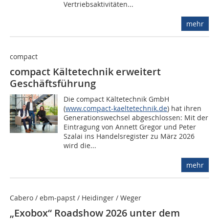
Vertriebsaktivitäten...
mehr
compact
compact Kältetechnik erweitert
Geschäftsführung
Die compact Kältetechnik GmbH
(
www.compact-kaeltetechnik.de
) hat ihren
Generationswechsel abgeschlossen: Mit der
Eintragung von Annett Gregor und Peter
Szalai ins Handelsregister zu März 2026
wird die...
mehr
Cabero / ebm-papst / Heidinger / Weger
„Exobox“ Roadshow 2026 unter dem