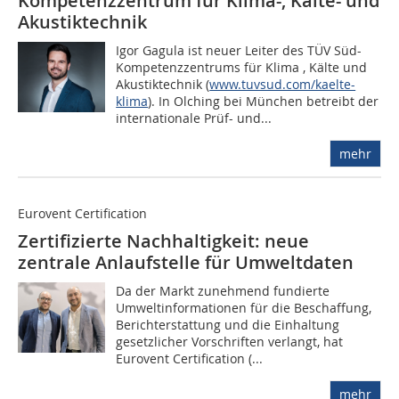
Kompetenzzentrum für Klima-, Kälte- und
Akustiktechnik
Igor Gagula ist neuer Leiter des TÜV Süd-
Kompetenzzentrums für Klima , Kälte und
Akustiktechnik (
www.tuvsud.com/kaelte-
klima
). In Olching bei München betreibt der
internationale Prüf- und...
mehr
Eurovent Certification
Zertifizierte Nachhaltigkeit: neue
zentrale Anlaufstelle für Umweltdaten
Da der Markt zunehmend fundierte
Umweltinformationen für die Beschaffung,
Berichterstattung und die Einhaltung
gesetzlicher Vorschriften verlangt, hat
Eurovent Certification (...
mehr