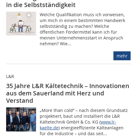
in die Selbstständigkeit
Welche Qualifikation muss ich vorweisen,
um mich in einem bestimmten Handwerk
selbstständig zu machen? Welche
öffentlichen Fördermittel kann ich für
meinen Unternehmensstart in Anspruch
nehmen? Wie...
mehr
L&R
35 Jahre L&R Kältetechnik – Innovationen
aus dem Sauerland mit Herz und
Verstand
„More than cold“ – nach diesem Grundsatz
projektiert, baut und installiert die L&R
Kältetechnik GmbH & Co. KG (
www.lr-
kaelte.de
) energieeffiziente Kälteanlagen
für die Industrie – und das seit...