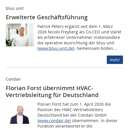
bluu unit
Erweiterte Geschäftsführung
Patrick Peters ergänzt seit dem 1. März
2026 Nicolo Freyberg als Co-CEO und stärkt
als erfahrener Unternehmer insbesondere
die operative Ausrichtung der bluu unit
(
www.bluu-unit.de
). Gemeinsam bilden...
mehr
Condair
Florian Forst übernimmt HVAC-
Vertriebsleitung für Deutschland
Florian Forst hat zum 1. April 2026 die
Position des HVAC-Vertriebsleiters
Deutschland bei der Condair GmbH
(
www.condair.de
) übernommen. In dieser
Funktion verantwortet er die