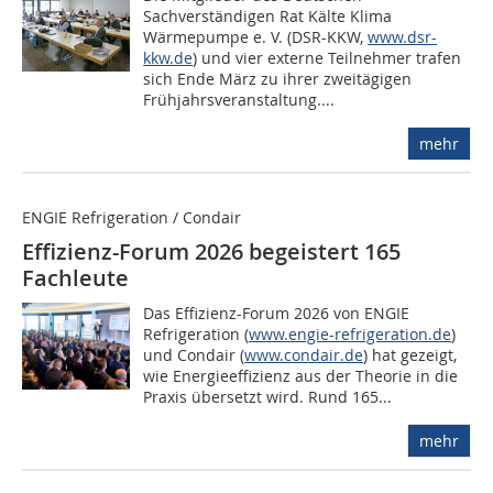
Sachverständigen Rat Kälte Klima
Wärmepumpe e. V. (DSR-KKW,
www.dsr-
kkw.de
) und vier externe Teilnehmer trafen
sich Ende März zu ihrer zweitägigen
Frühjahrsveranstaltung....
mehr
ENGIE Refrigeration / Condair
Effizienz-Forum 2026 begeistert 165
Fachleute
Das Effizienz-Forum 2026 von ENGIE
Refrigeration (
www.engie-refrigeration.de
)
und Condair (
www.condair.de
) hat gezeigt,
wie Energieeffizienz aus der Theorie in die
Praxis übersetzt wird. Rund 165...
mehr