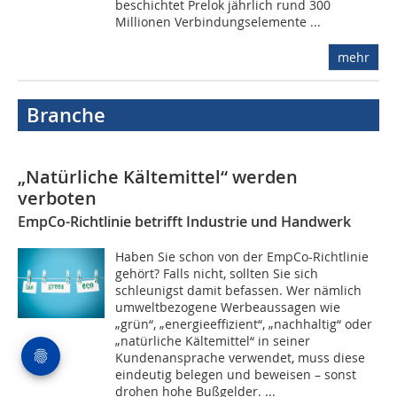
beschichtet Prelok jährlich rund 300
Millionen Verbindungselemente ...
mehr
Branche
„Natürliche Kältemittel“ werden
verboten
EmpCo-Richtlinie betrifft Industrie und Handwerk
Haben Sie schon von der EmpCo-Richtlinie
gehört? Falls nicht, sollten Sie sich
schleunigst damit befassen. Wer nämlich
umweltbezogene Werbeaussagen wie
„grün“, „energieeffizient“, „nachhaltig“ oder
„natürliche Kältemittel“ in seiner
Kundenansprache verwendet, muss diese
eindeutig belegen und beweisen – sonst
drohen hohe Bußgelder. ...