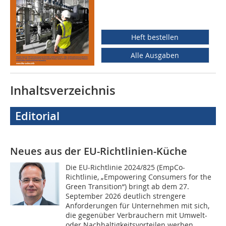
Heft bestellen
Alle Ausgaben
Inhaltsverzeichnis
Editorial
Neues aus der EU-Richtlinien-Küche
Die EU-Richtlinie 2024/825 (EmpCo-
Richtlinie, „Empowering Consumers for the
Green Transition“) bringt ab dem 27.
September 2026 deutlich strengere
Anforderungen für Unternehmen mit sich,
die gegenüber Verbrauchern mit Umwelt-
oder Nachhaltigkeitsvorteilen werben. ...