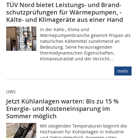
TÜV Nord bietet Leistungs- und Brand­
schutzprüfungen für Wärmepumpen, ­­
Kälte- und Klimageräte aus einer Hand
In der Kälte-, Klima und
Wärmepumpenbranche gewinnt Propan als
natürliches Kältemittel zunehmend an
Bedeutung. Seine herausragenden
thermodynamischen Eigenschaften,
Klimaneutralität und der Verzicht...
mehr
UWS
Jetzt Kühlanlagen warten: Bis zu 15 %
Energie- und Kosteneinsparung im
Sommer möglich
Mit steigenden Temperaturen beginnt die
Hochsaison für Kühlanlagen in Industrie
und Gebäudetechnik. Experten raten