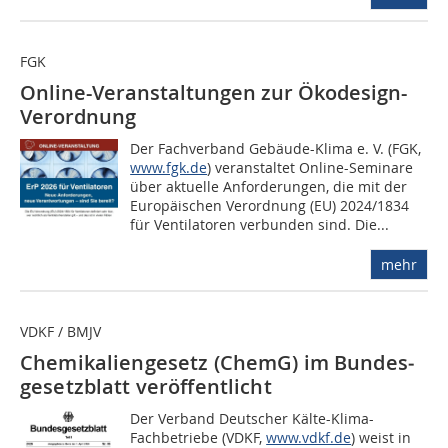
FGK
Online-Veranstaltungen zur Ökodesign-
Verordnung
Der Fachverband Gebäude-Klima e. V. (FGK,
www.fgk.de
) veranstaltet Online-Seminare
über aktuelle Anforderungen, die mit der
Europäischen Verordnung (EU) 2024/1834
für Ventilatoren verbunden sind. Die...
mehr
VDKF / BMJV
Chemikaliengesetz (ChemG) im Bundes­
gesetzblatt veröffentlicht
Der Verband Deutscher Kälte-Klima-
Fachbetriebe (VDKF,
www.vdkf.de
) weist in