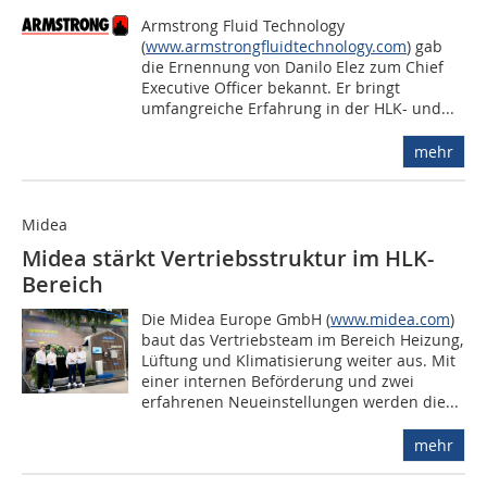
Armstrong Fluid Technology
(
www.armstrongfluidtechnology.com
) gab
die Ernennung von Danilo Elez zum Chief
Executive Officer bekannt. Er bringt
umfangreiche Erfahrung in der HLK- und...
mehr
Midea
Midea stärkt Vertriebs­struktur im HLK-
Bereich
Die Midea Europe GmbH (
www.midea.com
)
baut das Vertriebsteam im Bereich Heizung,
Lüftung und Klimatisierung weiter aus. Mit
einer internen Beförderung und zwei
erfahrenen Neueinstellungen werden die...
mehr