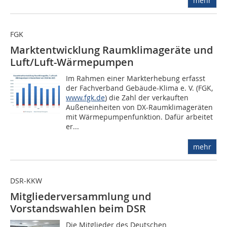
mehr
FGK
Marktentwicklung Raumklimageräte und
Luft/Luft-Wärmepumpen
Im Rahmen einer Markterhebung erfasst
der Fachverband Gebäude-Klima e. V. (FGK,
www.fgk.de
) die Zahl der verkauften
Außeneinheiten von DX-Raumklimageräten
mit Wärmepumpenfunktion. Dafür arbeitet
er...
mehr
DSR-KKW
Mitgliederversammlung und
Vorstandswahlen beim DSR
Die Mitglieder des Deutschen