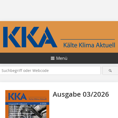
Menü
Ausgabe 03/2026