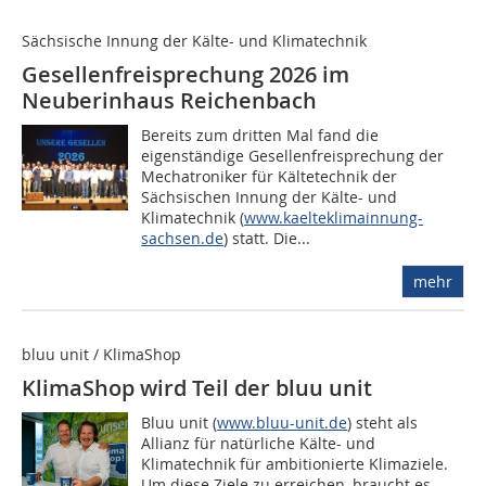
Sächsische Innung der Kälte- und Klimatechnik
Gesellenfreisprechung 2026 im
Neuberinhaus Reichenbach
Bereits zum dritten Mal fand die
eigenständige Gesellenfreisprechung der
Mechatroniker für Kältetechnik der
Sächsischen Innung der Kälte- und
Klimatechnik (
www.kaelteklimainnung-
sachsen.de
) statt. Die...
mehr
bluu unit / KlimaShop
KlimaShop wird Teil der bluu unit
Bluu unit (
www.bluu-unit.de
) steht als
Allianz für natürliche Kälte- und
Klimatechnik für ambitionierte Klimaziele.
Um diese Ziele zu erreichen, braucht es