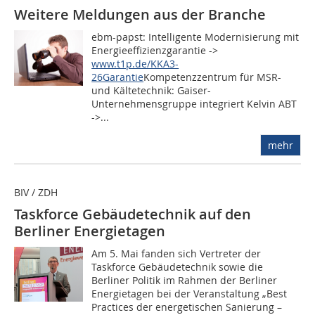
Weitere Meldungen aus der Branche
ebm-papst: Intelligente Modernisierung mit
Energieeffizienzgarantie ->
www.t1p.de/KKA3-
26Garantie
Kompetenzzentrum für MSR-
und Kältetechnik: Gaiser-
Unternehmensgruppe integriert Kelvin ABT
->...
mehr
BIV / ZDH
Taskforce Gebäudetechnik auf den
Berliner Energietagen
Am 5. Mai fanden sich Vertreter der
Taskforce Gebäudetechnik sowie die
Berliner Politik im Rahmen der Berliner
Energietagen bei der Veranstaltung „Best
Practices der energetischen Sanierung –