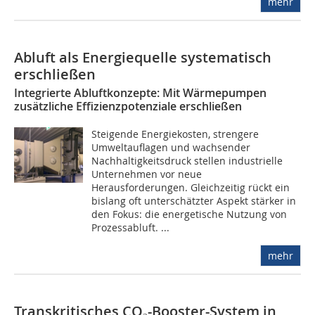
mehr
Abluft als Energiequelle systematisch
erschließen
Integrierte Abluftkonzepte: Mit Wärmepumpen
zusätzliche Effizienzpotenziale erschließen
Steigende Energiekosten, strengere
Umweltauflagen und wachsender
Nachhaltigkeitsdruck stellen industrielle
Unternehmen vor neue
Herausforderungen. Gleichzeitig rückt ein
bislang oft unterschätzter Aspekt stärker in
den Fokus: die energetische Nutzung von
Prozessabluft. ...
mehr
Transkritisches CO₂-Booster-System in