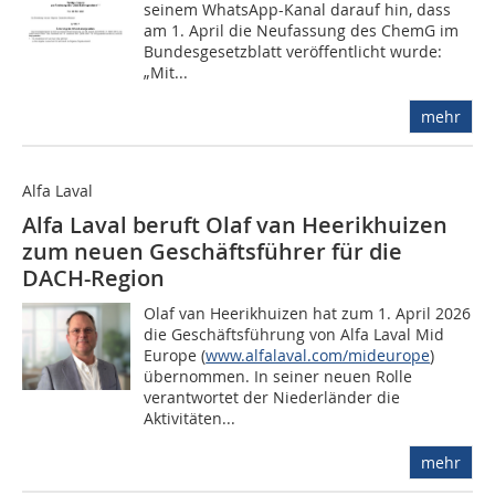
seinem WhatsApp-Kanal darauf hin, dass
am 1. April die Neufassung des ChemG im
Bundesgesetzblatt veröffentlicht wurde:
„Mit...
mehr
Alfa Laval
Alfa Laval beruft Olaf van Heerikhuizen
zum neuen Geschäftsführer für die
DACH-Region
Olaf van Heerikhuizen hat zum 1. April 2026
die Geschäftsführung von Alfa Laval Mid
Europe (
www.alfalaval.com/mideurope
)
übernommen. In seiner neuen Rolle
verantwortet der Niederländer die
Aktivitäten...
mehr