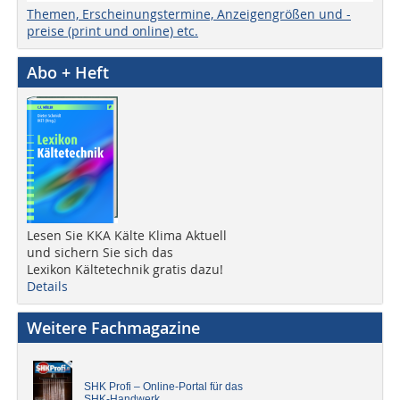
Themen, Erscheinungstermine, Anzeigengrößen und -
preise (print und online) etc.
Abo + Heft
Lesen Sie KKA Kälte Klima Aktuell
und sichern Sie sich das
Lexikon Kältetechnik gratis dazu!
Details
Weitere Fachmagazine
SHK Profi – Online-Portal für das
SHK-Handwerk