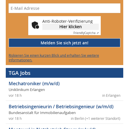
Anti-Roboter-Verifizierung
Hier klicken
Friendly
Captcha ⇗
Melden Sie sich jetzt an!
Riskieren Sie einen kurzen Blick und erhalten Sie weitere
Informationen.
TGA Jobs
Mechatroniker (m/w/d)
Uniklinikum Erlangen
vor 18 h
in Erlangen
Betriebsingenieurin / Betriebsingenieur (w/m/d)
Bundesanstalt für Immobilienaufgaben
vor 18 h
in Berlin (+1 weiterer Standort)