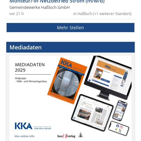
Monteur/-in Netzbetrieb Strom (m/w/d)
Gemeindewerke Haßloch GmbH
vor 21 h
in Haßloch (+1 weiterer Standort)
Mehr Stellen
Mediadaten