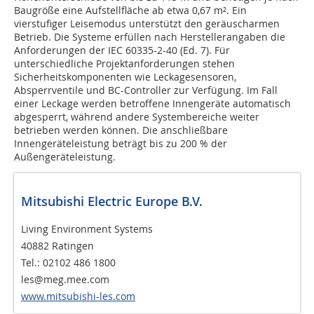
Baugröße eine Aufstellfläche ab etwa 0,67 m². Ein
vierstufiger Leisemodus unterstützt den geräuscharmen
Betrieb. Die Systeme erfüllen nach Herstellerangaben die
Anforderungen der IEC 60335-2-40 (Ed. 7). Für
unterschiedliche Projektanforderungen stehen
Sicherheitskomponenten wie Leckagesensoren,
Absperrventile und BC-Controller zur Verfügung. Im Fall
einer Leckage werden betroffene Innengeräte automatisch
abgesperrt, während andere Systembereiche weiter
betrieben werden können. Die anschließbare
Innengeräteleistung beträgt bis zu 200 % der
Außengeräteleistung.
Mitsubishi Electric Europe B.V.
Living Environment Systems
40882 Ratingen
Tel.: 02102 486 1800
les@meg.mee.com
www.mitsubishi-les.com