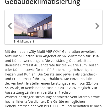
Gebäudeklimatisierung
Bild: Mitsubishi
Mit der neuen „City Multi VRF YXM“-Generation erweitert
Mitsubishi Electric sein Angebot an VRF-Systemen für Heiz-
und Kühlanwendungen. Die vollständig überarbeitete
Baureihe umfasst Außengeräte für die Y-Serie zum Heizen
oder Kühlen sowie für die R2-Serie zum gleichzeitigen
Heizen und Kühlen. Die Geräte sind jeweils als Standard-
und Premiumausführung erhältlich. Die Einzelmodule
decken laut Hersteller einen Leistungsbereich von 22,4 bis
56 kW ab, in Kombination sind bis zu 112 kW möglich. Zur
Ausstattung zählen ein vertikaler Flachrohr-
Wärmeübertrager, strömungsoptimierte Ventilatoren sowie
hocheffiziente Verdichter. Die Geräte ermöglichen
Höhenunterschiede von bis zu 113 m und benötigen je nach