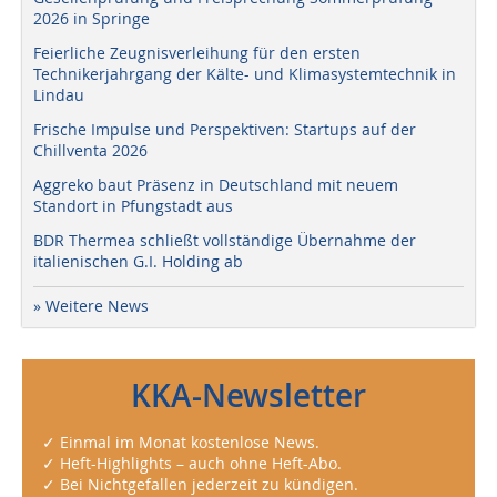
2026 in Springe
Feierliche Zeugnisverleihung für den ersten
Technikerjahrgang der Kälte- und Klimasystemtechnik in
Lindau
Frische Impulse und Perspektiven: Startups auf der
Chillventa 2026
Aggreko baut Präsenz in Deutschland mit neuem
Standort in Pfungstadt aus
BDR Thermea schließt vollständige Übernahme der
italienischen G.I. Holding ab
» Weitere News
KKA-Newsletter
✓ Einmal im Monat kostenlose News.
✓ Heft-Highlights – auch ohne Heft-Abo.
✓ Bei Nichtgefallen jederzeit zu kündigen.