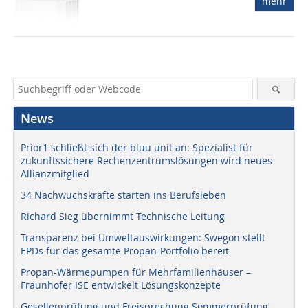
mehr
News
Prior1 schließt sich der bluu unit an: Spezialist für
zukunftssichere Rechenzentrumslösungen wird neues
Allianzmitglied
34 Nachwuchskräfte starten ins Berufsleben
Richard Sieg übernimmt Technische Leitung
Transparenz bei Umweltauswirkungen: Swegon stellt
EPDs für das gesamte Propan-Portfolio bereit
Propan-Wärmepumpen für Mehrfamilienhäuser –
Fraunhofer ISE entwickelt Lösungskonzepte
Gesellenprüfung und Freisprechung Sommerprüfung