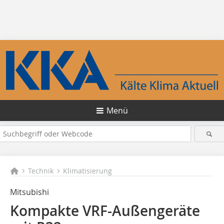
Menü
Technik
Klimatisierung
Mitsubishi
Kompakte VRF-Außengeräte