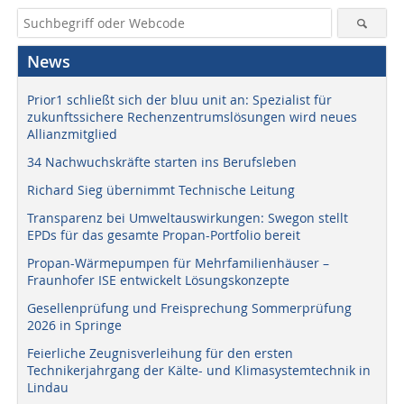
News
Prior1 schließt sich der bluu unit an: Spezialist für
zukunftssichere Rechenzentrumslösungen wird neues
Allianzmitglied
34 Nachwuchskräfte starten ins Berufsleben
Richard Sieg übernimmt Technische Leitung
Transparenz bei Umweltauswirkungen: Swegon stellt
EPDs für das gesamte Propan-Portfolio bereit
Propan-Wärmepumpen für Mehrfamilienhäuser –
Fraunhofer ISE entwickelt Lösungskonzepte
Gesellenprüfung und Freisprechung Sommerprüfung
2026 in Springe
Feierliche Zeugnisverleihung für den ersten
Technikerjahrgang der Kälte- und Klimasystemtechnik in
Lindau