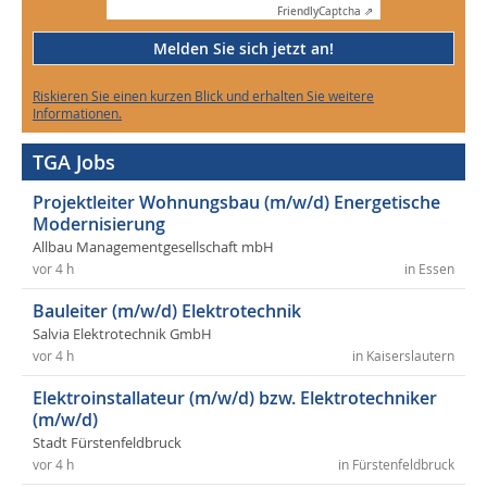
Friendly
Captcha ⇗
Melden Sie sich jetzt an!
Riskieren Sie einen kurzen Blick und erhalten Sie weitere
Informationen.
TGA Jobs
Projektleiter Wohnungsbau (m/w/d) Energetische
Modernisierung
Allbau Managementgesellschaft mbH
vor 4 h
in Essen
Bauleiter (m/w/d) Elektrotechnik
Salvia Elektrotechnik GmbH
vor 4 h
in Kaiserslautern
Elektroinstallateur (m/w/d) bzw. Elektrotechniker
(m/w/d)
Stadt Fürstenfeldbruck
vor 4 h
in Fürstenfeldbruck