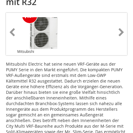
mit R32
Mitsubishi
Mitsubishi Electric hat seine neuen VRF-Geräte aus der
PUMY Serie in den Markt eingeführt. Die kompakten PUMY
VRF-Außengeräte sind erstmals mit dem Low-GWP
Kältemittel R32 ausgestattet. Dadurch erzielen die neuen
Geräte eine höhere Effizienz als die Vorgänger-Generation.
Darüber hinaus bieten sie eine große Vielfalt hinsichtlich
der anschließbaren Inneneinheiten. Mithilfe eines
durchdachten Branchbox-Systems lassen sich nahezu alle
Innengeräte aus dem Produktprogramm des Herstellers
sogar gemischt an ein gemeinsames Außengerät
anschließen. Dies betrifft neben den Inneneinheiten der
City Multi VRF-Baureihe auch Produkte aus der M-Serie mit
Split-Klimageräten sowie der Mr. Slim-Serie. Das ermöglicht