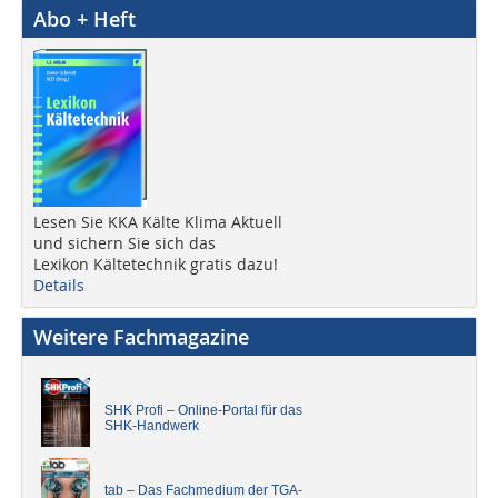
Abo + Heft
Lesen Sie KKA Kälte Klima Aktuell
und sichern Sie sich das
Lexikon Kältetechnik gratis dazu!
Details
Weitere Fachmagazine
SHK Profi – Online-Portal für das
SHK-Handwerk
tab – Das Fachmedium der TGA-