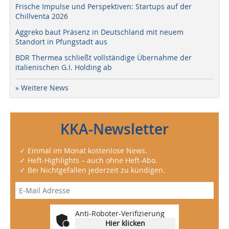
Frische Impulse und Perspektiven: Startups auf der
Chillventa 2026
Aggreko baut Präsenz in Deutschland mit neuem
Standort in Pfungstadt aus
BDR Thermea schließt vollständige Übernahme der
italienischen G.I. Holding ab
» Weitere News
KKA-Newsletter
✓ Einmal im Monat kostenlose News.
✓ Heft-Highlights – auch ohne Heft-Abo.
✓ Bei Nichtgefallen jederzeit zu kündigen.
Anti-Roboter-Verifizierung
Hier klicken