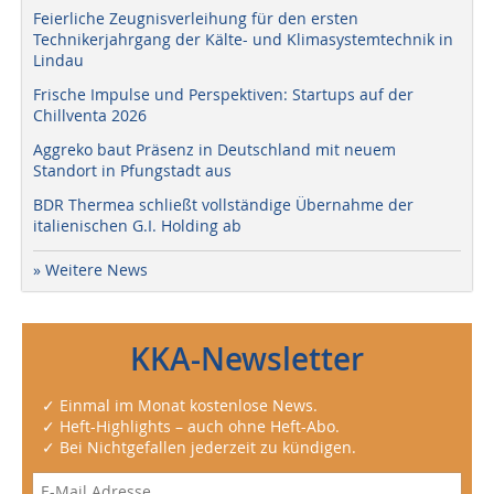
Feierliche Zeugnisverleihung für den ersten
Technikerjahrgang der Kälte- und Klimasystemtechnik in
Lindau
Frische Impulse und Perspektiven: Startups auf der
Chillventa 2026
Aggreko baut Präsenz in Deutschland mit neuem
Standort in Pfungstadt aus
BDR Thermea schließt vollständige Übernahme der
italienischen G.I. Holding ab
» Weitere News
KKA-Newsletter
✓ Einmal im Monat kostenlose News.
✓ Heft-Highlights – auch ohne Heft-Abo.
✓ Bei Nichtgefallen jederzeit zu kündigen.