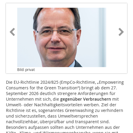
Bild: privat
Die EU-Richtlinie 2024/825 (EmpCo-Richtlinie, „Empowering
Consumers for the Green Transition“) bringt ab dem 27.
September 2026 deutlich strengere Anforderungen für
Unternehmen mit sich, die
gegenüber Verbrauchern
mit
Umwelt- oder Nachhaltigkeitsvorteilen werben. Ziel der
Richtlinie ist es, sogenanntes Greenwashing zu verhindern
und sicherzustellen, dass Umweltversprechen
nachvollziehbar, überprüfbar und transparent sind.
Besonders aufpassen sollten auch Unternehmen aus der
Kälte-, Klima- und Wärmepumpenbranche, wenn sie mit