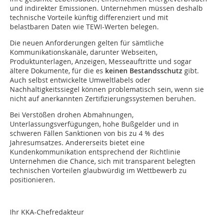
und indirekter Emissionen. Unternehmen müssen deshalb
technische Vorteile künftig differenziert und mit
belastbaren Daten wie TEWI-Werten belegen.
Die neuen Anforderungen gelten für sämtliche
Kommunikations­kanäle, darunter Webseiten,
Produktunterlagen, Anzeigen, Messe­auftritte und sogar
ältere Dokumente, für die es
keinen Bestandsschutz
gibt.
Auch selbst entwickelte Umweltlabels oder
Nachhaltigkeitssiegel können problematisch sein, wenn sie
nicht auf anerkannten Zertifizierungssystemen beruhen.
Bei Verstößen drohen Abmahnungen,
Unterlassungsverfügungen, hohe Bußgelder und in
schweren Fällen Sanktionen von bis zu 4 % des
Jahresumsatzes. Andererseits bietet eine
Kundenkommunikation entsprechend der Richtlinie
Unternehmen die Chance, sich mit transparent belegten
technischen Vorteilen glaubwürdig im Wettbewerb zu
positionieren.
Ihr KKA-Chefredakteur