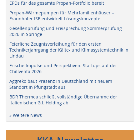
EPDs für das gesamte Propan-Portfolio bereit
Propan-Wärmepumpen für Mehrfamilienhäuser –
Fraunhofer ISE entwickelt Lösungskonzepte
Gesellenprüfung und Freisprechung Sommerprüfung
2026 in Springe
Feierliche Zeugnisverleihung für den ersten
Technikerjahrgang der Kälte- und Klimasystemtechnik in
Lindau
Frische Impulse und Perspektiven: Startups auf der
Chillventa 2026
Aggreko baut Präsenz in Deutschland mit neuem
Standort in Pfungstadt aus
BDR Thermea schließt vollständige Übernahme der
italienischen G.I. Holding ab
» Weitere News