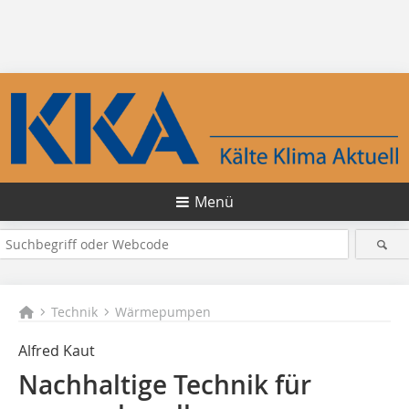
Menü
Technik
Wärmepumpen
Alfred Kaut
Nachhaltige Technik für