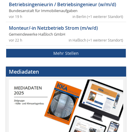
Betriebsingenieurin / Betriebsingenieur (w/m/d)
Bundesanstalt für Immobilienaufgaben
vor 19 h
in Berlin (+1 weiterer Standort)
Monteur/-in Netzbetrieb Strom (m/w/d)
Gemeindewerke Haßloch GmbH
vor 22 h
in Haßloch (+1 weiterer Standort)
Mehr Stellen
Mediadaten