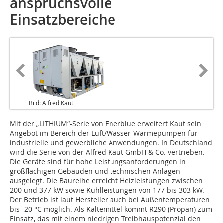
anspruchsvolle
Einsatzbereiche
Bild: Alfred Kaut
Mit der „LITHIUM“-Serie von Enerblue erweitert Kaut sein
Angebot im Bereich der Luft/Wasser-Wärmepumpen für
industrielle und gewerbliche Anwendungen. In Deutschland
wird die Serie von der Alfred Kaut GmbH & Co. vertrieben.
Die Geräte sind für hohe Leistungsanforderungen in
großflächigen Gebäuden und technischen Anlagen
ausgelegt. Die Baureihe erreicht Heizleistungen zwischen
200 und 377 kW sowie Kühlleistungen von 177 bis 303 kW.
Der Betrieb ist laut Hersteller auch bei Außentemperaturen
bis -20 °C möglich. Als Kältemittel kommt R290 (Propan) zum
Einsatz, das mit einem niedrigen Treibhauspotenzial den