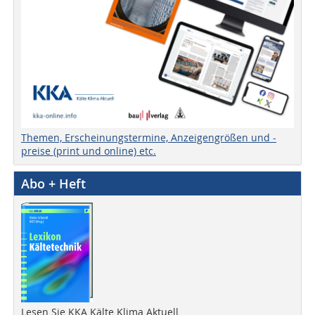
Themen, Erscheinungstermine, Anzeigengrößen und -
preise (print und online) etc.
Abo + Heft
Lesen Sie KKA Kälte Klima Aktuell