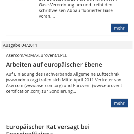
Gase-Verordnung um und treibt den
schrittweisen Abbau fluorierter Gase
voran....
mehr
Ausgabe 04/2011
Asercom/VDMA/Eurovent/EPEE
Arbeiten auf europäischer Ebene
Auf Einladung des Fachverbands Allgemeine Lufttechnik
(www.vdma.org) trafen sich Mitte April 2011 Vertreter von
Asercom (www.asercom.org) und Eurovent (www.eurovent-
certification.com) zur Sondierung...
mehr
Europäischer Rat versagt bei
Energieeffizienz