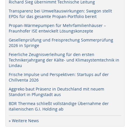
Richard Sieg übernimmt Technische Leitung
Transparenz bei Umweltauswirkungen: Swegon stellt
EPDs für das gesamte Propan-Portfolio bereit
Propan-Wärmepumpen für Mehrfamilienhäuser –
Fraunhofer ISE entwickelt Lösungskonzepte
Gesellenprüfung und Freisprechung Sommerprüfung
2026 in Springe
Feierliche Zeugnisverleihung für den ersten
Technikerjahrgang der Kälte- und Klimasystemtechnik in
Lindau
Frische Impulse und Perspektiven: Startups auf der
Chillventa 2026
Aggreko baut Präsenz in Deutschland mit neuem
Standort in Pfungstadt aus
BDR Thermea schließt vollständige Übernahme der
italienischen G.I. Holding ab
» Weitere News