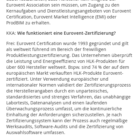
Eurovent Association sein müssen, um Zugang zu den
Kernaufgaben und Dienstleistungsangeboten von Eurovent
Certification, Eurovent Market Intelligence (EMI) oder
ProdBIM zu erhalten.
KKA:
Wie funktioniert eine Eurovent-Zertifizierung?
Frei:
Eurovent Certification wurde 1993 gegründet und gilt
als weltweit führend im Bereich der freiwilligen
Produktleistungszertifizierung. Das Unternehmen überprüft
die Leistung und Energieeffizienz von HLK-Produkten für
über 600 Hersteller weltweit. Bspw. sind 74 % der auf dem
europäischen Markt verkauften HLK-Produkte Eurovent-
zertifiziert. Unter Verwendung europäischer und
internationaler Normen validiert der Zertifizierungsprozess
die Herstellerangaben durch ein unparteiisches,
standardisiertes und strenges Verfahren, das unabhängige
Labortests, Datenanalysen und einen laufenden
Überwachungsprozess umfasst, um die kontinuierliche
Einhaltung der Anforderungen sicherzustellen. Je nach
Zertifizierungssystem kann der Prozess auch regelmäßige
Werksaudits, Software-Audits und die Zertifizierung von
Auswahlsoftware umfassen.