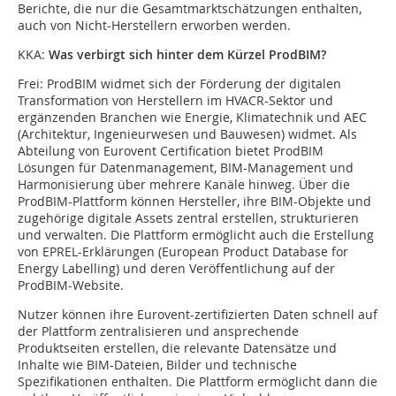
Berichte, die nur die Gesamtmarktschätzungen enthalten,
auch von Nicht-Herstellern erworben werden.
KKA:
Was verbirgt sich hinter dem Kürzel ProdBIM?
Frei:
ProdBIM widmet sich der Förderung der digitalen
Transformation von Herstellern im HVACR-Sektor und
ergänzenden Branchen wie Energie, Klimatechnik und AEC
(Architektur, Ingenieurwesen und Bauwesen) widmet. Als
Abteilung von Eurovent Certification bietet ProdBIM
Lösungen für Datenmanagement, BIM-Management und
Harmonisierung über mehrere Kanäle hinweg. Über die
ProdBIM-Plattform können Hersteller, ihre BIM-Objekte und
zugehörige digitale Assets zentral erstellen, strukturieren
und verwalten. Die Plattform ermöglicht auch die Erstellung
von EPREL-Erklärungen (European Product Database for
Energy Labelling) und deren Veröffentlichung auf der
ProdBIM-Website.
Nutzer können ihre Eurovent-zertifizierten Daten schnell auf
der Plattform zentralisieren und ansprechende
Produktseiten erstellen, die relevante Datensätze und
Inhalte wie BIM-Dateien, Bilder und technische
Spezifikationen enthalten. Die Plattform ermöglicht dann die