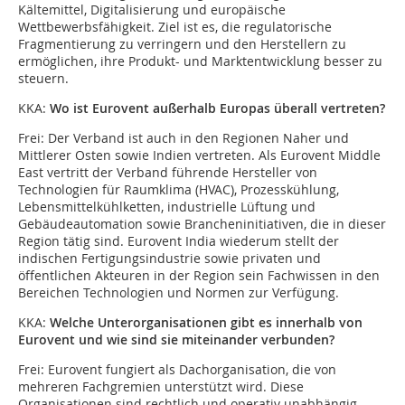
Kältemittel, Digitalisierung und europäische
Wettbewerbsfähigkeit. Ziel ist es, die regulatorische
Fragmentierung zu verringern und den Herstellern zu
ermöglichen, ihre Produkt- und Marktentwicklung besser zu
steuern.
KKA:
Wo ist Eurovent außerhalb Europas überall vertreten?
Frei:
Der Verband ist auch in den Regionen Naher und
Mittlerer Osten sowie Indien vertreten. Als Eurovent Middle
East vertritt der Verband führende Hersteller von
Technologien für Raumklima (HVAC), Prozesskühlung,
Lebensmittelkühlketten, industrielle Lüftung und
Gebäudeautomation sowie Brancheninitiativen, die in dieser
Region tätig sind. Eurovent India wiederum stellt der
indischen Fertigungsindustrie sowie privaten und
öffentlichen Akteuren in der Region sein Fachwissen in den
Bereichen Technologien und Normen zur Verfügung.
KKA:
Welche Unterorganisationen gibt es innerhalb von
Eurovent und wie sind sie miteinander verbunden?
Frei:
Eurovent fungiert als Dachorganisation, die von
mehreren Fachgremien unterstützt wird. Diese
Organisationen sind rechtlich und operativ unabhängig,