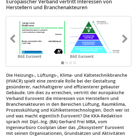
Europäischer Verband vertritt Interessen von
Herstellern und Branchenakteuren
Bild: Eurovent
Bild: Eurovent
Bild: Eu
Die Heizungs-, Lüftungs-, Klima- und Kältetechnikbranche
(HVACR) spielt eine zentrale Rolle bei der Gestaltung
gesünderer, nachhaltigerer und effizienterer gebauter
Gebäude. Um dies zu erreichen, vertritt der europäische
Verband Eurovent die Interessen von Herstellern und
Branchenakteuren in den Bereichen Lüftung, Raumklima,
Prozesskühlung und Kühlkettentechnologien. Doch wer ist
und was macht eigentlich Eurovent? Die KKA-Redaktion
sprach mit Dipl.-Ing. (BA) Gerhard Frei MBA, vom
Ingenieurbüro Coolplan über das „Ökosystem” Eurovent
mit seinen Organisationen, Grundsätzen und Aktivitäten