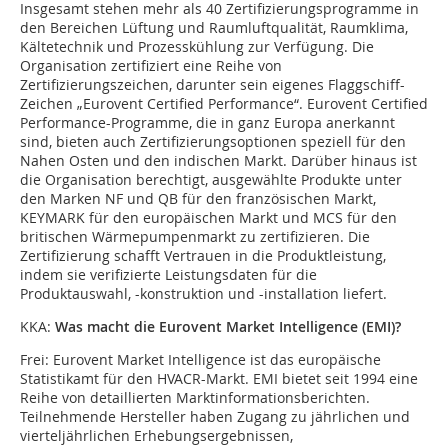
Insgesamt stehen mehr als 40 Zertifizierungsprogramme in
den Bereichen Lüftung und Raumluftqualität, Raumklima,
Kältetechnik und Prozesskühlung zur Verfügung. Die
Organisation zertifiziert eine Reihe von
Zertifizierungszeichen, darunter sein eigenes Flaggschiff-
Zeichen „Eurovent Certified Performance“. Eurovent Certified
Performance-Programme, die in ganz Europa anerkannt
sind, bieten auch Zertifizierungsoptionen speziell für den
Nahen Osten und den indischen Markt. Darüber hinaus ist
die Organisation berechtigt, ausgewählte Produkte unter
den Marken NF und QB für den französischen Markt,
KEYMARK für den europäischen Markt und MCS für den
britischen Wärmepumpenmarkt zu zertifizieren. Die
Zertifizierung schafft Vertrauen in die Produktleistung,
indem sie verifizierte Leistungsdaten für die
Produktauswahl, -konstruktion und -installation liefert.
KKA:
Was macht die Eurovent Market Intelligence (EMI)?
Frei:
Eurovent Market Intelligence ist das europäische
Statistikamt für den HVACR-Markt. EMI bietet seit 1994 eine
Reihe von detaillierten Marktinformationsberichten.
Teilnehmende Hersteller haben Zugang zu jährlichen und
vierteljährlichen Erhebungsergebnissen,