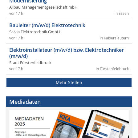
Modernisierung
Allbau Managementgesellschaft mbH
vor 17 h
in Essen
Bauleiter (m/w/d) Elektrotechnik
Salvia Elektrotechnik GmbH
vor 17 h
in Kaiserslautern
Elektroinstallateur (m/w/d) bzw. Elektrotechniker
(m/w/d)
Stadt Fürstenfeldbruck
vor 17 h
in Fürstenfeldbruck
Mehr Stellen
Mediadaten