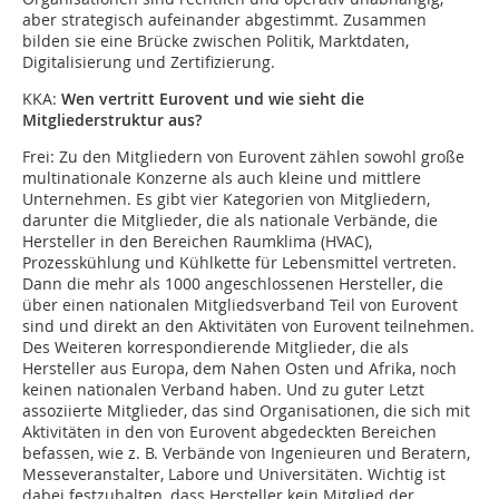
aber strategisch aufeinander abgestimmt. Zusammen
bilden sie eine Brücke zwischen Politik, Marktdaten,
Digitalisierung und Zertifizierung.
KKA:
Wen vertritt Eurovent und wie sieht die
Mitgliederstruktur aus?
Frei:
Zu den Mitgliedern von Eurovent zählen sowohl große
multinationale Konzerne als auch kleine und mittlere
Unternehmen. Es gibt vier Kategorien von Mitgliedern,
darunter die Mitglieder, die als nationale Verbände, die
Hersteller in den Bereichen Raumklima (HVAC),
Prozesskühlung und Kühlkette für Lebensmittel vertreten.
Dann die mehr als 1000 angeschlossenen Hersteller, die
über einen nationalen Mitgliedsverband Teil von Eurovent
sind und direkt an den Aktivitäten von Eurovent teilnehmen.
Des Weiteren korrespondierende Mitglieder, die als
Hersteller aus Europa, dem Nahen Osten und Afrika, noch
keinen nationalen Verband haben. Und zu guter Letzt
assoziierte Mitglieder, das sind Organisationen, die sich mit
Aktivitäten in den von Eurovent abgedeckten Bereichen
befassen, wie z. B. Verbände von Ingenieuren und Beratern,
Messeveranstalter, Labore und Universitäten. Wichtig ist
dabei festzuhalten, dass Hersteller kein Mitglied der