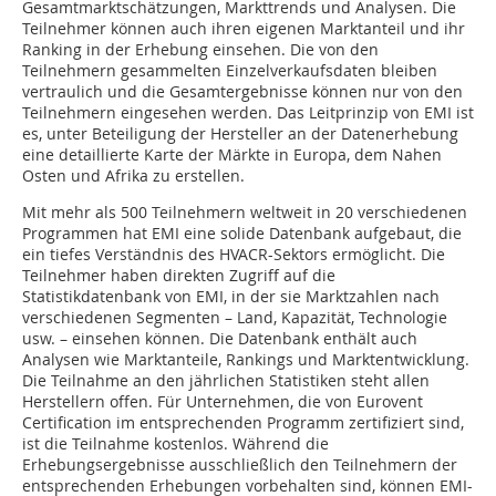
Gesamtmarktschätzungen, Markttrends und Analysen. Die
Teilnehmer können auch ihren eigenen Marktanteil und ihr
Ranking in der Erhebung einsehen. Die von den
Teilnehmern gesammelten Einzelverkaufsdaten bleiben
vertraulich und die Gesamtergebnisse können nur von den
Teilnehmern eingesehen werden. Das Leitprinzip von EMI ist
es, unter Beteiligung der Hersteller an der Datenerhebung
eine detaillierte Karte der Märkte in Europa, dem Nahen
Osten und Afrika zu erstellen.
Mit mehr als 500 Teilnehmern weltweit in 20 verschiedenen
Programmen hat EMI eine solide Datenbank aufgebaut, die
ein tiefes Verständnis des HVACR-Sektors ermöglicht. Die
Teilnehmer haben direkten Zugriff auf die
Statistikdatenbank von EMI, in der sie Marktzahlen nach
verschiedenen Segmenten – Land, Kapazität, Technologie
usw. – einsehen können. Die Datenbank enthält auch
Analysen wie Marktanteile, Rankings und Marktentwicklung.
Die Teilnahme an den jährlichen Statistiken steht allen
Herstellern offen. Für Unternehmen, die von Eurovent
Certification im entsprechenden Programm zertifiziert sind,
ist die Teilnahme kostenlos. Während die
Erhebungsergebnisse ausschließlich den Teilnehmern der
entsprechenden Erhebungen vorbehalten sind, können EMI-