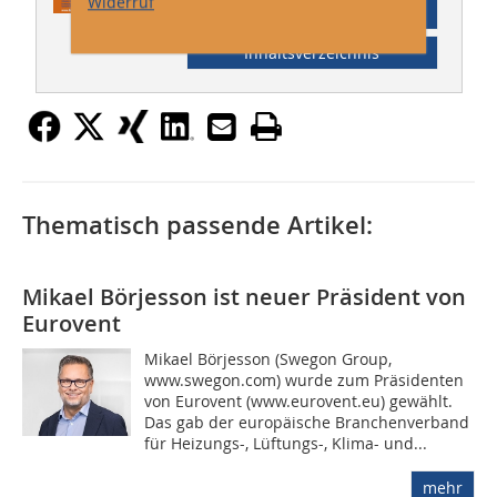
Widerruf
Abonnement
Inhaltsverzeichnis
Thematisch passende Artikel:
Mikael Börjesson ist neuer Präsident von
Eurovent
Mikael Börjesson (Swegon Group,
www.swegon.com) wurde zum Präsidenten
von Eurovent (www.eurovent.eu) gewählt.
Das gab der europäische Branchenverband
für Heizungs-, Lüftungs-, Klima- und...
mehr