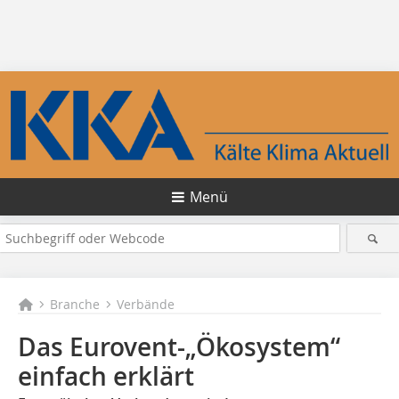
Menü
Branche
Verbände
Das Eurovent-„Ökosystem“
einfach erklärt