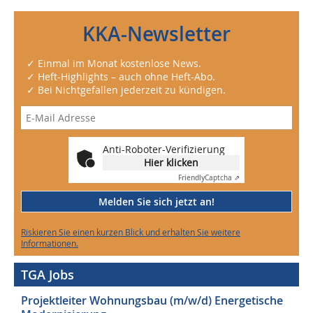
KKA-Newsletter
✓ Einmal im Monat kostenlose News.
✓ Heft-Highlights – auch ohne Heft-Abo.
✓ Bei Nichtgefallen jederzeit zu kündigen.
Anti-Roboter-Verifizierung
Hier klicken
Friendly
Captcha ⇗
Melden Sie sich jetzt an!
Riskieren Sie einen kurzen Blick und erhalten Sie weitere
Informationen.
TGA Jobs
Projektleiter Wohnungsbau (m/w/d) Energetische