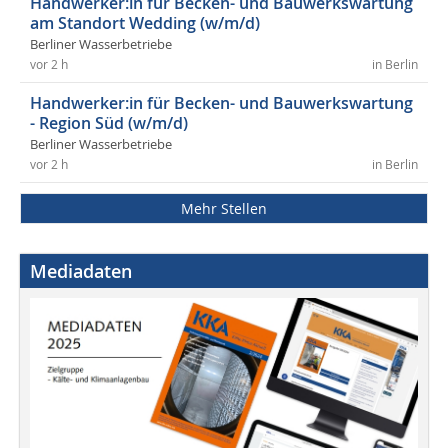
Handwerker:in für Becken- und Bauwerkswartung
am Standort Wedding (w/m/d)
Berliner Wasserbetriebe
vor 2 h
in Berlin
Handwerker:in für Becken- und Bauwerkswartung
- Region Süd (w/m/d)
Berliner Wasserbetriebe
vor 2 h
in Berlin
Mehr Stellen
Mediadaten