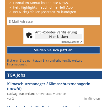
✓ Einmal im Monat kostenlose News.
✓ Heft-Highlights – auch ohne Heft-Abo.
✓ Bei Nichtgefallen jederzeit zu kündigen.
Anti-Roboter-Verifizierung
Hier klicken
Friendly
Captcha ⇗
Melden Sie sich jetzt an!
Riskieren Sie einen kurzen Blick und erhalten Sie weitere
Informationen.
TGA Jobs
Klimaschutzmanager / Klimaschutzmanagerin
(m/w/d)
Ludwig-Maximilians-Universität München
vor 2 h
in München