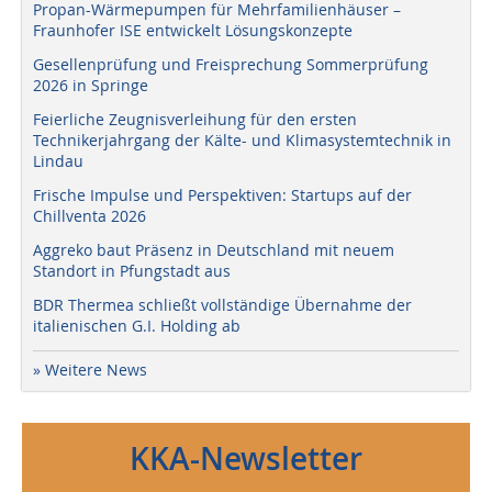
Propan-Wärmepumpen für Mehrfamilienhäuser –
Fraunhofer ISE entwickelt Lösungskonzepte
Gesellenprüfung und Freisprechung Sommerprüfung
2026 in Springe
Feierliche Zeugnisverleihung für den ersten
Technikerjahrgang der Kälte- und Klimasystemtechnik in
Lindau
Frische Impulse und Perspektiven: Startups auf der
Chillventa 2026
Aggreko baut Präsenz in Deutschland mit neuem
Standort in Pfungstadt aus
BDR Thermea schließt vollständige Übernahme der
italienischen G.I. Holding ab
» Weitere News
KKA-Newsletter