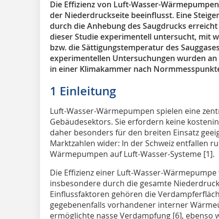
Die Effizienz von Luft-Wasser-Wärmepumpen
der Niederdruckseite beeinflusst. Eine Stei
durch die Anhebung des Saugdrucks erreicht
dieser Studie experimentell untersucht, mi
bzw. die Sättigungstemperatur des Sauggase
experimentellen Untersuchungen wurden an
in einer Klimakammer nach Normmesspunkte
1 Einleitung
Luft-Wasser-Wärmepumpen spielen eine zentra
Gebäudesektors. Sie erfordern keine kosten
daher besonders für den breiten Einsatz geeig
Marktzahlen wider: In der Schweiz entfallen r
Wärmepumpen auf Luft-Wasser-Systeme [1].
Die Effizienz einer Luft-Wasser-Wärmepumpe 
insbesondere durch die gesamte Niederdruck
Einflussfaktoren gehören die Verdampferfläche
gegebenenfalls vorhandener interner Wärmeü
ermöglichte nasse Verdampfung [6], ebenso w