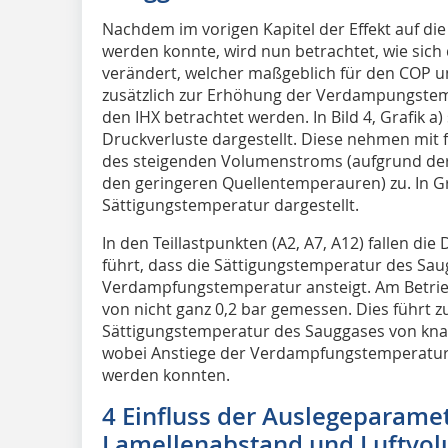
Nachdem im vorigen Kapitel der Effekt auf d
werden konnte, wird nun betrachtet, wie sich
verändert, welcher maßgeblich für den COP und
zusätzlich zur Erhöhung der Verdampungstem
den IHX betrachtet werden. In Bild 4, Grafik 
Druckverluste dargestellt. Diese nehmen mit
des steigenden Volumenstroms (aufgrund der
den geringeren Quellentemperauren) zu. In Graf
Sättigungstemperatur dargestellt.
In den Teillastpunkten (A2, A7, A12) fallen di
führt, dass die Sättigungstemperatur des Sa
Verdampfungstemperatur ansteigt. Am Betrie
von nicht ganz 0,2 bar gemessen. Dies führt 
Sättigungstemperatur des Sauggases von kna
wobei Anstiege der Verdampfungstemperatur
werden konnten.
4 Einfluss der Auslegeparame
Lamellenabstand und Luftvo