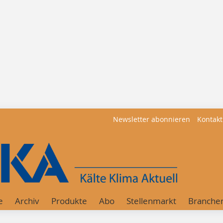
Newsletter abonnieren
Kontakt
e
Archiv
Produkte
Abo
Stellenmarkt
Branche