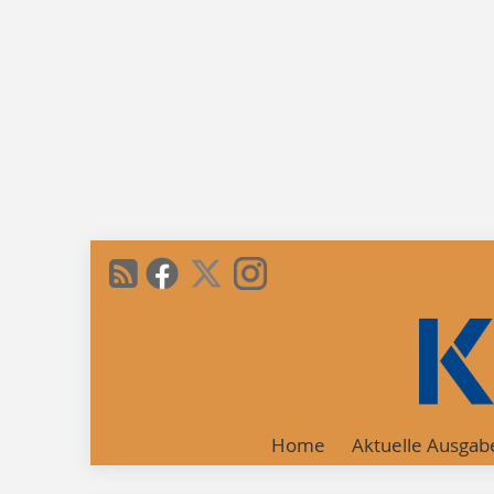
Home
Aktuelle Ausgab