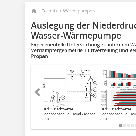
Technik
Wärmepumpen
Auslegung der Niederdruck
Wasser-Wärmepumpe
Experimentelle Untersuchung zu internem W
Verdampfergeometrie, Luftverteilung und Ver
Propan
Bild: Ostschweizer
Bild: Ostschweizer
Fachhochschule, Hoval / Menet
Fachhochschule, Hov
et al.
et al.