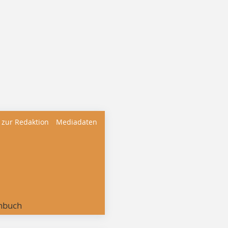
 zur Redaktion
Mediadaten
nbuch