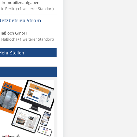
r Immobilienaufgaben
in Berlin (+1 weiterer Standort)
Netzbetrieb Strom
Haßloch GmbH
n Haßloch (+1 weiterer Standort)
Mehr Stellen