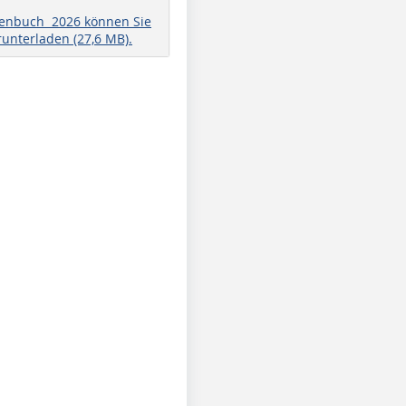
henbuch 2026 können Sie
runterladen (27,6 MB).