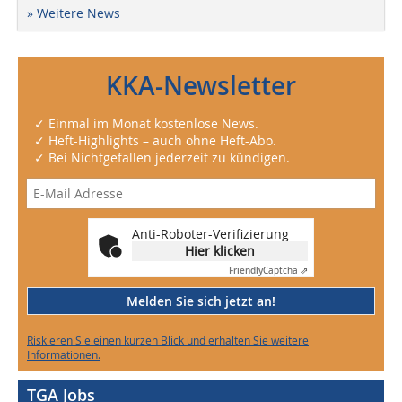
» Weitere News
KKA-Newsletter
✓ Einmal im Monat kostenlose News.
✓ Heft-Highlights – auch ohne Heft-Abo.
✓ Bei Nichtgefallen jederzeit zu kündigen.
Anti-Roboter-Verifizierung
Hier klicken
Friendly
Captcha ⇗
Melden Sie sich jetzt an!
Riskieren Sie einen kurzen Blick und erhalten Sie weitere
Informationen.
TGA Jobs