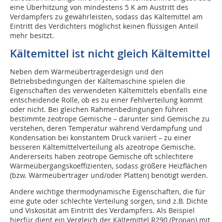
eine Überhitzung von mindestens 5 K am Austritt des
Verdampfers zu gewährleisten, sodass das Kältemittel am
Eintritt des Verdichters möglichst keinen flüssigen Anteil
mehr besitzt.
Kältemittel ist nicht gleich Kältemittel
Neben dem Wärmeübertragerdesign und den
Betriebsbedingungen der Kältemaschine spielen die
Eigenschaften des verwendeten Kältemittels ebenfalls eine
entscheidende Rolle, ob es zu einer Fehlverteilung kommt
oder nicht. Bei gleichen Rahmenbedingungen führen
bestimmte zeotrope Gemische – darunter sind Gemische zu
verstehen, deren Temperatur während Verdampfung und
Kondensation bei konstantem Druck variiert – zu einer
besseren Kältemittelverteilung als azeotrope Gemische.
Andererseits haben zeotrope Gemische oft schlechtere
Wärmeübergangskoeffizienten, sodass größere Heizflächen
(bzw. Wärmeübertrager und/oder Platten) benötigt werden.
Andere wichtige thermodynamische Eigenschaften, die für
eine gute oder schlechte Verteilung sorgen, sind z.B. Dichte
und Viskosität am Eintritt des Verdampfers. Als Beispiel
hierfür dient ein Vergleich der Kältemittel R290 (Propan) mit