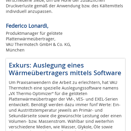
verschiedene Siebe, um die Höhe der zusätzlichen
Druckverluste gemäß der Anwendung bzw. des Kältemittels
individuell anzupassen.
Federico Lonardi,
Produktmanager für gelötete
Plattenwärmeübertrager,
VAU Thermotech GmbH & Co. KG,
München
Exkurs: Auslegung eines
Wärmeübertragers mittels Software
Um Praxisanwendern die Arbeit zu erleichtern, hat VAU
Thermotech eine spezielle Auslegungssoftware namens
„VX Thermo Optimizer“ für die gelöteten
Plattenwärmeübertrager der VM-, VES- und EXEL-Serien
entwickelt. Benötigt werden dazu immer fünf Werte: Ein-
und Austrittstemperatur jeweils an Primär- und
Sekundärseite sowie die gewünschte Leistung oder einen
Volumen- bzw. Massenstrom. Wählbar sind weiterhin
verschiedene Medien, wie Wasser, Glykole, Öle sowie