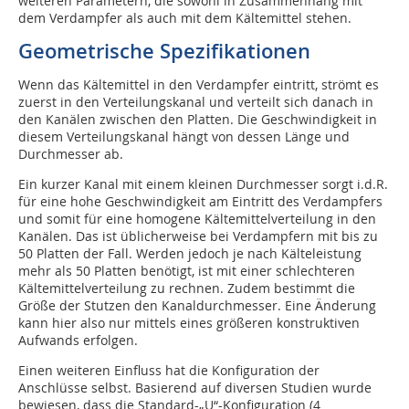
weiteren Parametern, die sowohl in Zusammenhang mit
dem Verdampfer als auch mit dem Kältemittel stehen.
Geometrische Spezifikationen
Wenn das Kältemittel in den Verdampfer eintritt, strömt es
zuerst in den Verteilungskanal und verteilt sich danach in
den Kanälen zwischen den Platten. Die Geschwindigkeit in
diesem Verteilungskanal hängt von dessen Länge und
Durchmesser ab.
Ein kurzer Kanal mit einem kleinen Durchmesser sorgt i.d.R.
für eine hohe Geschwindigkeit am Eintritt des Verdampfers
und somit für eine homogene Kältemittelverteilung in den
Kanälen. Das ist üblicherweise bei Verdampfern mit bis zu
50 Platten der Fall. Werden jedoch je nach Kälteleistung
mehr als 50 Platten benötigt, ist mit einer schlechteren
Kältemittelverteilung zu rechnen. Zudem bestimmt die
Größe der Stutzen den Kanaldurchmesser. Eine Änderung
kann hier also nur mittels eines größeren konstruktiven
Aufwands erfolgen.
Einen weiteren Einfluss hat die Konfiguration der
Anschlüsse selbst. Basierend auf diversen Studien wurde
bewiesen, dass die Standard-„U“-Konfiguration (4