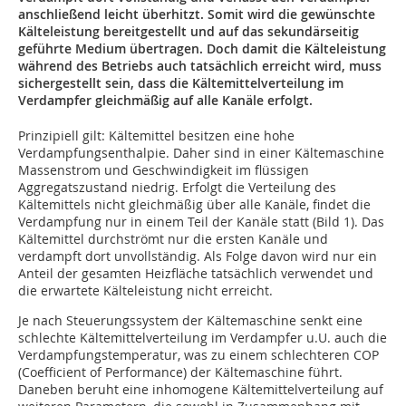
anschließend leicht überhitzt. Somit wird die gewünschte
Kälteleistung bereitgestellt und auf das sekundärseitig
geführte Medium übertragen. Doch damit die Kälteleistung
während des Betriebs auch tatsächlich erreicht wird, muss
sichergestellt sein, dass die Kältemittelverteilung im
Verdampfer gleichmäßig auf alle Kanäle erfolgt.
Prinzipiell gilt: Kältemittel besitzen eine hohe
Verdampfungsenthalpie. Daher sind in einer Kältemaschine
Massenstrom und Geschwindigkeit im flüssigen
Aggregatszustand niedrig. Erfolgt die Verteilung des
Kältemittels nicht gleichmäßig über alle Kanäle, findet die
Verdampfung nur in einem Teil der Kanäle statt (Bild 1). Das
Kältemittel durchströmt nur die ersten Kanäle und
verdampft dort unvollständig. Als Folge davon wird nur ein
Anteil der gesamten Heizfläche tatsächlich verwendet und
die erwartete Kälteleistung nicht erreicht.
Je nach Steuerungssystem der Kältemaschine senkt eine
schlechte Kältemittelverteilung im Verdampfer u.U. auch die
Verdampfungstemperatur, was zu einem schlechteren COP
(Coefficient of Performance) der Kältemaschine führt.
Daneben beruht eine inhomogene Kältemittelverteilung auf