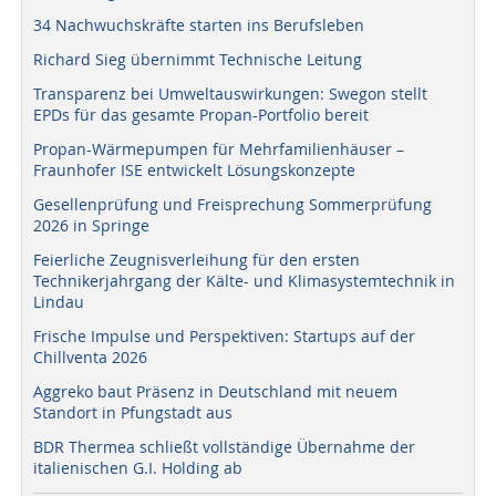
34 Nachwuchskräfte starten ins Berufsleben
Richard Sieg übernimmt Technische Leitung
Transparenz bei Umweltauswirkungen: Swegon stellt
EPDs für das gesamte Propan-Portfolio bereit
Propan-Wärmepumpen für Mehrfamilienhäuser –
Fraunhofer ISE entwickelt Lösungskonzepte
Gesellenprüfung und Freisprechung Sommerprüfung
2026 in Springe
Feierliche Zeugnisverleihung für den ersten
Technikerjahrgang der Kälte- und Klimasystemtechnik in
Lindau
Frische Impulse und Perspektiven: Startups auf der
Chillventa 2026
Aggreko baut Präsenz in Deutschland mit neuem
Standort in Pfungstadt aus
BDR Thermea schließt vollständige Übernahme der
italienischen G.I. Holding ab