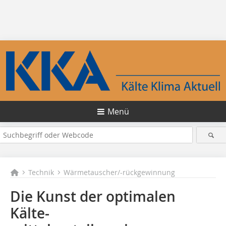
Menü
Technik
Wärmetauscher/-rückgewinnung
Die Kunst der optimalen
Kälte-