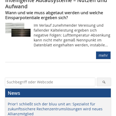
Intelligente Abtausysteme – Nutzen und
Aufwand
Wann und wie muss abgetaut werden und welche
Einsparpotentiale ergeben sich?
Im Verlauf zunehmender Vereisung und
fallender Kälteleistung ergeben sich
negative Folgen: Lufttemperatur-Absenkung
kann nicht mehr gemäß Nennpunkt im
Datenblatt eingehalten werden, instabile...
mehr
News
Prior1 schließt sich der bluu unit an: Spezialist für
zukunftssichere Rechenzentrumslösungen wird neues
Allianzmitglied