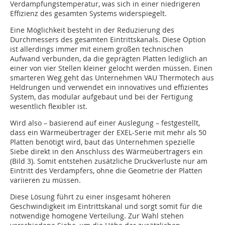
Verdampfungstemperatur, was sich in einer niedrigeren
Effizienz des gesamten Systems widerspiegelt.
Eine Möglichkeit besteht in der Reduzierung des
Durchmessers des gesamten Eintrittskanals. Diese Option
ist allerdings immer mit einem großen technischen
Aufwand verbunden, da die geprägten Platten lediglich an
einer von vier Stellen kleiner gelocht werden müssen. Einen
smarteren Weg geht das Unternehmen VAU Thermotech aus
Heldrungen und verwendet ein innovatives und effizientes
System, das modular aufgebaut und bei der Fertigung
wesentlich flexibler ist.
Wird also – basierend auf einer Auslegung – festgestellt,
dass ein Wärmeübertrager der EXEL-Serie mit mehr als 50
Platten benötigt wird, baut das Unternehmen spezielle
Siebe direkt in den Anschluss des Wärmeübertragers ein
(Bild 3). Somit entstehen zusätzliche Druckverluste nur am
Eintritt des Verdampfers, ohne die Geometrie der Platten
variieren zu müssen.
Diese Lösung führt zu einer insgesamt höheren
Geschwindigkeit im Eintrittskanal und sorgt somit für die
notwendige homogene Verteilung. Zur Wahl stehen