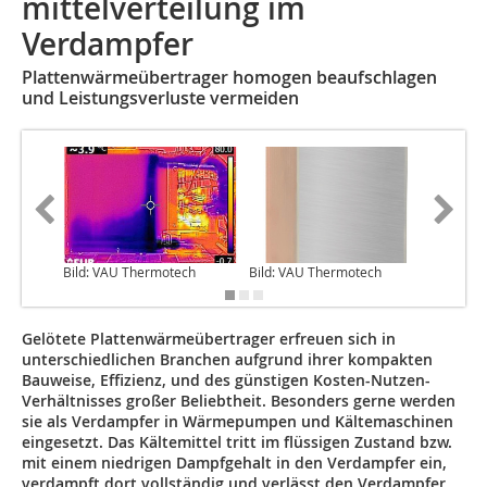
mittelverteilung im
Verdampfer
Plattenwärmeübertrager homogen beaufschlagen
und Leistungsverluste vermeiden
Bild: VAU Thermotech
Bild: VAU Thermotech
Bilder:
Gelötete Plattenwärmeübertrager erfreuen sich in
unterschiedlichen Branchen aufgrund ihrer kompakten
Bauweise, Effizienz, und des günstigen Kosten-Nutzen-
Verhältnisses großer Beliebtheit. Besonders gerne werden
sie als Verdampfer in Wärmepumpen und Kältemaschinen
eingesetzt. Das Kältemittel tritt im flüssigen Zustand bzw.
mit einem niedrigen Dampfgehalt in den Verdampfer ein,
verdampft dort vollständig und verlässt den Verdampfer