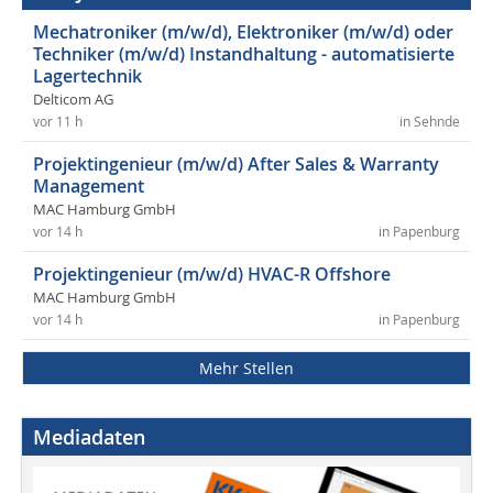
Mechatroniker (m/w/d), Elektroniker (m/w/d) oder
Techniker (m/w/d) Instandhaltung - automatisierte
Lagertechnik
Delticom AG
vor 11 h
in Sehnde
Projektingenieur (m/w/d) After Sales & Warranty
Management
MAC Hamburg GmbH
vor 14 h
in Papenburg
Projektingenieur (m/w/d) HVAC-R Offshore
MAC Hamburg GmbH
vor 14 h
in Papenburg
Mehr Stellen
Mediadaten