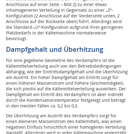
Anschlüsse auf einer Seite – Bild 2) zu einer etwas
inhomogeneren Verteilung in Gegensatz zu einer „Z“-
Konfiguration (2 Anschlüsse auf der Vorderseite unten, 2
Anschlüsse auf der Rückseite oben) führt. Allerdings wird
die Standard-„U“-Konfiguration aufgrund ihres geringeren
Platzbedarfs in der Kältemaschine normalerweise
bevorzugt.
Dampfgehalt und Überhitzung
Für eine gegebene Geometrie des Verdampfers ist die
Kältemittelverteilung auch von den Betriebsbedingungen
abhängig, wie der Eintrittsdampfgehalt und die Überhitzung
am Austritt. Ein hoher Dampfgehalt am Eintritt sorgt für
einen höheren Massenstrom und höhere Geschwindigkeit,
die sich positiv auf die Kältemittelverteilung auswirken. Der
Dampfgehalt am Eintritt des Verdampfers ist aber indirekt
durch die Kondensationstemperatur festgelegt und beträgt
in den meisten Fällen ca. 0,2 bis 0,3.
Die Überhitzung am Austritt des Verdampfers sorgt für
einen kleineren Massenstrom des Kältemittels, was einen
negativen Einfluss hinsichtlich einer homogenen Verteilung
darstellt. Allerdings wird in jeder Kältemaschine angestrebt,