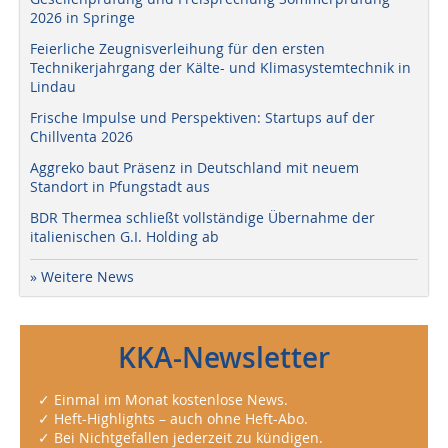
2026 in Springe
Feierliche Zeugnisverleihung für den ersten
Technikerjahrgang der Kälte- und Klimasystemtechnik in
Lindau
Frische Impulse und Perspektiven: Startups auf der
Chillventa 2026
Aggreko baut Präsenz in Deutschland mit neuem
Standort in Pfungstadt aus
BDR Thermea schließt vollständige Übernahme der
italienischen G.I. Holding ab
» Weitere News
KKA-Newsletter
✓ Einmal im Monat kostenlose News.
✓ Heft-Highlights – auch ohne Heft-Abo.
✓ Bei Nichtgefallen jederzeit zu kündigen.