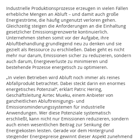
Industrielle Produktionsprozesse erzeugen in vielen Fällen
erhebliche Mengen an Abluft – und damit auch große
Energieströme, die häufig ungenutzt verloren gehen.
Gleichzeitig steigen die Anforderungen an die Einhaltung
gesetzlicher Emissionsgrenzwerte kontinuierlich.
Unternehmen stehen somit vor der Aufgabe, ihre
Abluftbehandlung grundlegend neu zu denken und sie
gezielt als Ressource zu erschließen. Dabei geht es nicht
mehr nur darum, Emissionen sicher zu reduzieren, sondern
auch darum, Energieverluste zu minimieren und
bestehende Prozesse energetisch zu optimieren.
„In vielen Betrieben wird Abluft noch immer als reines
Abfallprodukt betrachtet. Dabei steckt darin ein enormes
energetisches Potenzial“, erklärt Patric Hering,
Geschäftsleitung Airtec Mueku, einem Anbieter von
ganzheitlichen Abluftreinigungs- und
Emissionsminderungssystemen für industrielle
Anwendungen. Wer diese Potenziale systematisch
erschließt, kann nicht nur Emissionen reduzieren, sondern
auch einen wesentlichen Beitrag zur Senkung der
Energiekosten leisten. Gerade vor dem Hintergrund
steigender Energiepreise gewinnt dieser Aspekt zunehmend