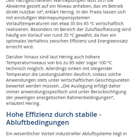
„Mit nachgeschalteten Wärmepumpen lässt sich die
Abwärme gezielt auf ein Niveau anheben, das im Betrieb
direkt nutzbar ist“, erklärt Hering. In der Praxis lassen sich
mit einstufigen Wärmepumpensystemen
Vorlauftemperaturen von etwa 35 bis 65 °C wirtschaftlich
realisieren. Besonders im Bereich der Zuluftaufheizung wird
häufig ein Vorlauf von rund 35 °C gewählt, da hier ein
optimales Verhältnis zwischen Effizienz und Energieeinsatz
erreicht wird.
Darüber hinaus sind laut Hering auch höhere
Temperaturniveaus von bis zu 85 oder sogar 100 °C
technisch möglich. Allerdings sinken mit steigender
Temperatur die Leistungszahlen deutlich, sodass solche
Anwendungen stets unter wirtschaftlichen Gesichtspunkten
bewertet werden müssen. „Die Auslegung erfolgt daher
immer anwendungsspezifisch und unter Berücksichtigung
der jeweiligen energetischen Rahmenbedingungen“,
erläutert Hering.
Hohe Effizienz durch stabile ­
Abluftbedingungen
Ein wesentlicher Vorteil industrieller Abluftsysteme liegt in