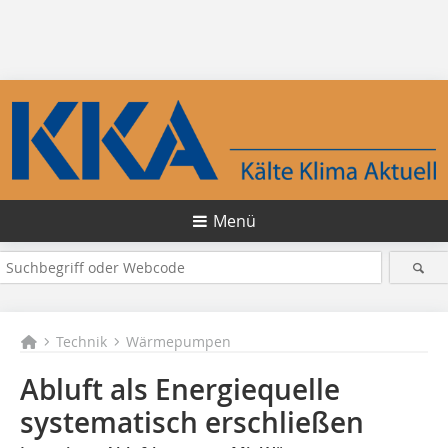
Menü
Technik
Wärmepumpen
Abluft als Energiequelle
systematisch erschließen