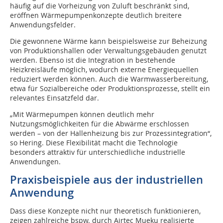
häufig auf die Vorheizung von Zuluft beschränkt sind,
eröffnen Wärmepumpenkonzepte deutlich breitere
Anwendungsfelder.
Die gewonnene Wärme kann beispielsweise zur Beheizung
von Produktionshallen oder Verwaltungsgebäuden genutzt
werden. Ebenso ist die Integration in bestehende
Heizkreisläufe möglich, wodurch externe Energiequellen
reduziert werden können. Auch die Warmwasserbereitung,
etwa für Sozialbereiche oder Produktionsprozesse, stellt ein
relevantes Einsatzfeld dar.
„Mit Wärmepumpen können deutlich mehr
Nutzungsmöglichkeiten für die Abwärme erschlossen
werden – von der Hallenheizung bis zur Prozessintegration“,
so Hering. Diese Flexibilität macht die Technologie
besonders attraktiv für unterschiedliche indus­trielle
Anwendungen.
Praxisbeispiele aus der ­industriellen
Anwendung
Dass diese Konzepte nicht nur theoretisch funktionieren,
zeigen zahlreiche bspw. durch Airtec Mueku realisierte