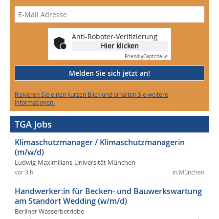
Anti-Roboter-Verifizierung
Hier klicken
Friendly
Captcha ⇗
Melden Sie sich jetzt an!
Riskieren Sie einen kurzen Blick und erhalten Sie weitere
Informationen.
TGA Jobs
Klimaschutzmanager / Klimaschutzmanagerin
(m/w/d)
Ludwig-Maximilians-Universität München
vor 3 h
in München
Handwerker:in für Becken- und Bauwerkswartung
am Standort Wedding (w/m/d)
Berliner Wasserbetriebe