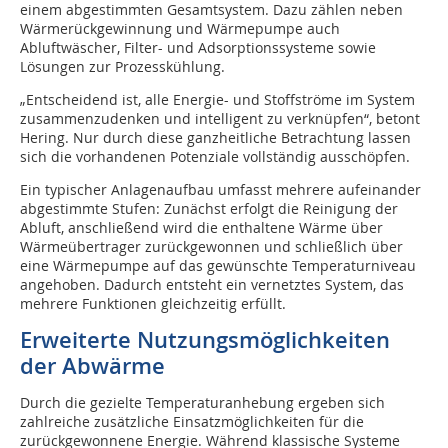
einem abgestimmten Gesamtsystem. Dazu zählen neben
Wärmerückgewinnung und Wärmepumpe auch
Abluftwäscher, Filter- und Adsorptionssysteme sowie
Lösungen zur Prozesskühlung.
„Entscheidend ist, alle Energie- und Stoffströme im System
zusammenzudenken und intelligent zu verknüpfen“, betont
Hering. Nur durch diese ganzheitliche Betrachtung lassen
sich die vorhandenen Potenziale vollständig ausschöpfen.
Ein typischer Anlagenaufbau umfasst mehrere aufeinander
abgestimmte Stufen: Zunächst erfolgt die Reinigung der
Abluft, anschließend wird die enthaltene Wärme über
Wärmeübertrager zurückgewonnen und schließlich über
eine Wärmepumpe auf das gewünschte Temperaturniveau
angehoben. Dadurch entsteht ein vernetztes System, das
mehrere Funktionen gleichzeitig erfüllt.
Erweiterte Nutzungsmöglichkeiten
der Abwärme
Durch die gezielte Temperaturanhebung ergeben sich
zahlreiche zusätzliche Einsatzmöglichkeiten für die
zurückgewonnene Energie. Während klassische Systeme