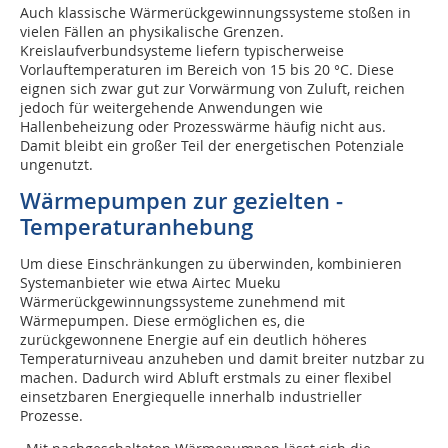
Auch klassische Wärmerückgewinnungssysteme stoßen in
vielen Fällen an physikalische Grenzen.
Kreislaufverbundsysteme liefern typischerweise
Vorlauftemperaturen im Bereich von 15 bis 20 °C. Diese
eignen sich zwar gut zur Vorwärmung von Zuluft, reichen
jedoch für weitergehende Anwendungen wie
Hallenbeheizung oder Prozesswärme häufig nicht aus.
Damit bleibt ein großer Teil der energetischen Potenziale
ungenutzt.
Wärmepumpen zur gezielten ­
Temperaturanhebung
Um diese Einschränkungen zu überwinden, kombinieren
Systemanbieter wie etwa Airtec Mueku
Wärmerückgewinnungssysteme zunehmend mit
Wärmepumpen. Diese ermöglichen es, die
zurückgewonnene Energie auf ein deutlich höheres
Temperaturniveau anzuheben und damit breiter nutzbar zu
machen. Dadurch wird Abluft erstmals zu einer flexibel
einsetzbaren Energiequelle innerhalb industrieller
Prozesse.