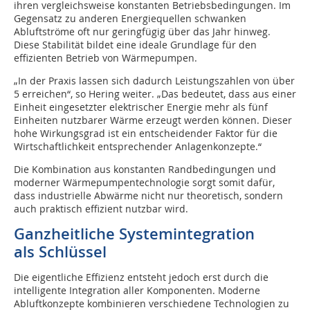
ihren vergleichsweise kon­stanten Betriebsbedingungen. Im
Gegensatz zu anderen Energiequellen schwanken
Abluftströme oft nur geringfügig über das Jahr hinweg.
Diese Stabilität bildet eine ideale Grundlage für den
effizienten Betrieb von Wärmepumpen.
„In der Praxis lassen sich dadurch Leistungszahlen von über
5 erreichen“, so Hering weiter. „Das bedeutet, dass aus einer
Einheit eingesetzter elektrischer Energie mehr als fünf
Einheiten nutzbarer Wärme erzeugt werden können. Dieser
hohe Wirkungsgrad ist ein entscheidender Faktor für die
Wirtschaftlichkeit entsprechender Anlagenkonzepte.“
Die Kombination aus konstanten Randbedingungen und
moderner Wärmepumpentechnologie sorgt somit dafür,
dass industrielle Abwärme nicht nur theoretisch, sondern
auch praktisch effizient nutzbar wird.
Ganzheitliche Systemintegration
als Schlüssel
Die eigentliche Effizienz entsteht jedoch erst durch die
intelligente Integration aller Komponenten. Moderne
Abluftkonzepte kombinieren verschiedene Technologien zu