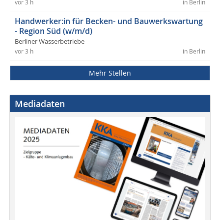
vor 3 h
in Berlin
Handwerker:in für Becken- und Bauwerkswartung
- Region Süd (w/m/d)
Berliner Wasserbetriebe
vor 3 h
in Berlin
Mehr Stellen
Mediadaten