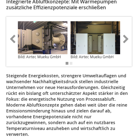
Integrierte Abluftkonzepte: Mit Wärmepumpen
zusätzliche Effizienzpotenziale erschließen
Bild: Airtec Mueku GmbH
Bild: Airtec Mueku GmbH
Bild: A
Steigende Energiekosten, strengere Umweltauflagen und
wachsender Nachhaltigkeitsdruck stellen industrielle
Unternehmen vor neue Herausforderungen. Gleichzeitig
rückt ein bislang oft unterschätzter Aspekt stärker in den
Fokus: die energetische Nutzung von Prozessabluft.
Moderne Abluftkonzepte gehen dabei weit über die reine
Emissionsminderung hinaus und zielen da­rauf ab,
vorhandene Energiepotenziale nicht nur
zurückzugewinnen, sondern auch auf ein nutzbares
Temperaturniveau anzuheben und wirtschaftlich zu
verwerten.