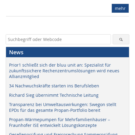
mehr
News
Prior1 schließt sich der bluu unit an: Spezialist für
zukunftssichere Rechenzentrumslösungen wird neues
Allianzmitglied
34 Nachwuchskräfte starten ins Berufsleben
Richard Sieg übernimmt Technische Leitung
Transparenz bei Umweltauswirkungen: Swegon stellt
EPDs für das gesamte Propan-Portfolio bereit
Propan-Wärmepumpen für Mehrfamilienhäuser –
Fraunhofer ISE entwickelt Lösungskonzepte
Gesellenprüfung und Freisprechung Sommerprüfung