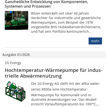
Ganzheitliche Entwicklung von Komponenten,
Systemen und Prozessen
Bitzer entwickelt seit über 40 Jahren
Verdichter für industrielle und gewerbliche
Wärmepumpen, zum Beispiel die 1978
vorgestellte BHS-Hubkolbenverdichterserie,
und hat sein Portfolio kontinuierlich...
mehr
Ausgabe 01/2026
2G Energy
Hochtemperatur-Wärmepumpe für indus-
trielle Abwärmenutzung
Die 2G Energy AG stellt mit der afilia water-
series R600a eine Hochtemperatur-
Wärmepumpe für kommunale und in­
dustrielle Anwendungen vor. Das Modell
erreicht Vorlauftemperaturen bis 100?°C,...