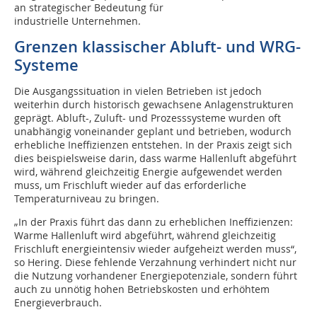
an strategischer Bedeutung für
industrielle Unternehmen.
Grenzen klassischer Abluft- und WRG-
Systeme
Die Ausgangssituation in vielen Betrieben ist jedoch
weiterhin durch historisch gewachsene Anlagenstrukturen
geprägt. Abluft-, Zuluft- und Prozesssysteme wurden oft
unabhängig voneinander geplant und betrieben, wodurch
erhebliche Ineffizienzen entstehen. In der Praxis zeigt sich
dies beispielsweise darin, dass warme Hallenluft abgeführt
wird, während gleichzeitig Energie aufgewendet werden
muss, um Frischluft wieder auf das erforderliche
Temperaturniveau zu bringen.
„In der Praxis führt das dann zu erheblichen Ineffizienzen:
Warme Hallenluft wird abgeführt, während gleichzeitig
Frischluft energieintensiv wieder aufgeheizt werden muss“,
so Hering. Diese fehlende Verzahnung verhindert nicht nur
die Nutzung vorhandener Energiepotenziale, sondern führt
auch zu unnötig hohen Betriebskosten und erhöhtem
Energieverbrauch.