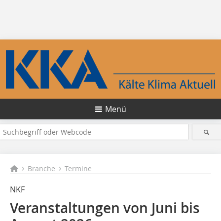
Menü
Branche
Termine
NKF
Veranstaltungen von Juni bis