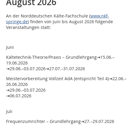
August 2026
An der Norddeutschen Kälte-Fachschule (
www.nkf-
springe.de
) finden von Juni bis August 2026 folgende
Veranstaltungen statt:
Juni
Kältetechnik-Theorie/Praxis – Grundlehrgang⇥15.06.–
19.06.2026
⇥29.06.–03.07.2026⇥27.07.–31.07.2026
Meistervorbereitung Vollzeit AdA (entspricht Teil 4)⇥22.06.–
26.06.2026
⇥29.06.–03.07.2026
⇥06.07.2026
Juli
Frequenzumrichter – Grundlehrgang⇥27.–29.07.2026