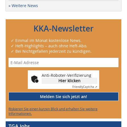
» Weitere News
KKA-Newsletter
✓ Einmal im Monat kostenlose News.
✓ Heft-Highlights – auch ohne Heft-Abo.
✓ Bei Nichtgefallen jederzeit zu kündigen.
Anti-Roboter-Verifizierung
Hier klicken
Friendly
Captcha ⇗
Melden Sie sich jetzt an!
Riskieren Sie einen kurzen Blick und erhalten Sie weitere
Informationen.
TGA Jobs