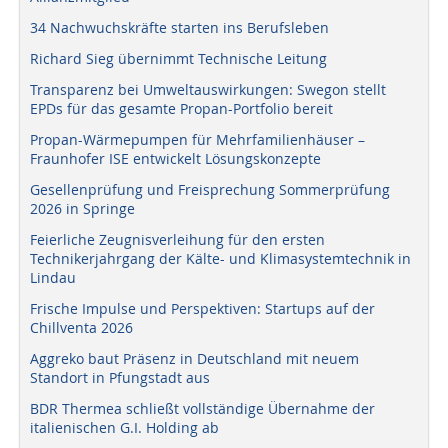
34 Nachwuchskräfte starten ins Berufsleben
Richard Sieg übernimmt Technische Leitung
Transparenz bei Umweltauswirkungen: Swegon stellt
EPDs für das gesamte Propan-Portfolio bereit
Propan-Wärmepumpen für Mehrfamilienhäuser –
Fraunhofer ISE entwickelt Lösungskonzepte
Gesellenprüfung und Freisprechung Sommerprüfung
2026 in Springe
Feierliche Zeugnisverleihung für den ersten
Technikerjahrgang der Kälte- und Klimasystemtechnik in
Lindau
Frische Impulse und Perspektiven: Startups auf der
Chillventa 2026
Aggreko baut Präsenz in Deutschland mit neuem
Standort in Pfungstadt aus
BDR Thermea schließt vollständige Übernahme der
italienischen G.I. Holding ab