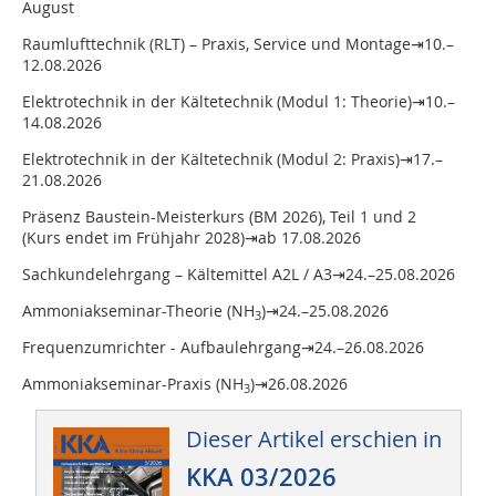
August
Raumlufttechnik (RLT) – Praxis, Service und Montage⇥10.–
12.08.2026
Elektrotechnik in der Kältetechnik (Modul 1: Theorie)⇥10.–
14.08.2026
Elektrotechnik in der Kältetechnik (Modul 2: Praxis)⇥17.–
21.08.2026
Präsenz Baustein-Meisterkurs (BM 2026), Teil 1 und 2
(Kurs endet im Frühjahr 2028)⇥ab 17.08.2026
Sachkundelehrgang – Kältemittel A2L / A3⇥24.–25.08.2026
Ammoniakseminar-Theorie (NH
)⇥24.–25.08.2026
3
Frequenzumrichter - Aufbaulehrgang⇥24.–26.08.2026
Ammoniakseminar-Praxis (NH
)⇥26.08.2026
3
Dieser Artikel erschien in
KKA 03/2026