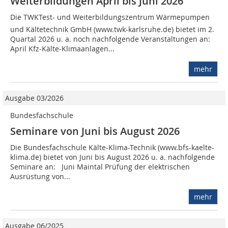
Weiterbildungen April bis Juni 2026
Die TWKTest- und Weiterbildungszentrum Wärmepumpen
und Kältetechnik GmbH (www.twk-karlsruhe.de) bietet im 2.
Quartal 2026 u. a. noch nachfolgende Veranstaltungen an:
April Kfz-Kälte-Klimaanlagen...
mehr
Ausgabe 03/2026
Bundesfachschule
Seminare von Juni bis August 2026
Die Bundesfachschule Kälte-Klima-Technik (www.bfs-kaelte-
klima.de) bietet von Juni bis August 2026 u. a. nachfolgende
Seminare an: Juni Maintal Prüfung der elektrischen
Ausrüstung von...
mehr
Ausgabe 06/2025