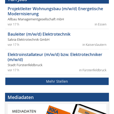
Projektleiter Wohnungsbau (m/w/d) Energetische
Modernisierung
Allbau Managementgesellschaft mbH
vor 17 h
in Essen
Bauleiter (m/w/d) Elektrotechnik
Salvia Elektrotechnik GmbH
vor 17 h
in Kaiserslautern
Elektroinstallateur (m/w/d) bzw. Elektrotechniker
(m/w/d)
Stadt Fürstenfeldbruck
vor 17 h
in Fürstenfeldbruck
Mehr Stellen
Mediadaten