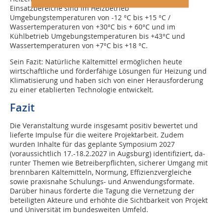
Einsatzbereiche sind im Heizbetrieb
Umgebungstemperaturen von -12 °C bis +15 °C /
Wassertemperaturen von +30°C bis + 60°C und im
Kühlbetrieb Umgebungstemperaturen bis +43°C und
Wassertemperaturen von +7°C bis +18 °C.
Sein Fazit: Natürliche Kältemittel ermöglichen heute
wirtschaftliche und förderfähige Lösungen für Heizung und
Klimatisierung und haben sich von einer Herausforderung
zu einer etablierten Technologie entwickelt.
Fazit
Die Veranstaltung wurde insgesamt positiv bewertet und
lieferte Impulse für die weitere Projektarbeit. Zudem
wurden Inhalte für das geplante Symposium 2027
(voraussichtlich 17.-18.2.2027 in Augsburg) identifiziert, da­
runter Themen wie Betreiberpflichten, sicherer Umgang mit
brennbaren Kältemitteln, Normung, Effizienzvergleiche
sowie praxisnahe Schulungs- und Anwendungsformate.
Darüber hinaus förderte die Tagung die Vernetzung der
beteiligten Akteure und erhöhte die Sichtbarkeit von Projekt
und Universität im bundesweiten Umfeld.