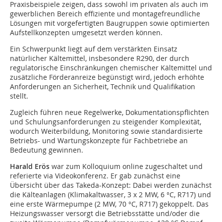
Praxisbeispiele zeigen, dass sowohl im privaten als auch im
gewerblichen Bereich effiziente und montagefreundliche
Lösungen mit vorgefertigten Baugruppen sowie optimierten
Aufstellkonzepten umgesetzt werden können.
Ein Schwerpunkt liegt auf dem verstärkten Einsatz
natürlicher Kältemittel, insbesondere R290, der durch
regulatorische Einschränkungen chemischer Kältemittel und
zusätzliche Förderanreize begünstigt wird, jedoch erhöhte
Anforderungen an Sicherheit, Technik und Qualifikation
stellt.
Zugleich führen neue Regelwerke, Dokumentationspflichten
und Schulungsanforderungen zu steigender Komplexität,
wodurch Weiterbildung, Monitoring sowie standardisierte
Betriebs- und Wartungskonzepte für Fachbetriebe an
Bedeutung gewinnen.
Harald Erös
war zum Kolloquium online zugeschaltet und
referierte via Videokonferenz. Er gab zunächst eine
Übersicht über das Takeda-Konzept: Dabei werden zunächst
die Kälteanlagen (Klimakaltwasser, 3 x 2 MW, 6 °C, R717) und
eine erste Wärmepumpe (2 MW, 70 °C, R717) gekoppelt. Das
Heizungswasser versorgt die Betriebsstätte und/oder die