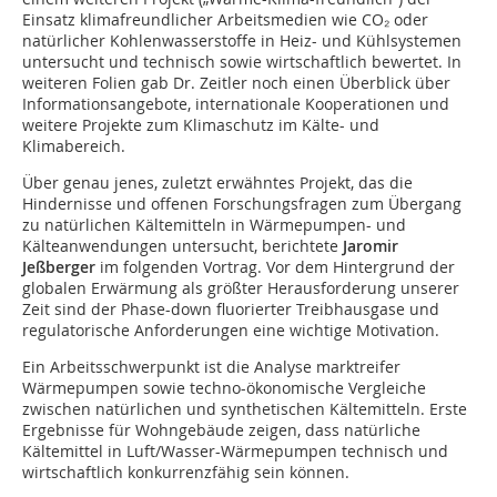
Einsatz klimafreundlicher Arbeitsmedien wie CO₂ oder
natürlicher Kohlenwasserstoffe in Heiz- und Kühlsystemen
untersucht und technisch sowie wirtschaftlich bewertet. In
weiteren Folien gab Dr. Zeitler noch einen Überblick über
Informationsangebote, internationale Kooperationen und
weitere Projekte zum Klimaschutz im Kälte- und
Klimabereich.
Über genau jenes, zuletzt erwähntes Projekt, das die
Hindernisse und offenen Forschungsfragen zum Übergang
zu natürlichen Kältemitteln in Wärmepumpen- und
Kälteanwendungen untersucht, berichtete
Jaromir
Jeßberger
im folgenden Vortrag. Vor dem Hintergrund der
globalen Erwärmung als größter Herausforderung unserer
Zeit sind der Phase-down fluorierter Treibhausgase und
regulatorische Anforderungen eine wichtige Motivation.
Ein Arbeitsschwerpunkt ist die Analyse marktreifer
Wärmepumpen sowie techno-ökonomische Vergleiche
zwischen natürlichen und synthetischen Kältemitteln. Erste
Ergebnisse für Wohngebäude zeigen, dass natürliche
Kältemittel in Luft/Wasser-Wärmepumpen technisch und
wirtschaftlich konkurrenzfähig sein können.