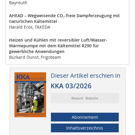
Bayreuth
AHEAD – Wegweisende CO₂-freie Dampferzeugung mit
natürlichen Kältemittel
Harald Erös, TAKEDA
Heizen und Kühlen mit reversibler Luft/Wasser-
Wärmepumpe mit dem Kältemittel R290 für
gewerbliche ­Anwendungen
Burkard Dunst, Frigoteam
Dieser Artikel erschien in
KKA 03/2026
Ressort: Branche
Abonnement
Inhaltsverzeichnis