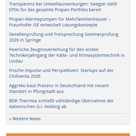
Transparenz bei Umweltauswirkungen: Swegon stellt
EPDs für das gesamte Propan-Portfolio bereit
Propan-Wärmepumpen für Mehrfamilienhäuser –
Fraunhofer ISE entwickelt Lösungskonzepte
Gesellenprüfung und Freisprechung Sommerprüfung
2026 in Springe
Feierliche Zeugnisverleihung für den ersten
Technikerjahrgang der Kälte- und Klimasystemtechnik in
Lindau
Frische Impulse und Perspektiven: Startups auf der
Chillventa 2026
Aggreko baut Präsenz in Deutschland mit neuem
Standort in Pfungstadt aus
BDR Thermea schließt vollständige Übernahme der
italienischen G.I. Holding ab
» Weitere News