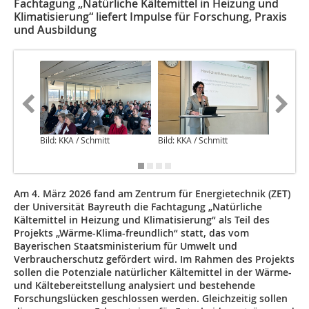
Fachtagung „Natürliche Kältemittel in Heizung und
Klimatisierung“ liefert Impulse für Forschung, Praxis
und Ausbildung
Bild: KKA / Schmitt
Bild: KKA / Schmitt
Bild: bwp
Am 4. März 2026 fand am Zentrum für Energietechnik (ZET)
der Universität Bayreuth die Fachtagung „Natürliche
Kältemittel in Heizung und Klimatisierung“ als Teil des
Projekts „Wärme-Klima-freundlich“ statt, das vom
Bayerischen Staatsministerium für Umwelt und
Verbraucherschutz gefördert wird. Im Rahmen des Projekts
sollen die Potenziale natürlicher Kältemittel in der Wärme-
und Kältebereitstellung analysiert und bestehende
Forschungslücken geschlossen werden. Gleichzeitig sollen