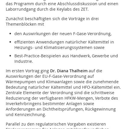
das Programm durch eine Abschlussdiskussion und einen
Laborrundgang durch die Keylabs des ZET.
Zunächst beschäftigten sich die Vorträge in drei
Themenblöcken mit
den Auswirkungen der neuen F‑Gase‑Verordnung,
effizienten Anwendungen natürlicher Kältemittel in
Heizungs- und Klimatisierungssystemen sowie
Best-Practice-Beispielen aus Handwerk, Gewerbe und
Industrie.
Im ersten Vortrag ging
Dr. Diana Thalheim
auf die
Auswirkungen der EU-F-Gase-Verordnung auf
Wärmepumpen und Klimaanlagen sowie die zunehmende
Bedeutung natürlicher Kältemittel und HFO-Kältemittel ein.
Zentrale Elemente der Verordnung sind die schrittweise
Reduzierung der verfügbaren HFKW-Mengen, Verbote des
Inverkehrbringens bestimmter Anlagen sowie
Anforderungen an Dichtheitsprüfungen, Rückgewinnung
und Kennzeichnung.
Parallel zu den regulatorischen Vorgaben existieren