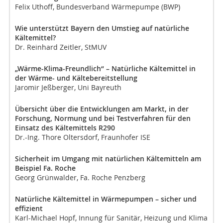
Felix Uthoff, Bundesverband Wärmepumpe (BWP)
Wie unterstützt Bayern den Umstieg auf natürliche
Kältemittel?
Dr. Reinhard Zeitler, StMUV
„Wärme-Klima-Freundlich“ – Natürliche Kältemittel in
der Wärme- und Kältebereitstellung
Jaromir Jeßberger, Uni Bayreuth
Übersicht über die Entwicklungen am Markt, in der
Forschung, Normung und bei Testverfahren für den
Einsatz des Kältemittels R290
Dr.-Ing. Thore Oltersdorf, Fraunhofer ISE
Sicherheit im Umgang mit natürlichen Kältemitteln am
Beispiel Fa. Roche
Georg Grünwalder, Fa. Roche Penzberg
Natürliche Kältemittel in Wärmepumpen – sicher und
effizient
Karl-Michael Hopf, Innung für Sanitär, Heizung und Klima