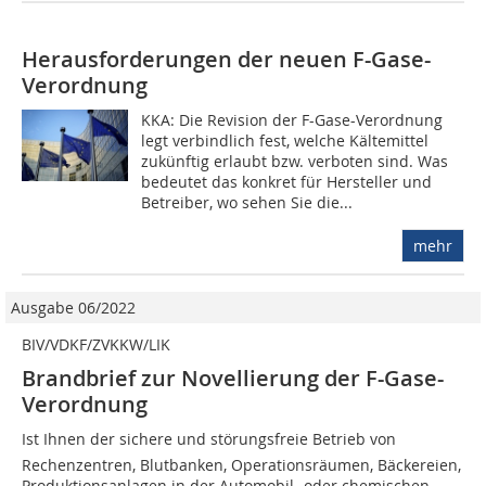
Herausforderungen der neuen F-Gase-
Verordnung
KKA: Die Revision der F-Gase-Verordnung
legt verbindlich fest, welche Kältemittel
zukünftig erlaubt bzw. verboten sind. Was
bedeutet das konkret für Hersteller und
Betreiber, wo sehen Sie die...
mehr
Ausgabe 06/2022
BIV/VDKF/ZVKKW/LIK
Brandbrief zur Novellierung der F-Gase-
Verordnung
Ist Ihnen der sichere und störungsfreie Betrieb von
Rechenzentren, Blutbanken, Operationsräumen, Bäckereien,
Produktionsanlagen in der Automobil- oder chemischen