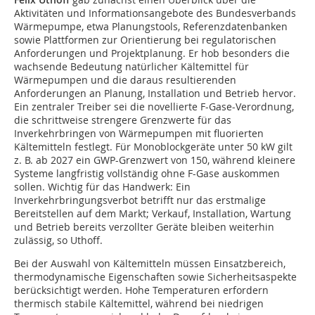
Aktivitäten und Informationsangebote des Bundesverbands
Wärmepumpe, etwa Planungstools, Referenzdatenbanken
sowie Plattformen zur Orientierung bei regulatorischen
Anforderungen und Projektplanung. Er hob besonders die
wachsende Bedeutung natürlicher Kältemittel für
Wärmepumpen und die daraus resultierenden
Anforderungen an Planung, Installation und Betrieb hervor.
Ein zentraler Treiber sei die novellierte F-Gase-Verordnung,
die schrittweise strengere Grenzwerte für das
Inverkehrbringen von Wärmepumpen mit fluorierten
Kältemitteln festlegt. Für Monoblockgeräte unter 50 kW gilt
z. B. ab 2027 ein GWP-Grenzwert von 150, während kleinere
Systeme langfristig vollständig ohne F-Gase auskommen
sollen. Wichtig für das Handwerk: Ein
Inverkehrbringungsverbot betrifft nur das erstmalige
Bereitstellen auf dem Markt; Verkauf, Installation, Wartung
und Betrieb bereits verzollter Geräte bleiben weiterhin
zulässig, so Uthoff.
Bei der Auswahl von Kältemitteln müssen Einsatzbereich,
thermodynamische Eigenschaften sowie Sicherheitsaspekte
berücksichtigt werden. Hohe Temperaturen erfordern
thermisch stabile Kältemittel, während bei niedrigen