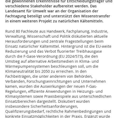
die gewonnenen Erkenntnisse für Entscheidungsträger und
verschiedene Stakeholder aufbereitet werden. Das
Landesamt für Umwelt war an der Organisation der
Fachtagung beteiligt und unterstützt den Wissenstransfer
in einem weiteren Projekt zu natürlichen Kältemitteln.
Rund 80 Fachleute aus Handwerk, Fachplanung, Industrie,
Verwaltung, Wissenschaft und Politik diskutierten aktuelle
Herausforderungen und zentrale Fragestellungen beim
Einsatz natürlicher Kältemittel. Hintergrund ist die EU-weite
Reduzierung und das Verbot fluorierter Treibhausgase
durch die F-Gase-Verordnung (EU 2024/573), die den
Umstieg auf alternative Arbeitsmedien in Klima- und
Wärmepumpensystemen beschleunigen soll, um die
Klimaneutralität bis 2050 zu erreichen. In den
Fachbeiträgen, die unter anderem von Behörden,
Verbänden, Forschungseinrichtungen und Unternehmen
kamen, wurden die Auswirkungen der neuen F-Gas-
Regelungen, effiziente Anwendungen in Heizungs- und
Klimasystemen sowie Praxisbeispiele aus unterschiedlichen
Einsatzbereichen dargestellt. Diskutiert wurden
insbesondere Sicherheitsanforderungen,
Qualifizierungsbedarf, rechtliche Rahmenbedingungen und
konkrete Einsatzmöglichkeiten in der Praxis. Ergänzt wurde