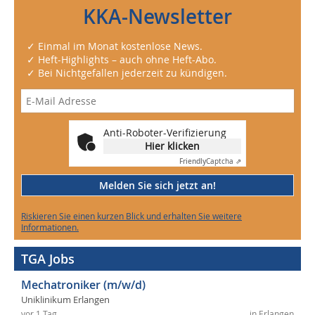
KKA-Newsletter
✓ Einmal im Monat kostenlose News.
✓ Heft-Highlights – auch ohne Heft-Abo.
✓ Bei Nichtgefallen jederzeit zu kündigen.
Anti-Roboter-Verifizierung
Hier klicken
Friendly
Captcha ⇗
Melden Sie sich jetzt an!
Riskieren Sie einen kurzen Blick und erhalten Sie weitere
Informationen.
TGA Jobs
Mechatroniker (m/w/d)
Uniklinikum Erlangen
vor 1 Tag
in Erlangen