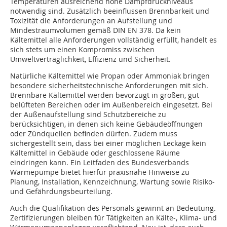
Temperaturen ausreichend hohe Dampfdruckniveaus
notwendig sind. Zusätzlich beeinflussen Brennbarkeit und
Toxizität die Anforderungen an Aufstellung und
Mindestraumvolumen gemäß DIN EN 378. Da kein
Kältemittel alle Anforderungen vollständig erfüllt, handelt es
sich stets um einen Kompromiss zwischen
Umweltverträglichkeit, Effizienz und Sicherheit.
Natürliche Kältemittel wie Propan oder Ammoniak bringen
besondere sicherheitstechnische Anforderungen mit sich.
Brennbare Kältemittel werden bevorzugt in großen, gut
belüfteten Bereichen oder im Außenbereich eingesetzt. Bei
der Außenaufstellung sind Schutzbereiche zu
berücksichtigen, in denen sich keine Gebäudeöffnungen
oder Zündquellen befinden dürfen. Zudem muss
sichergestellt sein, dass bei einer möglichen Leckage kein
Kältemittel in Gebäude oder geschlossene Räume
eindringen kann. Ein Leitfaden des Bundesverbands
Wärmepumpe bietet hierfür praxisnahe Hinweise zu
Planung, Installation, Kennzeichnung, Wartung sowie Risiko-
und Gefährdungsbeurteilung.
Auch die Qualifikation des Personals gewinnt an Bedeutung.
Zertifizierungen bleiben für Tätigkeiten an Kälte-, Klima- und