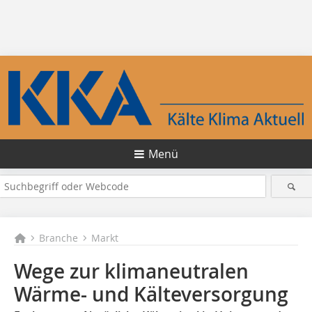
Menü
Branche
Markt
Wege zur klimaneutralen
Wärme- und Kälteversorgung