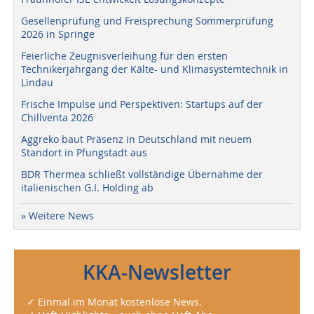
Gesellenprüfung und Freisprechung Sommerprüfung
2026 in Springe
Feierliche Zeugnisverleihung für den ersten
Technikerjahrgang der Kälte- und Klimasystemtechnik in
Lindau
Frische Impulse und Perspektiven: Startups auf der
Chillventa 2026
Aggreko baut Präsenz in Deutschland mit neuem
Standort in Pfungstadt aus
BDR Thermea schließt vollständige Übernahme der
italienischen G.I. Holding ab
» Weitere News
KKA-Newsletter
✓ Einmal im Monat kostenlose News.