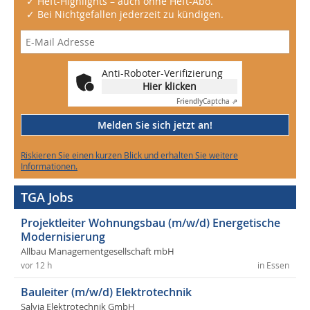
✓ Heft-Highlights – auch ohne Heft-Abo.
✓ Bei Nichtgefallen jederzeit zu kündigen.
Anti-Roboter-Verifizierung
Hier klicken
Friendly
Captcha ⇗
Melden Sie sich jetzt an!
Riskieren Sie einen kurzen Blick und erhalten Sie weitere
Informationen.
TGA Jobs
Projektleiter Wohnungsbau (m/w/d) Energetische
Modernisierung
Allbau Managementgesellschaft mbH
vor 12 h
in Essen
Bauleiter (m/w/d) Elektrotechnik
Salvia Elektrotechnik GmbH