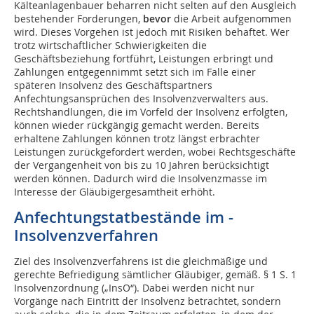
Kälteanlagenbauer beharren nicht selten auf den Ausgleich
bestehender Forderungen,
bevor
die Arbeit aufgenommen
wird. Dieses Vorgehen ist jedoch mit Risiken behaftet. Wer
trotz wirtschaftlicher Schwierigkeiten die
Geschäftsbeziehung fortführt, Leistungen erbringt und
Zahlungen entgegennimmt setzt sich im Falle einer
späteren Insolvenz des Geschäftspartners
Anfechtungsansprüchen des Insolvenzverwalters aus.
Rechtshandlungen, die im Vorfeld der Insolvenz erfolgten,
können wieder rückgängig gemacht werden. Bereits
erhaltene Zahlungen können trotz längst erbrachter
Leistungen zurückgefordert werden, wobei Rechtsgeschäfte
der Vergangenheit von bis zu 10 Jahren berücksichtigt
werden können. Dadurch wird die Insolvenzmasse im
Interesse der Gläubigergesamtheit erhöht.
Anfechtungstatbestände im ­
Insolvenzverfahren
Ziel des Insolvenzverfahrens ist die gleichmäßige und
gerechte Befriedigung sämtlicher Gläubiger, gemäß. § 1 S. 1
Insolvenzordnung („InsO“). Dabei werden nicht nur
Vorgänge nach Eintritt der Insolvenz betrachtet, sondern