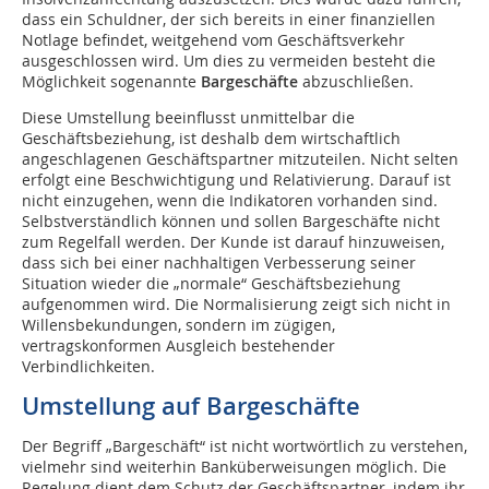
dass ein Schuldner, der sich bereits in einer finanziellen
Notlage befindet, weitgehend vom Geschäftsverkehr
ausgeschlossen wird. Um dies zu vermeiden besteht die
Möglichkeit sogenannte
Bargeschäfte
abzuschließen.
Diese Umstellung beeinflusst unmittelbar die
Geschäftsbeziehung, ist deshalb dem wirtschaftlich
angeschlagenen Geschäftspartner mitzuteilen. Nicht selten
erfolgt eine Beschwichtigung und Relativierung. Darauf ist
nicht einzugehen, wenn die Indikatoren vorhanden sind.
Selbstverständlich können und sollen Bargeschäfte nicht
zum Regelfall werden. Der Kunde ist darauf hinzuweisen,
dass sich bei einer nachhaltigen Verbesserung seiner
Situation wieder die „normale“ Geschäftsbeziehung
aufgenommen wird. Die Normalisierung zeigt sich nicht in
Willensbekundungen, sondern im zügigen,
vertragskonformen Ausgleich bestehender
Verbindlichkeiten.
Umstellung auf Bargeschäfte
Der Begriff „Bargeschäft“ ist nicht wortwörtlich zu verstehen,
vielmehr sind weiterhin Banküberweisungen möglich. Die
Regelung dient dem Schutz der Geschäftspartner, indem ihr