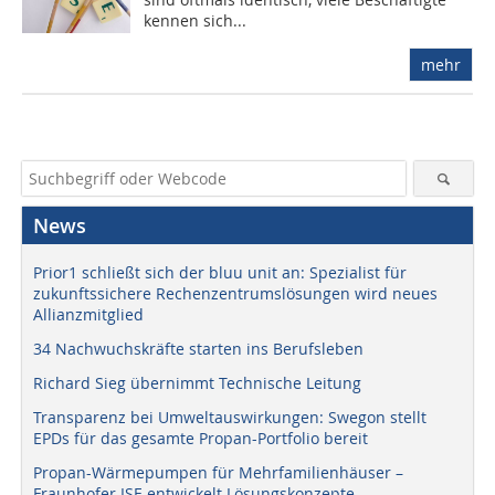
kennen sich...
mehr
News
Prior1 schließt sich der bluu unit an: Spezialist für
zukunftssichere Rechenzentrumslösungen wird neues
Allianzmitglied
34 Nachwuchskräfte starten ins Berufsleben
Richard Sieg übernimmt Technische Leitung
Transparenz bei Umweltauswirkungen: Swegon stellt
EPDs für das gesamte Propan-Portfolio bereit
Propan-Wärmepumpen für Mehrfamilienhäuser –
Fraunhofer ISE entwickelt Lösungskonzepte