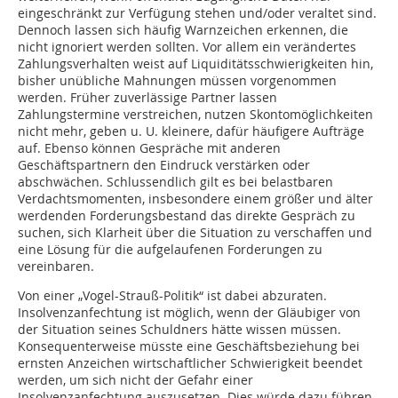
eingeschränkt zur Verfügung stehen und/oder veraltet sind.
Dennoch lassen sich häufig Warnzeichen erkennen, die
nicht ignoriert werden sollten. Vor allem ein verändertes
Zahlungsverhalten weist auf Liquiditätsschwierigkeiten hin,
bisher unübliche Mahnungen müssen vorgenommen
werden. Früher zuverlässige Partner lassen
Zahlungstermine verstreichen, nutzen Skontomöglichkeiten
nicht mehr, geben u. U. kleinere, dafür häufigere Aufträge
auf. Ebenso können Gespräche mit anderen
Geschäftspartnern den Eindruck verstärken oder
abschwächen. Schlussendlich gilt es bei belastbaren
Verdachtsmomenten, insbesondere einem größer und älter
werdenden Forderungsbestand das direkte Gespräch zu
suchen, sich Klarheit über die Situation zu verschaffen und
eine Lösung für die aufgelaufenen Forderungen zu
vereinbaren.
Von einer „Vogel-Strauß-Politik“ ist dabei abzuraten.
Insolvenzanfechtung ist möglich, wenn der Gläubiger von
der Situation seines Schuldners hätte wissen müssen.
Konsequenterweise müsste eine Geschäftsbeziehung bei
ernsten Anzeichen wirtschaftlicher Schwierigkeit beendet
werden, um sich nicht der Gefahr einer
Insolvenzanfechtung auszusetzen. Dies würde dazu führen,