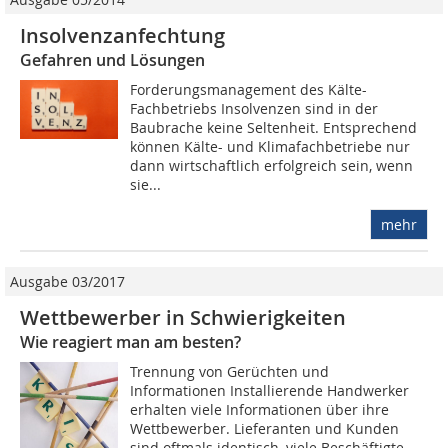
Insolvenzanfechtung
Gefahren und Lösungen
Forderungsmanagement des Kälte-
Fachbetriebs Insolvenzen sind in der
Baubrache keine Seltenheit. Entsprechend
können Kälte- und Klimafachbetriebe nur
dann wirtschaftlich erfolgreich sein, wenn
sie...
mehr
Ausgabe 03/2017
Wettbewerber in Schwierigkeiten
Wie reagiert man am besten?
Trennung von Gerüchten und
Informationen Installierende Handwerker
erhalten viele Informationen über ihre
Wettbewerber. Lieferanten und Kunden
sind oftmals identisch, viele Beschäftigte