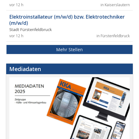
vor 12 h
in Kaiserslautern
Elektroinstallateur (m/w/d) bzw. Elektrotechniker
(m/w/d)
Stadt Fürstenfeldbruck
vor 12 h
in Fürstenfeldbruck
Mehr Stellen
Mediadaten