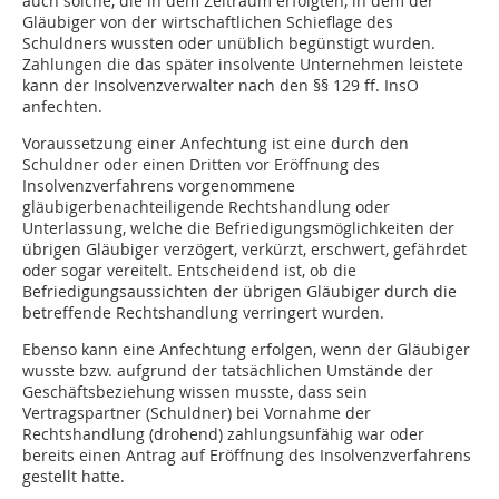
auch solche, die in dem Zeitraum erfolgten, in dem der
Gläubiger von der wirtschaftlichen Schieflage des
Schuldners wussten oder unüblich begünstigt wurden.
Zahlungen die das später insolvente Unternehmen leistete
kann der Insolvenzverwalter nach den §§ 129 ff. InsO
anfechten.
Voraussetzung einer Anfechtung ist eine durch den
Schuldner oder einen Dritten vor Eröffnung des
Insolvenzverfahrens vorgenommene
gläubigerbenachteiligende Rechtshandlung oder
Unterlassung, welche die Befriedigungsmöglichkeiten der
übrigen Gläubiger verzögert, verkürzt, erschwert, gefährdet
oder sogar vereitelt. Entscheidend ist, ob die
Befriedigungsaussichten der übrigen Gläubiger durch die
betreffende Rechtshandlung verringert wurden.
Ebenso kann eine Anfechtung erfolgen, wenn der Gläubiger
wusste bzw. aufgrund der tatsächlichen Umstände der
Geschäftsbeziehung wissen musste, dass sein
Vertragspartner (Schuldner) bei Vornahme der
Rechtshandlung (drohend) zahlungsunfähig war oder
bereits einen Antrag auf Eröffnung des Insolvenzverfahrens
gestellt hatte.