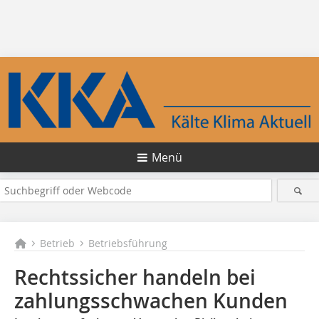
Menü
Betrieb
Betriebsführung
Rechtssicher handeln bei
zahlungsschwachen Kunden