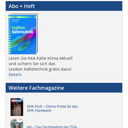
Abo + Heft
Lesen Sie KKA Kälte Klima Aktuell
und sichern Sie sich das
Lexikon Kältetechnik gratis dazu!
Details
Weitere Fachmagazine
SHK Profi – Online-Portal für das
SHK-Handwerk
tab – Das Fachmedium der TGA-