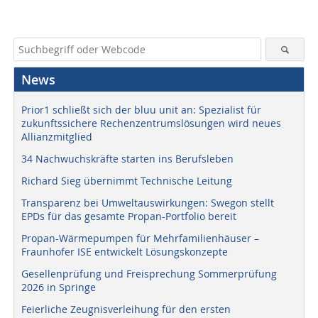
News
Prior1 schließt sich der bluu unit an: Spezialist für
zukunftssichere Rechenzentrumslösungen wird neues
Allianzmitglied
34 Nachwuchskräfte starten ins Berufsleben
Richard Sieg übernimmt Technische Leitung
Transparenz bei Umweltauswirkungen: Swegon stellt
EPDs für das gesamte Propan-Portfolio bereit
Propan-Wärmepumpen für Mehrfamilienhäuser –
Fraunhofer ISE entwickelt Lösungskonzepte
Gesellenprüfung und Freisprechung Sommerprüfung
2026 in Springe
Feierliche Zeugnisverleihung für den ersten