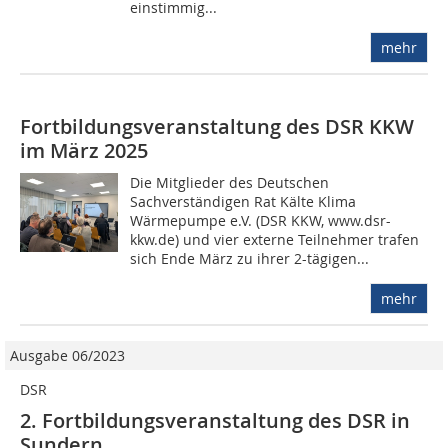
einstimmig...
mehr
Fortbildungsveranstaltung des DSR KKW
im März 2025
Die Mitglieder des Deutschen
Sachverständigen Rat Kälte Klima
Wärmepumpe e.V. (DSR KKW, www.dsr-
kkw.de) und vier externe Teilnehmer trafen
sich Ende März zu ihrer 2-tägigen...
mehr
Ausgabe 06/2023
DSR
2. Fortbildungs­veranstaltung des DSR in
Sundern