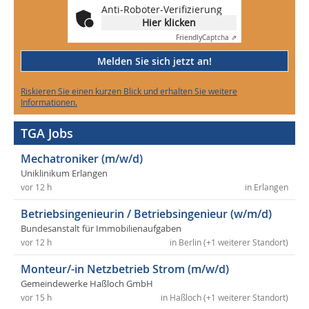
Anti-Roboter-Verifizierung
Hier klicken
Friendly
Captcha ⇗
Melden Sie sich jetzt an!
Riskieren Sie einen kurzen Blick und erhalten Sie weitere
Informationen.
TGA Jobs
Mechatroniker (m/w/d)
Uniklinikum Erlangen
vor 12 h
in Erlangen
Betriebsingenieurin / Betriebsingenieur (w/m/d)
Bundesanstalt für Immobilienaufgaben
vor 12 h
in Berlin (+1 weiterer Standort)
Monteur/-in Netzbetrieb Strom (m/w/d)
Gemeindewerke Haßloch GmbH
vor 15 h
in Haßloch (+1 weiterer Standort)