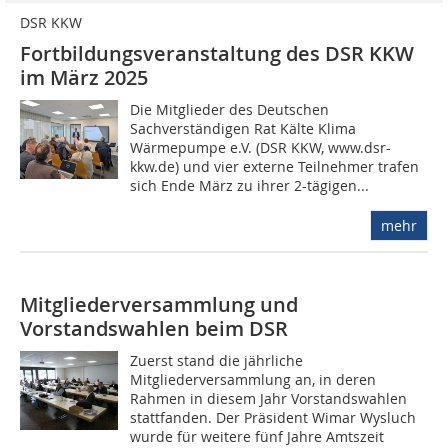
DSR KKW
Fortbildungsveranstaltung des DSR KKW
im März 2025
Die Mitglieder des Deutschen
Sachverständigen Rat Kälte Klima
Wärmepumpe e.V. (DSR KKW, www.dsr-
kkw.de) und vier externe Teilnehmer trafen
sich Ende März zu ihrer 2-tägigen...
mehr
Mitgliederversammlung und
Vorstandswahlen beim DSR
Zuerst stand die jährliche
Mitgliederversammlung an, in deren
Rahmen in diesem Jahr Vorstandswahlen
stattfanden. Der Präsident Wimar Wysluch
wurde für weitere fünf Jahre Amtszeit