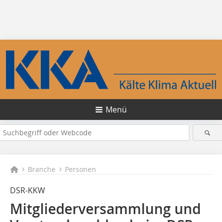
Menü
Branche
Personen
DSR-KKW
Mitgliederversammlung und