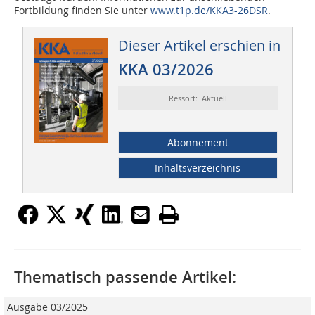
Fortbildung finden Sie unter
www.t1p.de/KKA3-26DSR
.
Dieser Artikel erschien in
KKA 03/2026
Ressort: Aktuell
Abonnement
Inhaltsverzeichnis
Thematisch passende Artikel:
Ausgabe 03/2025