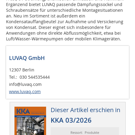
Ergänzend bietet LUVAQ passende Dämpfungssockel und
Schraubensätze für unterschiedliche Montagesituationen
an. Neu im Sortiment ist außerdem ein
Kondensatauffangbeutel zur Aufnahme und Versickerung
von Kondensat. Dieser eignet sich insbesondere für
Anwendungen ohne direkte Abflussmöglichkeit, etwa bei
Luft/Wasser-Wärmepumpen oder mobilen Klimageräten.
LUVAQ GmbH
12307 Berlin
Tel.: 030 544535444
info@luvaq.com
www.luvaq.com
Dieser Artikel erschien in
KKA 03/2026
Ressort: Produkte