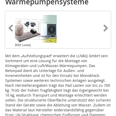
Wärmepumpensysteme
Bild: Luvaq
Mit dem „Aufstellungspad“ erweitert die LUVAQ GmbH sein
Sortiment um eine Lösung für die Montage von
Klimageräten und Luft/Wasser-Wärmepumpen. Das
Betonpad dient als Unterlage für Außen- und
Inneneinheiten und ist für den Einsatz bei Monoblock-
Systemen sowie weiteren technischen Anlagen ausgelegt.
Nach Herstellerangaben trägt das Pad Lasten von bis zu 700
kg. Trotz der hohen Tragfähigkeit liegt das Eigengewicht bei
16 kg, wodurch Transport und Montage erleichtert werden
sollen. Die strukturierte Oberfläche unterstützt den sicheren
Stand der Geräte sowie die Ableitung von Wasser. Zudem ist
das Material laut Hersteller widerstandsfähig gegenüber
Frost, UV-Strahlung, chemischen Einflüssen und Flammen.