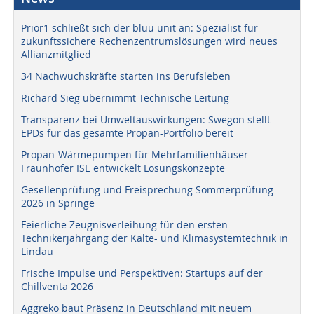
Prior1 schließt sich der bluu unit an: Spezialist für
zukunftssichere Rechenzentrumslösungen wird neues
Allianzmitglied
34 Nachwuchskräfte starten ins Berufsleben
Richard Sieg übernimmt Technische Leitung
Transparenz bei Umweltauswirkungen: Swegon stellt
EPDs für das gesamte Propan-Portfolio bereit
Propan-Wärmepumpen für Mehrfamilienhäuser –
Fraunhofer ISE entwickelt Lösungskonzepte
Gesellenprüfung und Freisprechung Sommerprüfung
2026 in Springe
Feierliche Zeugnisverleihung für den ersten
Technikerjahrgang der Kälte- und Klimasystemtechnik in
Lindau
Frische Impulse und Perspektiven: Startups auf der
Chillventa 2026
Aggreko baut Präsenz in Deutschland mit neuem