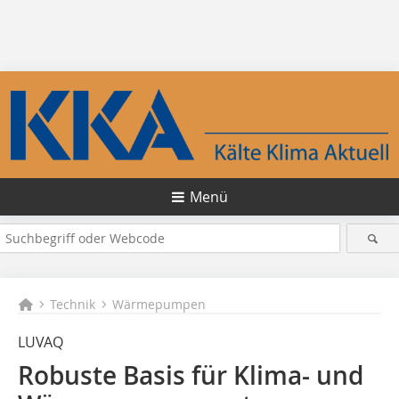
Menü
Technik
Wärmepumpen
LUVAQ
Robuste Basis für Klima- und