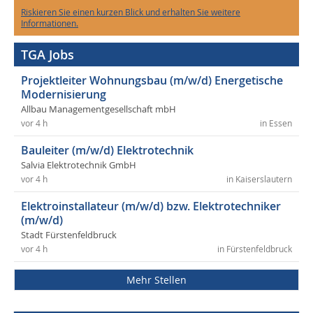
Riskieren Sie einen kurzen Blick und erhalten Sie weitere
Informationen.
TGA Jobs
Projektleiter Wohnungsbau (m/w/d) Energetische
Modernisierung
Allbau Managementgesellschaft mbH
vor 4 h
in Essen
Bauleiter (m/w/d) Elektrotechnik
Salvia Elektrotechnik GmbH
vor 4 h
in Kaiserslautern
Elektroinstallateur (m/w/d) bzw. Elektrotechniker
(m/w/d)
Stadt Fürstenfeldbruck
vor 4 h
in Fürstenfeldbruck
Mehr Stellen