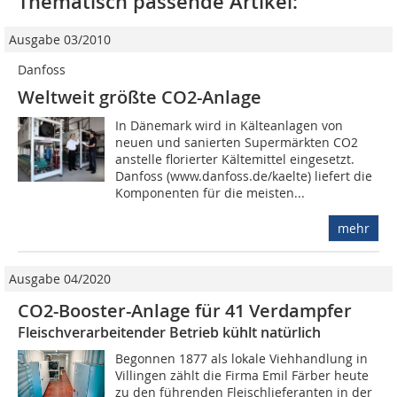
Thematisch passende Artikel:
Ausgabe 03/2010
Danfoss
Weltweit größte CO2-Anlage
In Dänemark wird in Kälteanlagen von
neuen und sanierten Supermärkten CO2
anstelle florierter Kältemittel eingesetzt.
Danfoss (www.danfoss.de/kaelte) liefert die
Komponenten für die meisten...
mehr
Ausgabe 04/2020
CO2-Booster-Anlage für 41 Verdampfer
Fleischverarbeitender Betrieb kühlt natürlich
Begonnen 1877 als lokale Viehhandlung in
Villingen zählt die Firma Emil Färber heute
zu den führenden Fleischlieferanten in der