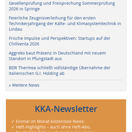
Gesellenprüfung und Freisprechung Sommerprüfung
2026 in Springe
Feierliche Zeugnisverleihung für den ersten
Technikerjahrgang der Kälte- und Klimasystemtechnik in
Lindau
Frische Impulse und Perspektiven: Startups auf der
Chillventa 2026
Aggreko baut Präsenz in Deutschland mit neuem
Standort in Pfungstadt aus
BDR Thermea schließt vollständige Übernahme der
italienischen G.I. Holding ab
» Weitere News
KKA-Newsletter
✓ Einmal im Monat kostenlose News.
✓ Heft-Highlights – auch ohne Heft-Abo.