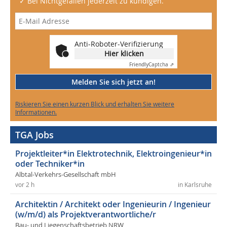
✓ Bei Nichtgefallen jederzeit zu kündigen.
Anti-Roboter-Verifizierung
Hier klicken
Friendly
Captcha ⇗
Melden Sie sich jetzt an!
Riskieren Sie einen kurzen Blick und erhalten Sie weitere
Informationen.
TGA Jobs
Projektleiter*in Elektrotechnik, Elektroingenieur*in
oder Techniker*in
Albtal-Verkehrs-Gesellschaft mbH
vor 2 h
in Karlsruhe
Architektin / Architekt oder Ingenieurin / Ingenieur
(w/m/d) als Projektverantwortliche/r
Bau- und Liegenschaftsbetrieb NRW