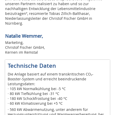
unseren Partnern realisiert zu haben und so zur
nachhaltigen Entwicklung der Lebensmittelindustrie
beizutragen“, resümierte Tobias Zillich‑Balthasar,
Niederlassungsleiter der Christof Fischer GmbH in
Nürnberg.
Natalie Wemmer,
Marketing,
Christof Fischer GmbH,
Kernen im Remstal
Technische Daten
Die Anlage basiert auf einem transkritischen CO₂-
Booster-System und erreicht beeindruckende
Leistungsdaten:
· 105 kW Normalkühlung bei -5 °C
· 80 kW Tiefkühlung bei -31 °C
· 180 kW Schockfrostung bei -40 °C
· 60 kW Klimatisierung bei +5 °C
· 560 kW Abwärmenutzung, unter anderem für
Heizungsunterstützung und Warmwasserbereitung, bei