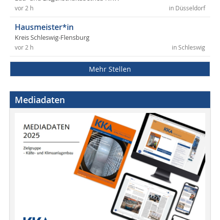
vor 2 h
in Düsseldorf
Hausmeister*in
Kreis Schleswig-Flensburg
vor 2 h
in Schleswig
Mehr Stellen
Mediadaten