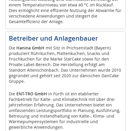
einem Temperaturniveau von etwa 40 °C im Rücklauf.
Dies ermöglicht eine effiziente Nutzung der Abwärme für
verschiedene Anwendungen und steigert die
Gesamteffizienz der Anlage.
Betreiber und Anlagenbauer
Die
Hanina GmbH
mit Sitz in Prichsenstadt (Bayern)
produziert Rührkuchen, Plattenkuchen, Snacks und
Frischkuchen für die Marke StarCake sowie für den
Private-Label-Bereich. Die Herstellung erfolgt am
Standort Altenschönbach. Das Unternehmen wurde 2010
gegründet und gehört seit 2020 zur dänischen DanCake
Gruppe.
Die
ENT-TRO GmbH
in Fürth ist ein etablierter
Fachbetrieb für Kälte- und Klimatechnik mit über drei
Jahrzehnten Erfahrung. Das Unternehmen bietet ein
umfassendes Leistungsportfolio in Planung, Ausführung,
Betreuung und Instandhaltung von Kälte-, Klima- und
Wärmepumpensystemen für industrielle und
gewerbliche Anwendungen.