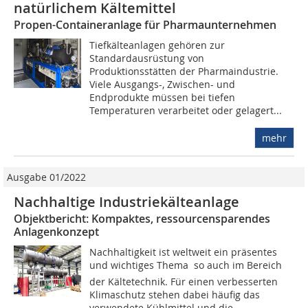
natürlichem Kältemittel
Propen-Containeranlage für Pharmaunternehmen
Tiefkälteanlagen gehören zur
Standardausrüstung von
Produktionsstätten der Pharmaindustrie.
Viele Ausgangs-, Zwischen- und
Endprodukte müssen bei tiefen
Temperaturen verarbeitet oder gelagert...
mehr
Ausgabe 01/2022
Nachhaltige Industriekälteanlage
Objektbericht: Kompaktes, ressourcensparendes
Anlagenkonzept
Nachhaltigkeit ist weltweit ein präsentes
und wichtiges Thema  so auch im Bereich
der Kältetechnik. Für einen verbesserten
Klimaschutz stehen dabei häufig das
verwendete Kühlmittel und die...