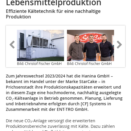
Lebensmittelproduktion
Effiziente Kältetechnik für eine nachhaltige
Produktion
Bild: Christof Fischer GmbH
Bild: Christof Fischer GmbH
Zum Jahreswechsel 2023/2024 hat die Hanina GmbH –
bekannt im Handel unter der Marke StarCake – in
Prichsenstadt ihre Produktionskapazitäten erweitert und
in diesem Zuge eine hochmoderne, nachhaltig ausgelegte
CO₂-Kälteanlage in Betrieb genommen. Planung, Lieferung
und Inbetriebnahme erfolgten durch [CF] Systems in
Zusammenarbeit mit der ENT-TRO GmbH.
Die neue CO₂‑Anlage versorgt die erweiterten
Produktionsbereiche zuverlässig mit Kälte. Dazu zählen