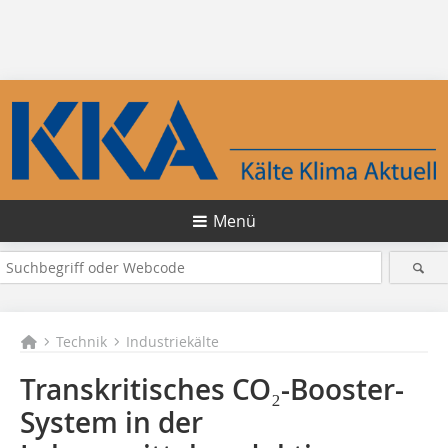
Menü
Technik
Industriekälte
Transkritisches CO₂-Booster-
System in der