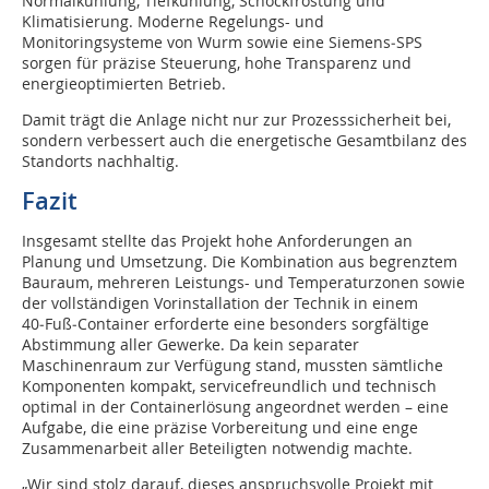
Normalkühlung, Tiefkühlung, Schockfrostung und
Klimatisierung. Moderne Regelungs- und
Monitoringsysteme von Wurm sowie eine Siemens‑SPS
sorgen für präzise Steuerung, hohe Transparenz und
energieoptimierten Betrieb.
Damit trägt die Anlage nicht nur zur Prozesssicherheit bei,
sondern verbessert auch die energetische Gesamtbilanz des
Standorts nachhaltig.
Fazit
Insgesamt stellte das Projekt hohe Anforderungen an
Planung und Umsetzung. Die Kombination aus begrenztem
Bauraum, mehreren Leistungs- und Temperaturzonen sowie
der vollständigen Vorinstallation der Technik in einem
40‑Fuß‑Container erforderte eine besonders sorgfältige
Abstimmung aller Gewerke. Da kein separater
Maschinenraum zur Verfügung stand, mussten sämtliche
Komponenten kompakt, servicefreundlich und technisch
optimal in der Containerlösung angeordnet werden – eine
Aufgabe, die eine präzise Vorbereitung und eine enge
Zusammenarbeit aller Beteiligten notwendig machte.
„Wir sind stolz darauf, dieses anspruchsvolle Projekt mit