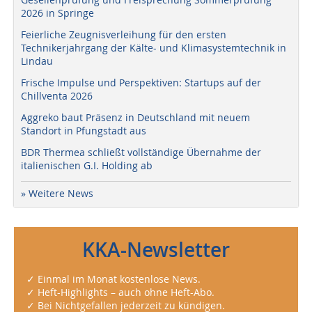
2026 in Springe
Feierliche Zeugnisverleihung für den ersten
Technikerjahrgang der Kälte- und Klimasystemtechnik in
Lindau
Frische Impulse und Perspektiven: Startups auf der
Chillventa 2026
Aggreko baut Präsenz in Deutschland mit neuem
Standort in Pfungstadt aus
BDR Thermea schließt vollständige Übernahme der
italienischen G.I. Holding ab
» Weitere News
KKA-Newsletter
✓ Einmal im Monat kostenlose News.
✓ Heft-Highlights – auch ohne Heft-Abo.
✓ Bei Nichtgefallen jederzeit zu kündigen.