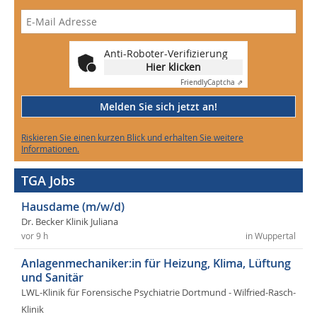
Anti-Roboter-Verifizierung
Hier klicken
Friendly
Captcha ⇗
Melden Sie sich jetzt an!
Riskieren Sie einen kurzen Blick und erhalten Sie weitere
Informationen.
TGA Jobs
Hausdame (m/w/d)
Dr. Becker Klinik Juliana
vor 9 h
in Wuppertal
Anlagenmechaniker:in für Heizung, Klima, Lüftung
und Sanitär
LWL-Klinik für Forensische Psychiatrie Dortmund - Wilfried-Rasch-
Klinik