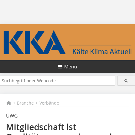
Menü
Branche
Verbände
ÜWG
Mitgliedschaft ist