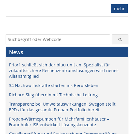
mehr
News
Prior1 schließt sich der bluu unit an: Spezialist für
zukunftssichere Rechenzentrumslösungen wird neues
Allianzmitglied
34 Nachwuchskräfte starten ins Berufsleben
Richard Sieg übernimmt Technische Leitung
Transparenz bei Umweltauswirkungen: Swegon stellt
EPDs für das gesamte Propan-Portfolio bereit
Propan-Wärmepumpen für Mehrfamilienhäuser –
Fraunhofer ISE entwickelt Lösungskonzepte
Gesellenprüfung und Freisprechung Sommerprüfung