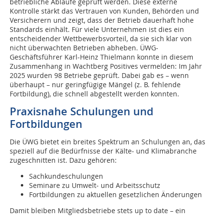
betriebliche Abläufe geprüft werden. Diese externe
Kontrolle stärkt das Vertrauen von Kunden, Behörden und
Versicherern und zeigt, dass der Betrieb dauerhaft hohe
Standards einhält. Für viele Unternehmen ist dies ein
entscheidender Wettbewerbsvorteil, da sie sich klar von
nicht überwachten Betrieben abheben. ÜWG-
Geschäftsführer Karl-Heinz Thielmann konnte in diesem
Zusammenhang in Wachtberg Positives vermelden: Im Jahr
2025 wurden 98 Betriebe geprüft. Dabei gab es – wenn
überhaupt – nur geringfügige Mängel (z. B. fehlende
Fortbildung), die schnell abgestellt werden konnten.
Praxisnahe Schulungen und
Fortbildungen
Die ÜWG bietet ein breites Spektrum an Schulungen an, das
speziell auf die Bedürfnisse der Kälte‑ und Klimabranche
zugeschnitten ist. Dazu gehören:
Sachkundeschulungen
Seminare zu Umwelt‑ und Arbeitsschutz
Fortbildungen zu aktuellen gesetzlichen Änderungen
Damit bleiben Mitgliedsbetriebe stets up to date – ein