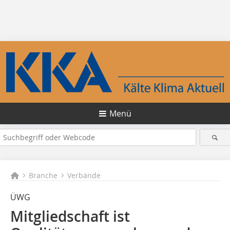
Menü
Branche
Verbände
ÜWG
Mitgliedschaft ist