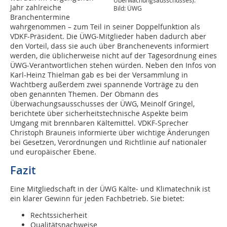
Jahr zahlreiche
Bild: ÜWG
Branchentermine
wahrgenommen – zum Teil in seiner Doppelfunktion als
VDKF-Präsident. Die ÜWG-Mitglieder haben dadurch aber
den Vorteil, dass sie auch über Branchenevents informiert
werden, die üblicherweise nicht auf der Tagesordnung eines
ÜWG-Verantwortlichen stehen würden. Neben den Infos von
Karl-Heinz Thielman gab es bei der Versammlung in
Wachtberg außerdem zwei spannende Vorträge zu den
oben genannten Themen. Der Obmann des
Überwachungsausschusses der ÜWG, Meinolf Gringel,
berichtete über sicherheitstechnische Aspekte beim
Umgang mit brennbaren Kältemittel. VDKF-Sprecher
Christoph Brauneis informierte über wichtige Änderungen
bei Gesetzen, Verordnungen und Richtlinie auf nationaler
und europäischer Ebene.
Fazit
Eine Mitgliedschaft in der ÜWG Kälte‑ und Klimatechnik ist
ein klarer Gewinn für jeden Fachbetrieb. Sie bietet:
Rechtssicherheit
Qualitätsnachweise