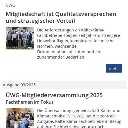
ÜWG
Mitgliedschaft ist Qualitätsversprechen
und strategischer Vorteil
Die Anforderungen an Kälte-Klima-
Fachbetriebe steigen seit Jahren: strengere
Umweltauflagen, komplexere technische
Normen, wachsende
Dokumentationspflichten und ein
zunehmender Bedarf an...
mehr
Ausgabe 03/2025
ÜWG-Mitgliederversammlung 2025
Fachthemen im Fokus
Die Überwachungsgemeinschaft Kälte- und
Klimatechnik e.?V. (ÜWG) hat die zentrale
Aufgabe, Kälte-Klima-Fachbetriebe in Bezug
auf ihre Fachbetriebseignung nach