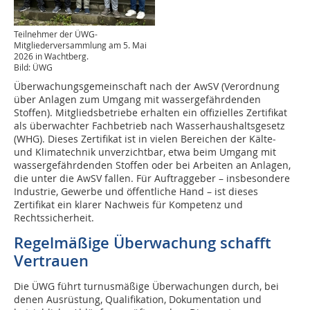
Teilnehmer der ÜWG-
Mitgliederversammlung am 5. Mai
2026 in Wachtberg.
Bild: ÜWG
Überwachungsgemeinschaft nach der AwSV (Verordnung
über Anlagen zum Umgang mit wassergefährdenden
Stoffen). Mitgliedsbetriebe erhalten ein offizielles Zertifikat
als überwachter Fachbetrieb nach Wasserhaushaltsgesetz
(WHG). Dieses Zertifikat ist in vielen Bereichen der Kälte‑
und Klimatechnik unverzichtbar, etwa beim Umgang mit
wassergefährdenden Stoffen oder bei Arbeiten an Anlagen,
die unter die AwSV fallen. Für Auftraggeber – insbesondere
Industrie, Gewerbe und öffentliche Hand – ist dieses
Zertifikat ein klarer Nachweis für Kompetenz und
Rechtssicherheit.
Regelmäßige Überwachung schafft
Vertrauen
Die ÜWG führt turnusmäßige Überwachungen durch, bei
denen Ausrüstung, Qualifikation, Dokumentation und