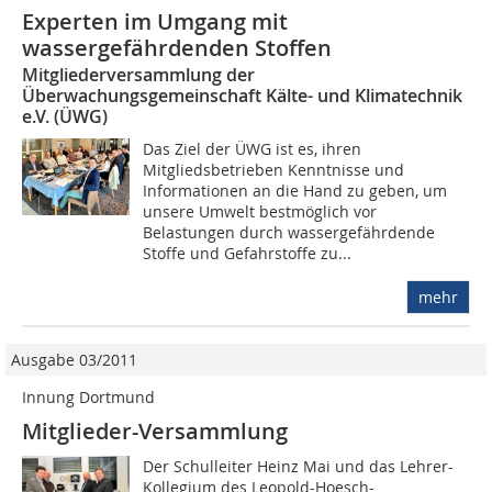
Experten im Umgang mit
wassergefährdenden Stoffen
Mitgliederversammlung der
Überwachungsgemeinschaft Kälte- und Klimatechnik
e.V. (ÜWG)
Das Ziel der ÜWG ist es, ihren
Mitgliedsbetrieben Kenntnisse und
Informationen an die Hand zu geben, um
unsere Umwelt bestmöglich vor
Belastungen durch wassergefährdende
Stoffe und Gefahrstoffe zu...
mehr
Ausgabe 03/2011
Innung Dortmund
Mitglieder-Versammlung
Der Schulleiter Heinz Mai und das Lehrer-
Kollegium des Leopold-Hoesch-