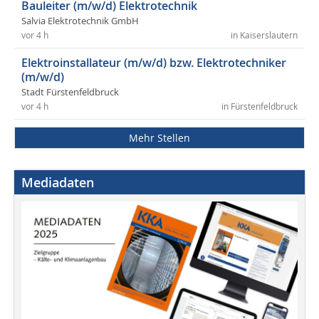
Bauleiter (m/w/d) Elektrotechnik
Salvia Elektrotechnik GmbH
vor 4 h
in Kaiserslautern
Elektroinstallateur (m/w/d) bzw. Elektrotechniker
(m/w/d)
Stadt Fürstenfeldbruck
vor 4 h
in Fürstenfeldbruck
Mehr Stellen
Mediadaten