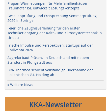
Propan-Wärmepumpen für Mehrfamilienhäuser –
Fraunhofer ISE entwickelt Lösungskonzepte
Gesellenprüfung und Freisprechung Sommerprüfung
2026 in Springe
Feierliche Zeugnisverleihung für den ersten
Technikerjahrgang der Kälte- und Klimasystemtechnik in
Lindau
Frische Impulse und Perspektiven: Startups auf der
Chillventa 2026
Aggreko baut Präsenz in Deutschland mit neuem
Standort in Pfungstadt aus
BDR Thermea schließt vollständige Übernahme der
italienischen G.I. Holding ab
» Weitere News
KKA-Newsletter