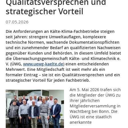
Qualitätsversprechen und
strategischer Vorteil
07.05.2026
Die Anforderungen an Kälte-Klima-Fachbetriebe steigen
seit Jahren: strengere Umweltauflagen, komplexere
technische Normen, wachsende Dokumentationspflichten
und ein zunehmender Bedarf an qualifizierten Nachweisen
gegenüber Kunden und Behörden. In diesem Umfeld bietet
die Überwachungsgemeinschaft Kälte- und Klimatechnik e.
V. (ÜWG,
www.uewg-kaelte.de
) einen entscheidenden
Mehrwert. Eine Mitgliedschaft ist weit mehr als ein
formaler Eintrag – sie ist ein Qualitätsversprechen und ein
strategischer Vorteil für jeden Fachbetrieb.
Am 5. Mai 2026 trafen sich
die Mitglieder der ÜWG zu
ihrer jährlichen
Mitgliederversammlung in
Wachtberg bei Bonn. Die
ÜWG ist eine staatlich
anerkannte