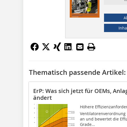
A
Inha
Thematisch passende Artikel:
ErP: Was sich jetzt für OEMs, Anl
ändert
Höhere Effizienzanforder
Ventilatorenverordnung
an und bewertet die Effi
Grade...