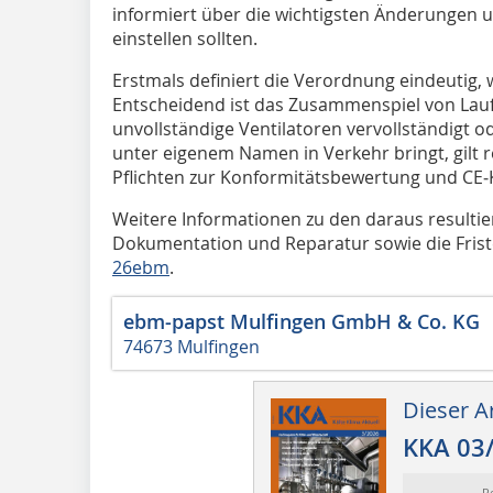
informiert über die wichtigsten Änderungen u
einstellen sollten.
Erstmals definiert die Verordnung eindeutig, wa
Entscheidend ist das Zusammenspiel von Lauf
unvollständige Ventilatoren vervollständigt o
unter eigenem Namen in Verkehr bringt, gilt re
Pflichten zur Konformitätsbewertung und CE
Weitere Informationen zu den daraus resultie
Dokumentation und Reparatur sowie die Frist
26ebm
.
ebm-papst Mulfingen GmbH & Co. KG
74673 Mulfingen
Dieser Ar
KKA 03
R