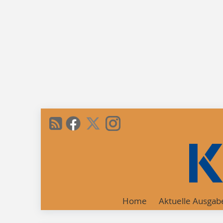
Home
Aktuelle Ausgab