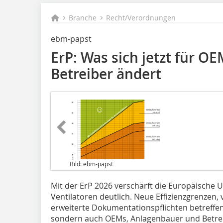
Branche
Recht/Verordnungen
ebm-papst
ErP: Was sich jetzt für 
Betreiber ändert
Bild: ebm-papst
Mit der ErP 2026 verschärft die Europäische U
Ventilatoren deutlich. Neue Effizienzgrenze
erweiterte Dokumentationspflichten betreffen 
sondern auch OEMs, Anlagenbauer und Betrei