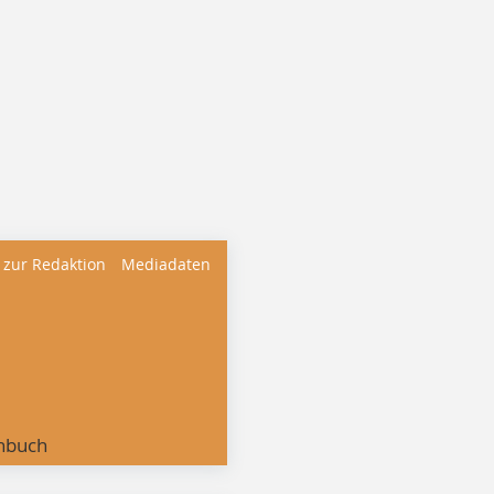
 zur Redaktion
Mediadaten
nbuch