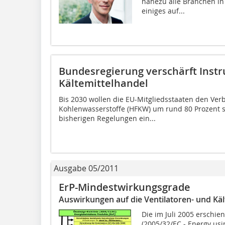
nahezu alle Branchen i
einiges auf...
Bundesregierung verschärft Instr
Kältemittelhandel
Bis 2030 wollen die EU-Mitgliedsstaaten den Verb
Kohlenwasserstoffe (HFKW) um rund 80 Prozent s
bisherigen Regelungen ein...
Ausgabe 05/2011
ErP-Mindestwirkungsgrade
Auswirkungen auf die Ventilatoren- und Käl
Die im Juli 2005 erschie
(2005/32/EC - Energy usin