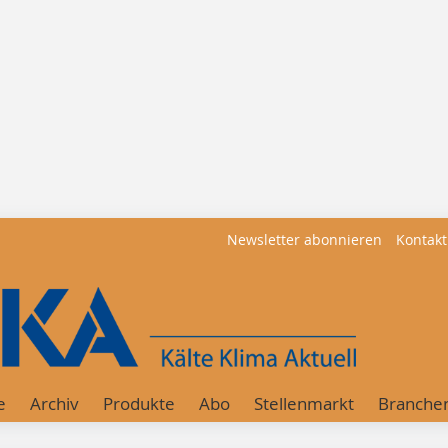
Newsletter abonnieren
Kontakt
e
Archiv
Produkte
Abo
Stellenmarkt
Branche