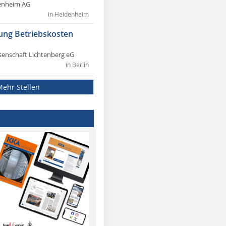
enheim AG
in Heidenheim
ung Betriebskosten
nschaft Lichtenberg eG
in Berlin
Mehr Stellen