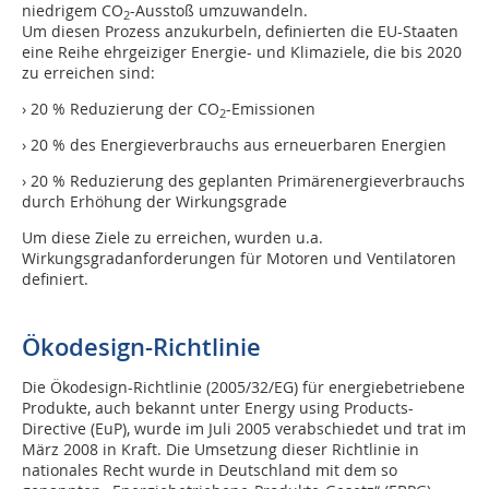
niedrigem CO
-Ausstoß umzuwandeln.
2
Um diesen Prozess anzukurbeln, definierten die EU-Staaten
eine Reihe ehrgeiziger Energie- und Klimaziele, die bis 2020
zu erreichen sind:
› 20 % Reduzierung der CO
-Emissionen
2
› 20 % des Energieverbrauchs aus erneuerbaren Energien
› 20 % Reduzierung des geplanten Primärenergieverbrauchs
durch Erhöhung der Wirkungsgrade
Um diese Ziele zu erreichen, wurden u.a.
Wirkungsgradanforderungen für Motoren und Ventilatoren
definiert.
Ökodesign-Richtlinie
Die Ökodesign-Richtlinie (2005/32/EG) für energiebetriebene
Produkte, auch bekannt unter Energy using Products-
Directive (EuP), wurde im Juli 2005 verabschiedet und trat im
März 2008 in Kraft. Die Umsetzung dieser Richtlinie in
nationales Recht wurde in Deutschland mit dem so