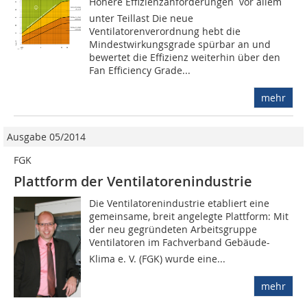
Höhere Effizienzanforderungen  vor allem
unter Teillast Die neue
Ventilatorenverordnung hebt die
Mindestwirkungsgrade spürbar an und
bewertet die Effizienz weiterhin über den
Fan Efficiency Grade...
mehr
Ausgabe 05/2014
FGK
Plattform der Ventilatorenindustrie
Die Ventilatorenindustrie eta­bliert eine
gemeinsame, breit angelegte Plattform: Mit
der neu gegründeten Arbeitsgruppe
Ventilatoren im Fachverband Gebäude-
Klima e. V. (FGK) wurde eine...
mehr