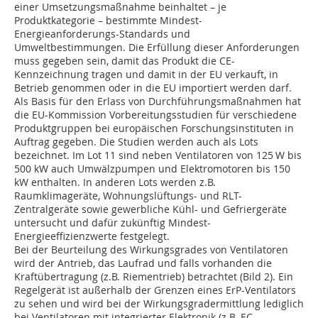
einer Umsetzungsmaßnahme beinhaltet – je
Produktkategorie – bestimmte Mindest-
Energieanforderungs-Standards und
Umweltbestimmungen. Die Erfüllung dieser Anforderungen
muss gegeben sein, damit das Produkt die CE-
Kennzeichnung tragen und damit in der EU verkauft, in
Betrieb genommen oder in die EU importiert werden darf.
Als Basis für den Erlass von Durchführungsmaßnahmen hat
die EU-Kommission Vorbereitungsstudien für verschiedene
Produktgruppen bei europäischen Forschungsinstituten in
Auftrag gegeben. Die Studien werden auch als Lots
bezeichnet. Im Lot 11 sind neben Ventilatoren von 125 W bis
500 kW auch Umwälzpumpen und Elektromotoren bis 150
kW enthalten. In anderen Lots werden z.B.
Raumklimageräte, Wohnungslüftungs- und RLT-
Zentralgeräte sowie gewerbliche Kühl- und Gefriergeräte
untersucht und dafür zukünftig Mindest-
Energieeffizienzwerte festgelegt.
Bei der Beurteilung des Wirkungsgrades von Ventilatoren
wird der Antrieb, das Laufrad und falls vorhanden die
Kraftübertragung (z.B. Riementrieb) betrachtet (Bild 2). Ein
Regelgerät ist außerhalb der Grenzen eines ErP-Ventilators
zu sehen und wird bei der Wirkungsgradermittlung lediglich
bei Ventilatoren mit integrierter Elektronik (z.B. EC-