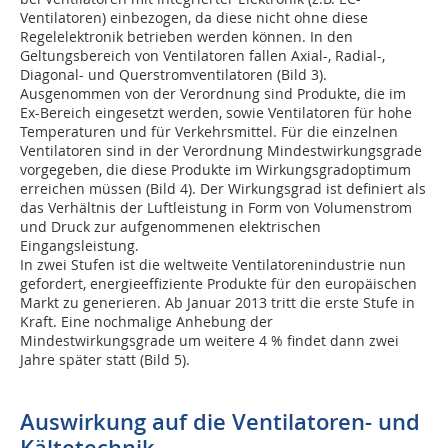
Ventilatoren) einbezogen, da diese nicht ohne diese
Regelelektronik betrieben werden können. In den
Geltungsbereich von Ventilatoren fallen Axial-, Radial-,
Diagonal- und Querstromventilatoren (Bild 3).
Ausgenommen von der Verordnung sind Produkte, die im
Ex-Bereich eingesetzt werden, sowie Ventilatoren für hohe
Temperaturen und für Verkehrsmittel. Für die einzelnen
Ventilatoren sind in der Verordnung Mindestwirkungsgrade
vorgegeben, die die­se Produkte im Wirkungsgradoptimum
erreichen müssen (Bild 4). Der Wirkungsgrad ist definiert als
das Verhältnis der Luftleistung in Form von Volumenstrom
und Druck zur aufgenommenen elektrischen
Eingangsleistung.
In zwei Stufen ist die weltweite Ventilatorenindustrie nun
gefordert, energieeffiziente Produkte für den europäischen
Markt zu generieren. Ab Januar 2013 tritt die erste Stufe in
Kraft. Eine nochmalige Anhebung der
Mindestwirkungsgrade um weitere 4 % findet dann zwei
Jahre später statt (Bild 5).
Auswirkung auf die Ventilatoren- und