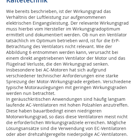
Kältetechnik
Wie bereits beschrieben, ist der Wirkungsgrad das
Verhältnis der Luftleistung zur aufgenommenen
elektrischen Eingangsleistung. Der relevante Wirkungsgrad
muss hierbei vom Hersteller im Wirkungsgradoptimum
ermittelt und dokumentiert werden. Ob nun ein Ventilator
tatsächlich im Optimum betrieben wird, ist für die ErP-
Betrachtung des Ventilators nicht relevant. Wie der
Abbildung 6 entnommen werden kann, verursacht bei
einem direkt angetriebenen Ventilator der Motor und das
Flügelrad Verluste, die den Wirkungsgrad senken.
Insbesondere bei AC-Motoren hat sich aufgrund
verschiedener technischer Anforderungen eine starke
Spreizung der Motor-Wirkungsgrade ergeben. Verschiedene
typische Motorauslegungen mit geringen Wirkungsgraden
werden nun betrachtet.
In geräuschkritischen Anwendungen sind häufig langsam
laufende AC-Ventilatoren mit hohen Polzahlen anzutreffen.
Diese haben bauartbedingt einen niedrigeren
Motorwirkungsgrad, so dass die­se Ventilatoren meist nicht
die erforderlichen Wirkungsgradziele erreichen. Mögliche
Lösungsansätze sind die Verwendung von EC-Ventilatoren
oder aber drehzahlgeregelte niederpolige AC-Ventilatoren.