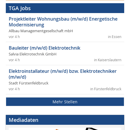
TGA Jobs
Projektleiter Wohnungsbau (m/w/d) Energetische
Modernisierung
Allbau Managementgesellschaft mbH
vor 4 h
in Essen
Bauleiter (m/w/d) Elektrotechnik
Salvia Elektrotechnik GmbH
vor 4 h
in Kaiserslautern
Elektroinstallateur (m/w/d) bzw. Elektrotechniker
(m/w/d)
Stadt Fürstenfeldbruck
vor 4 h
in Fürstenfeldbruck
Mehr Stellen
Mediadaten