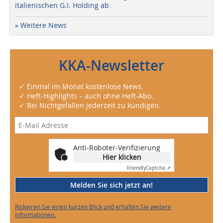
italienischen G.I. Holding ab
» Weitere News
KKA-Newsletter
✓ Einmal im Monat kostenlose News.
✓ Heft-Highlights – auch ohne Heft-Abo.
✓ Bei Nichtgefallen jederzeit zu kündigen.
Anti-Roboter-Verifizierung
Hier klicken
Friendly
Captcha ⇗
Melden Sie sich jetzt an!
Riskieren Sie einen kurzen Blick und erhalten Sie weitere
Informationen.