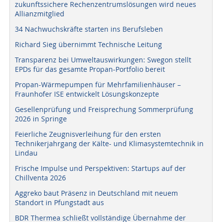
zukunftssichere Rechenzentrumslösungen wird neues
Allianzmitglied
34 Nachwuchskräfte starten ins Berufsleben
Richard Sieg übernimmt Technische Leitung
Transparenz bei Umweltauswirkungen: Swegon stellt
EPDs für das gesamte Propan-Portfolio bereit
Propan-Wärmepumpen für Mehrfamilienhäuser –
Fraunhofer ISE entwickelt Lösungskonzepte
Gesellenprüfung und Freisprechung Sommerprüfung
2026 in Springe
Feierliche Zeugnisverleihung für den ersten
Technikerjahrgang der Kälte- und Klimasystemtechnik in
Lindau
Frische Impulse und Perspektiven: Startups auf der
Chillventa 2026
Aggreko baut Präsenz in Deutschland mit neuem
Standort in Pfungstadt aus
BDR Thermea schließt vollständige Übernahme der