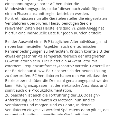
ein spannungsregelbarer AC-Ventilator die
Mindestwirkungsgrade, so darf dieser auch zukünftig mit
einem Phasenanschnittregler betrieben werden.
Konkret müssen nun alle Gerätehersteller die eingesetzten
Ventilatoren überprüfen. Hierzu benötigen Sie die
relevanten Daten des Herstellers (Bild 7). Ziehl-Abegg hat
hierfür eine individuelle Liste für jeden Kunden erstellt.
Bei der Auswahl einer ErP-tauglichen Alternativlösung sind
neben kommerziellen Aspekten auch die technischen
Rahmenbedingungen zu betrachten. Kritisch könnte z.B. der
etwas eingeschränkte Temperaturbereich der integrierten
EC-Ventilatoren sein. Hier bietet ein AC-Ventilator mit
externem Frequenzumformer „Fcontrol“ Vorteile. Generell ist
der Betriebspunkt bzw. Betriebsbereich der neuen Lösung
zu überprüfen. EC-Ventilatoren haben den Vorteil, dass der
Betriebsbereich über die Drehzahl genau angepasst werden
kann. Häufig anzupassen ist der elektrische Anschluss und
somit auch die Produktdokumentation.
Zu beachten ist auch die Fortführung der „ECOdesign“-
Anforderung. Bisher waren es Motoren, nun sind es
Ventilatoren und morgen sind es Geräte, in denen
Ventilatoren eingesetzt werden! Spätestens dann gilt es, das
energetisch optimal abgestimmte Gerät mit den