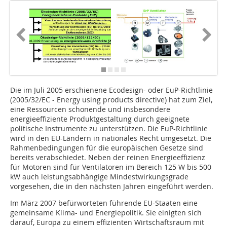
Die im Juli 2005 erschienene Ecodesign- oder EuP-Richtlinie
(2005/32/EC - Energy using products directive) hat zum Ziel,
eine Ressourcen schonende und insbesondere
energieeffiziente Produktgestaltung durch geeignete
politische Instrumente zu unterstützen. Die EuP-Richtlinie
wird in den EU-Ländern in nationales Recht umgesetzt. Die
Rahmenbedingungen für die europäischen Gesetze sind
bereits verabschiedet. Neben der reinen Energieeffizienz
für Motoren sind für Ventilatoren im Bereich 125 W bis 500
kW auch leistungsabhängige Mindestwirkungsgrade
vorgesehen, die in den nächsten Jahren eingeführt werden.
Im März 2007 befürworteten führende EU-Staaten eine
gemeinsame Klima- und Energiepolitik. Sie einigten sich
darauf, Europa zu einem effizienten Wirtschaftsraum mit