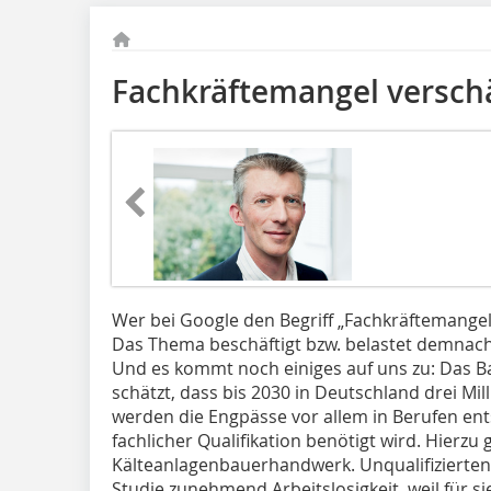
Fachkräftemangel verschä
Wer bei Google den Begriff „Fachkräftemangel“ e
Das Thema beschäftigt bzw. belastet demnach
Und es kommt noch einiges auf uns zu: Das B
schätzt, dass bis 2030 in Deutschland drei Mi
werden die Engpässe vor allem in Berufen ent
fachlicher Qualifikation benötigt wird. Hierzu
Kälteanlagenbauerhandwerk. Unqualifizierten 
Studie zunehmend Arbeitslosigkeit, weil für si