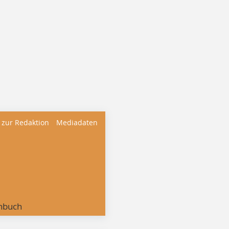
 zur Redaktion
Mediadaten
nbuch