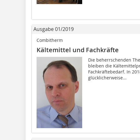
Ausgabe 01/2019
Combitherm
Kältemittel und Fachkräfte
Die beherrschenden Th
bleiben die Kältemittelp
Fachkräftebedarf. In 201
glücklicherweise...