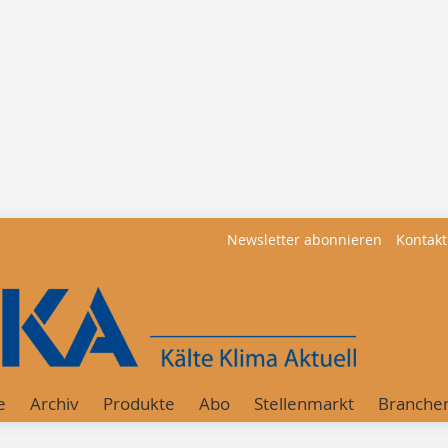
Newsletter abonnieren
Kontakt
e
Archiv
Produkte
Abo
Stellenmarkt
Branche