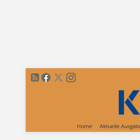
Home
Aktuelle Ausgab