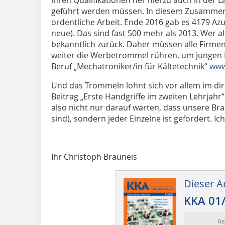
geführt werden müssen. In diesem Zusammen
ordentliche Arbeit. Ende 2016 gab es 4179 Az
neue). Das sind fast 500 mehr als 2013. Wer al
bekanntlich zurück. Daher müssen alle Firmen
weiter die Werbetrommel rühren, um jungen 
Beruf „Mechatroniker/in für Kältetechnik“
www
Und das Trommeln lohnt sich vor allem im dir
Beitrag „Erste Handgriffe im zweiten Lehrjahr“
also nicht nur darauf warten, dass unsere Br
sind), sondern jeder Einzelne ist gefordert. Ic
Ihr Christoph Brauneis
Dieser Ar
KKA 01
Re