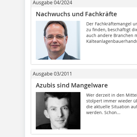
Ausgabe 04/2024
Nachwuchs und Fachkräfte
Der Fachkräftemangel u
zu finden, beschäftigt d
auch andere Branchen m
Kälteanlagenbauerhandw
Ausgabe 03/2011
Azubis sind Mangelware
Wer derzeit in den Mitt
stolpert immer wieder ü
die aktuelle Situation 
werden. Schon...