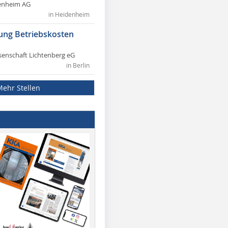
enheim AG
in Heidenheim
ung Betriebskosten
nschaft Lichtenberg eG
in Berlin
Mehr Stellen