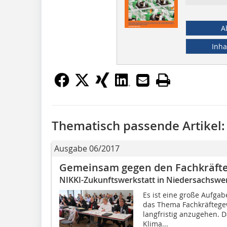
A
Inha
Thematisch passende Artikel:
Ausgabe 06/2017
Gemeinsam gegen den Fachkräft
NIKKI-Zukunftswerkstatt in Niedersachswe
Es ist eine große Aufgab
das Thema Fachkräftege
langfristig anzugehen. D
Klima...