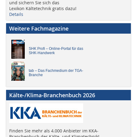
und sichern Sie sich das
Lexikon Kältetechnik gratis dazu!
Details
Weitere Fachmagazine
SHK Profi – Online-Portal für das
SHK-Handwerk
tab – Das Fachmedium der TGA-
Branche
Kälte-/Klima-Branchenbuch 2026
Finden Sie mehr als 4.000 Anbieter im KKA-
Branchenbuch der Kälte- und Klimatechnik!