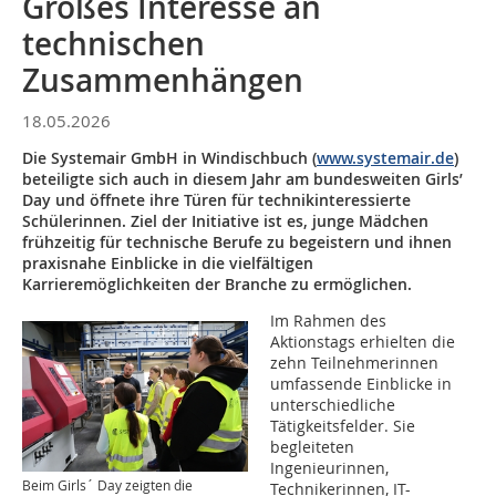
Großes Interesse an
technischen
Zusammenhängen
18.05.2026
Die Systemair GmbH in Windischbuch (
www.systemair.de
)
beteiligte sich auch in diesem Jahr am bundesweiten Girls’
Day und öffnete ihre Türen für technikinteressierte
Schülerinnen. Ziel der Initiative ist es, junge Mädchen
frühzeitig für technische Berufe zu begeistern und ihnen
praxisnahe Einblicke in die vielfältigen
Karrieremöglichkeiten der Branche zu ermöglichen.
Im Rahmen des
Aktionstags erhielten die
zehn Teilnehmerinnen
umfassende Einblicke in
unterschiedliche
Tätigkeitsfelder. Sie
begleiteten
Ingenieurinnen,
Beim Girls´ Day zeigten die
Technikerinnen, IT-