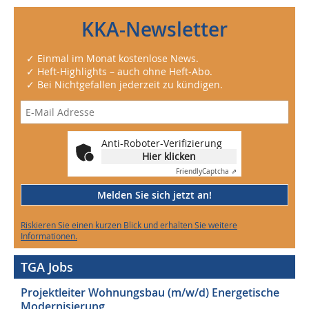
KKA-Newsletter
✓ Einmal im Monat kostenlose News.
✓ Heft-Highlights – auch ohne Heft-Abo.
✓ Bei Nichtgefallen jederzeit zu kündigen.
Anti-Roboter-Verifizierung
Hier klicken
Friendly
Captcha ⇗
Melden Sie sich jetzt an!
Riskieren Sie einen kurzen Blick und erhalten Sie weitere
Informationen.
TGA Jobs
Projektleiter Wohnungsbau (m/w/d) Energetische
Modernisierung