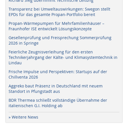
Richard Sieg übernimmt Technische Leitung
Transparenz bei Umweltauswirkungen: Swegon stellt
EPDs für das gesamte Propan-Portfolio bereit
Propan-Wärmepumpen für Mehrfamilienhäuser –
Fraunhofer ISE entwickelt Lösungskonzepte
Gesellenprüfung und Freisprechung Sommerprüfung
2026 in Springe
Feierliche Zeugnisverleihung für den ersten
Technikerjahrgang der Kälte- und Klimasystemtechnik in
Lindau
Frische Impulse und Perspektiven: Startups auf der
Chillventa 2026
Aggreko baut Präsenz in Deutschland mit neuem
Standort in Pfungstadt aus
BDR Thermea schließt vollständige Übernahme der
italienischen G.I. Holding ab
» Weitere News