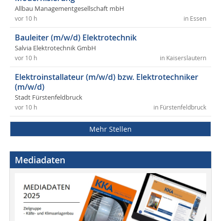
Allbau Managementgesellschaft mbH
vor 10 h
in Essen
Bauleiter (m/w/d) Elektrotechnik
Salvia Elektrotechnik GmbH
vor 10 h
in Kaiserslautern
Elektroinstallateur (m/w/d) bzw. Elektrotechniker
(m/w/d)
Stadt Fürstenfeldbruck
vor 10 h
in Fürstenfeldbruck
Mehr Stellen
Mediadaten