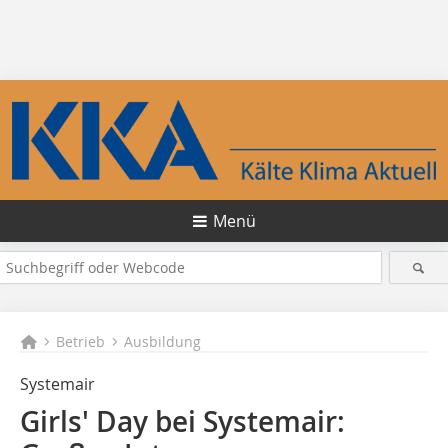
Menü
Betrieb
Ausbildung
Systemair
Girls' Day bei Systemair: