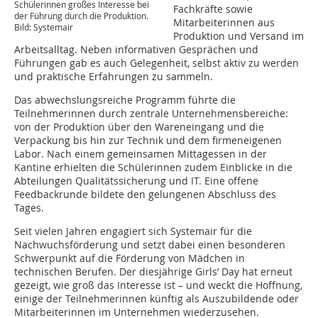
Schülerinnen großes Interesse bei
Fachkräfte sowie
der Führung durch die Produktion.
Mitarbeiterinnen aus
Bild: Systemair
Produktion und Versand im
Arbeitsalltag. Neben informativen Gesprächen und
Führungen gab es auch Gelegenheit, selbst aktiv zu werden
und praktische Erfahrungen zu sammeln.
Das abwechslungsreiche Programm führte die
Teilnehmerinnen durch zentrale Unternehmensbereiche:
von der Produktion über den Wareneingang und die
Verpackung bis hin zur Technik und dem firmeneigenen
Labor. Nach einem gemeinsamen Mittagessen in der
Kantine erhielten die Schülerinnen zudem Einblicke in die
Abteilungen Qualitätssicherung und IT. Eine offene
Feedbackrunde bildete den gelungenen Abschluss des
Tages.
Seit vielen Jahren engagiert sich Systemair für die
Nachwuchsförderung und setzt dabei einen besonderen
Schwerpunkt auf die Förderung von Mädchen in
technischen Berufen. Der diesjährige Girls’ Day hat erneut
gezeigt, wie groß das Interesse ist – und weckt die Hoffnung,
einige der Teilnehmerinnen künftig als Auszubildende oder
Mitarbeiterinnen im Unternehmen wiederzusehen.