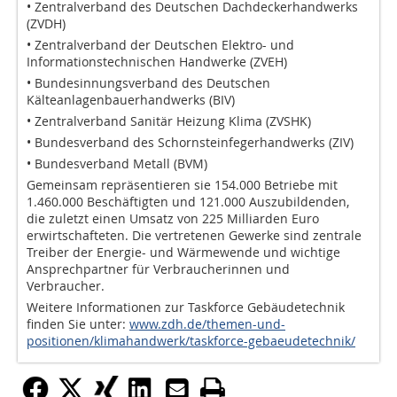
• Zentralverband des Deutschen Dachdeckerhandwerks
(ZVDH)
• Zentralverband der Deutschen Elektro- und
Informationstechnischen Handwerke (ZVEH)
• Bundesinnungsverband des Deutschen
Kälteanlagenbauerhandwerks (BIV)
• Zentralverband Sanitär Heizung Klima (ZVSHK)
• Bundesverband des Schornsteinfegerhandwerks (ZIV)
• Bundesverband Metall (BVM)
Gemeinsam repräsentieren sie 154.000 Betriebe mit
1.460.000 Beschäftigten und 121.000 Auszubildenden,
die zuletzt einen Umsatz von 225 Milliarden Euro
erwirtschafteten. Die vertretenen Gewerke sind zentrale
Treiber der Energie- und Wärmewende und wichtige
Ansprechpartner für Verbraucherinnen und
Verbraucher.
Weitere Informationen zur Taskforce Gebäudetechnik
finden Sie unter:
www.zdh.de/themen-und-
positionen/klimahandwerk/taskforce-gebaeudetechnik/