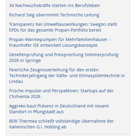
34 Nachwuchskräfte starten ins Berufsleben
Richard Sieg übernimmt Technische Leitung
Transparenz bei Umweltauswirkungen: Swegon stellt
EPDs für das gesamte Propan-Portfolio bereit
Propan-Wärmepumpen für Mehrfamilienhäuser –
Fraunhofer ISE entwickelt Lösungskonzepte
Gesellenprüfung und Freisprechung Sommerprüfung
2026 in Springe
Feierliche Zeugnisverleihung für den ersten
Technikerjahrgang der Kälte- und Klimasystemtechnik in
Lindau
Frische Impulse und Perspektiven: Startups auf der
Chillventa 2026
Aggreko baut Präsenz in Deutschland mit neuem
Standort in Pfungstadt aus
BDR Thermea schließt vollständige Übernahme der
italienischen G.I. Holding ab