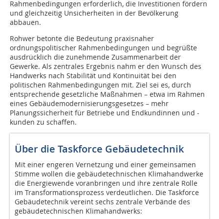
Rahmenbedingungen erforderlich, die Investitionen fördern
und gleichzeitig Unsicherheiten in der Bevölkerung
abbauen.
Rohwer betonte die Bedeutung praxisnaher
ordnungspolitischer Rahmenbedingungen und begrüßte
ausdrücklich die zunehmende Zusammenarbeit der
Gewerke. Als zentrales Ergebnis nahm er den Wunsch des
Handwerks nach Stabilität und Kontinuität bei den
politischen Rahmenbedingungen mit. Ziel sei es, durch
entsprechende gesetzliche Maßnahmen – etwa im Rahmen
eines Gebäudemodernisierungsgesetzes – mehr
Planungssicherheit für Betriebe und Endkundinnen und -
kunden zu schaffen.
Über die Taskforce Gebäudetechnik
Mit einer engeren Vernetzung und einer gemeinsamen
Stimme wollen die gebäudetechnischen Klimahandwerke
die Energiewende voranbringen und ihre zentrale Rolle
im Transformationsprozess verdeutlichen. Die Taskforce
Gebäudetechnik vereint sechs zentrale Verbände des
gebäudetechnischen Klimahandwerks: