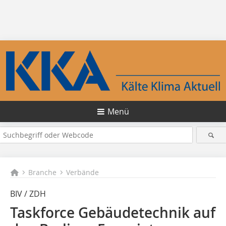
Menü
Branche
Verbände
BIV / ZDH
Taskforce Gebäudetechnik auf