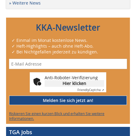
» Weitere News
KKA-Newsletter
✓ Einmal im Monat kostenlose News.
✓ Heft-Highlights – auch ohne Heft-Abo.
✓ Bei Nichtgefallen jederzeit zu kündigen.
Anti-Roboter-Verifizierung
Hier klicken
Friendly
Captcha ⇗
Melden Sie sich jetzt an!
Riskieren Sie einen kurzen Blick und erhalten Sie weitere
Informationen.
TGA Jobs