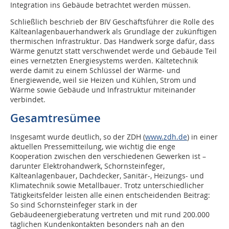
Integration ins Gebäude betrachtet werden müssen.
Schließlich beschrieb der BIV Geschäftsführer die Rolle des
Kälteanlagenbauerhandwerk als Grundlage der zukünftigen
thermischen Infrastruktur. Das Handwerk sorge dafür, dass
Wärme genutzt statt verschwendet werde und Gebäude Teil
eines vernetzten Energiesystems werden. Kältetechnik
werde damit zu einem Schlüssel der Wärme- und
Energiewende, weil sie Heizen und Kühlen, Strom und
Wärme sowie Gebäude und Infrastruktur miteinander
verbindet.
Gesamtresümee
Insgesamt wurde deutlich, so der ZDH (
www.zdh.de
) in einer
aktuellen Pressemitteilung, wie wichtig die enge
Kooperation zwischen den verschiedenen Gewerken ist –
darunter Elektrohandwerk, Schornsteinfeger,
Kälteanlagenbauer, Dachdecker, Sanitär-, Heizungs- und
Klimatechnik sowie Metallbauer. Trotz unterschiedlicher
Tätigkeitsfelder leisten alle einen entscheidenden Beitrag:
So sind Schornsteinfeger stark in der
Gebäudeenergieberatung vertreten und mit rund 200.000
täglichen Kundenkontakten besonders nah an den