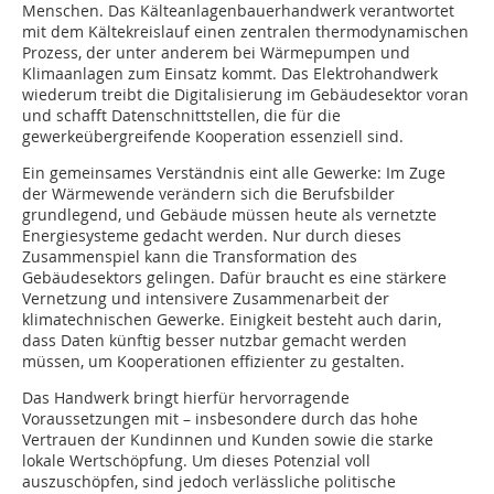
Menschen. Das Kälteanlagenbauerhandwerk verantwortet
mit dem Kältekreislauf einen zentralen thermodynamischen
Prozess, der unter anderem bei Wärmepumpen und
Klimaanlagen zum Einsatz kommt. Das Elektrohandwerk
wiederum treibt die Digitalisierung im Gebäudesektor voran
und schafft Datenschnittstellen, die für die
gewerkeübergreifende Kooperation essenziell sind.
Ein gemeinsames Verständnis eint alle Gewerke: Im Zuge
der Wärmewende verändern sich die Berufsbilder
grundlegend, und Gebäude müssen heute als vernetzte
Energiesysteme gedacht werden. Nur durch dieses
Zusammenspiel kann die Transformation des
Gebäudesektors gelingen. Dafür braucht es eine stärkere
Vernetzung und intensivere Zusammenarbeit der
klimatechnischen Gewerke. Einigkeit besteht auch darin,
dass Daten künftig besser nutzbar gemacht werden
müssen, um Kooperationen effizienter zu gestalten.
Das Handwerk bringt hierfür hervorragende
Voraussetzungen mit – insbesondere durch das hohe
Vertrauen der Kundinnen und Kunden sowie die starke
lokale Wertschöpfung. Um dieses Potenzial voll
auszuschöpfen, sind jedoch verlässliche politische