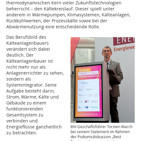
thermodynamischen Kern vieler Zukunftstechnologien
beherrscht – den Kältekreislauf. Dieser spielt unter
anderem in Wärmepumpen, Klimasystemen, Kälteanlagen,
Rückkühlwerken, der Prozesskälte sowie bei der
Abwärmenutzung eine entscheidende Rolle.
Das Berufsbild des
Kälteanlagenbauers
verändert sich dabei
deutlich. Der
Kälteanlagenbauer ist
nicht mehr nur als
Anlagenerrichter zu sehen,
sondern als
Systemintegrator. Seine
Aufgabe besteht darin,
Strom, Wärme, Kälte und
Gebäude zu einem
funktionierenden
Gesamtsystem zu
verbinden und
Energieflüsse ganzheitlich
BIV-Geschäftsführer Torsten March
bei seinem Statement im Rahmen
zu betrachten.
der Podiumsdiskussion „Best