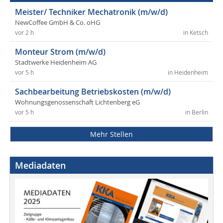
Meister/ Techniker Mechatronik (m/w/d)
NewCoffee GmbH & Co. oHG
vor 2 h
in Ketsch
Monteur Strom (m/w/d)
Stadtwerke Heidenheim AG
vor 5 h
in Heidenheim
Sachbearbeitung Betriebskosten (m/w/d)
Wohnungsgenossenschaft Lichtenberg eG
vor 5 h
in Berlin
Mehr Stellen
Mediadaten