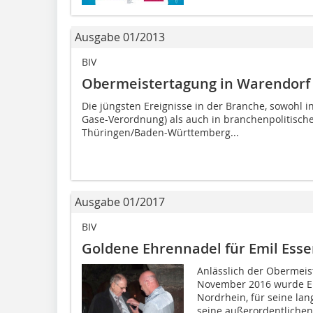
Ausgabe 01/2013
BIV
Obermeistertagung in Warendorf
Die jüngsten Ereignisse in der Branche, sowohl in
Gase-Verordnung) als auch in branchenpolitische
Thüringen/Baden-Württemberg...
Ausgabe 01/2017
BIV
Goldene Ehrennadel für Emil Esse
Anlässlich der Obermeis
November 2016 wurde Em
Nordrhein, für seine lan
seine außerordentlichen.