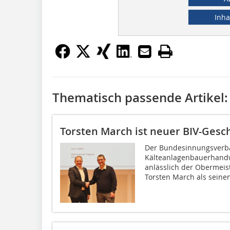
Inha
Thematisch passende Artikel:
Torsten March ist neuer BIV-Gesc
Der Bundesinnungsverb
Kälteanlagenbauerhandwe
anlässlich der Obermeis
Torsten March als seinen