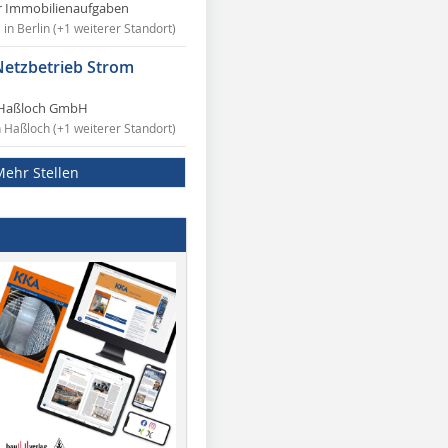
r Immobilienaufgaben
in Berlin (+1 weiterer Standort)
Netzbetrieb Strom
Haßloch GmbH
n Haßloch (+1 weiterer Standort)
Mehr Stellen