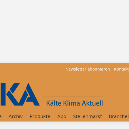
Newsletter abonnieren
Kontakt
e
Archiv
Produkte
Abo
Stellenmarkt
Branche