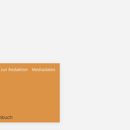
 zur Redaktion
Mediadaten
nbuch