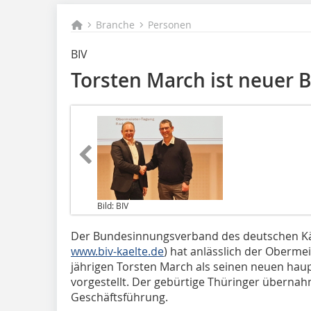
Branche
Personen
BIV
Torsten March ist neuer 
Bild: BIV
Der Bundesinnungsverband des deutschen Kä
www.biv-kaelte.de
) hat anlässlich der Oberme
jährigen Torsten March als seinen neuen hau
vorgestellt. Der gebürtige Thüringer überna
Geschäftsführung.