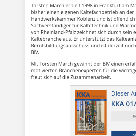
Torsten March erhielt 1998 in Frankfurt am Ma
bisher einen eigenen Kältefachbetrieb an der
Handwerkskammer Koblenz und ist öffentlich b
Sachverständiger für Kältetechnik und Wärm
von Rheinland-Pfalz zeichnet sich durch sein
Kältebranche aus. Er unterstützt das Kältean
Berufsbildungsausschuss und ist derzeit noc
BIV.
Mit Torsten March gewinnt der BIV einen erf
motivierten Branchenexperten für die wichti
freut sich auf die Zusammenarbeit.
Dieser Ar
KKA 01
R
A