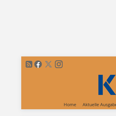
Home
Aktuelle Ausgab