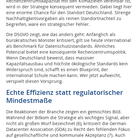
Rechenzentrumskapazität mit den Klimazielen vereinbar ist,
wird in der Strategie konsequent vermieden. Dabei liegt hier
eine enorme Chance für den Standort Deutschland. Strenge
Nachhaltigkeitsvorgaben als reinen Standortnachteil zu
begreifen, wäre ein strategischer Fehler.
Die DSGVO zeigt, wie das anders geht: Anfänglich als
bürokratisches Monster kritisiert, gilt sie heute international
als Benchmark für Datenschutzstandards. Ähnliches
Potenzial bietet eine konsequente Rechenzentrumspolitik.
Wenn Deutschland beweist, dass massiver
Kapazitätsausbau und höchste ökologische Standards kein
Widerspruch sind, schafft es einen Blueprint, der
international Schule machen kann. Wer jetzt aufweicht,
verspielt diesen Vorsprung.
Echte Effizienz statt regulatorischer
Mindestmaße
Die Reaktionen der Branche zeigen ein gemischtes Bild.
Während der Bitkom die Strategie als wichtiges Signal, aber
nicht als großen Wurf bezeichnet (6), kritisiert die German
Datacenter Association (GDA) zu Recht den fehlenden Fokus
auf gesellschaftliche und kommunale Akzeptanz (7). Auch