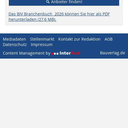
Anbieter finden!
Das BIV Branchenbuch 2026 können Sie hier als PDF
herunterladen (27,6 MB).
Mediadaten
Stellenmarkt
Kontakt zur Redaktion
AGB
Datenschutz
Impressum
Bauverlag.de
Content Management by