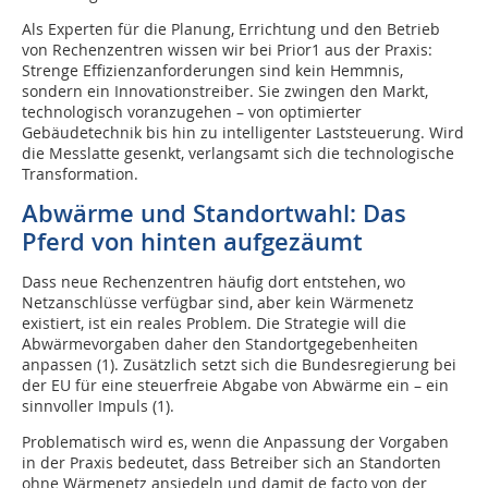
Als Experten für die Planung, Errichtung und den Betrieb
von Rechenzentren wissen wir bei Prior1 aus der Praxis:
Strenge Effizienzanforderungen sind kein Hemmnis,
sondern ein Innovationstreiber. Sie zwingen den Markt,
technologisch voranzugehen – von optimierter
Gebäudetechnik bis hin zu intelligenter Laststeuerung. Wird
die Messlatte gesenkt, verlangsamt sich die technologische
Transformation.
Abwärme und Standortwahl: Das
Pferd von hinten aufgezäumt
Dass neue Rechenzentren häufig dort entstehen, wo
Netzanschlüsse verfügbar sind, aber kein Wärmenetz
existiert, ist ein reales Problem. Die Strategie will die
Abwärmevorgaben daher den Standortgegebenheiten
anpassen (1). Zusätzlich setzt sich die Bundesregierung bei
der EU für eine steuerfreie Abgabe von Abwärme ein – ein
sinnvoller Impuls (1).
Problematisch wird es, wenn die Anpassung der Vorgaben
in der Praxis bedeutet, dass Betreiber sich an Standorten
ohne Wärmenetz ansiedeln und damit de facto von der