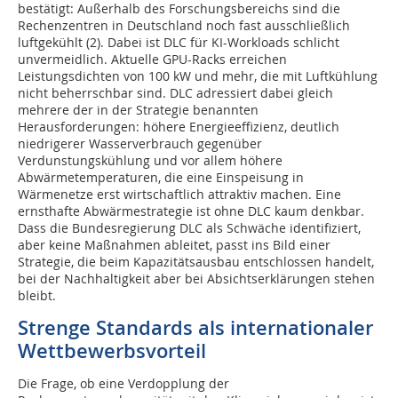
bestätigt: Außerhalb des Forschungsbereichs sind die
Rechenzentren in Deutschland noch fast ausschließlich
luftgekühlt (2). Dabei ist DLC für KI-Workloads schlicht
unvermeidlich. Aktuelle GPU-Racks erreichen
Leistungsdichten von 100 kW und mehr, die mit Luftkühlung
nicht beherrschbar sind. DLC adressiert dabei gleich
mehrere der in der Strategie benannten
Herausforderungen: höhere Energieeffizienz, deutlich
niedrigerer Wasserverbrauch gegenüber
Verdunstungskühlung und vor allem höhere
Abwärmetemperaturen, die eine Einspeisung in
Wärmenetze erst wirtschaftlich attraktiv machen. Eine
ernsthafte Abwärmestrategie ist ohne DLC kaum denkbar.
Dass die Bundesregierung DLC als Schwäche identifiziert,
aber keine Maßnahmen ableitet, passt ins Bild einer
Strategie, die beim Kapazitätsausbau entschlossen handelt,
bei der Nachhaltigkeit aber bei Absichtserklärungen stehen
bleibt.
Strenge Standards als internationaler
Wettbewerbsvorteil
Die Frage, ob eine Verdopplung der