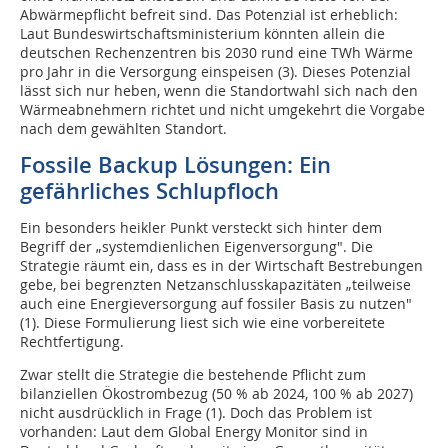
Abwärmepflicht befreit sind. Das Potenzial ist erheblich:
Laut Bundeswirtschaftsministerium könnten allein die
deutschen Rechenzentren bis 2030 rund eine TWh Wärme
pro Jahr in die Versorgung einspeisen (3). Dieses Potenzial
lässt sich nur heben, wenn die Standortwahl sich nach den
Wärmeabnehmern richtet und nicht umgekehrt die Vorgabe
nach dem gewählten Standort.
Fossile Backup Lösungen: Ein
gefährliches Schlupfloch
Ein besonders heikler Punkt versteckt sich hinter dem
Begriff der „systemdienlichen Eigenversorgung". Die
Strategie räumt ein, dass es in der Wirtschaft Bestrebungen
gebe, bei begrenzten Netzanschlusskapazitäten „teilweise
auch eine Energieversorgung auf fossiler Basis zu nutzen"
(1). Diese Formulierung liest sich wie eine vorbereitete
Rechtfertigung.
Zwar stellt die Strategie die bestehende Pflicht zum
bilanziellen Ökostrombezug (50 % ab 2024, 100 % ab 2027)
nicht ausdrücklich in Frage (1). Doch das Problem ist
vorhanden: Laut dem Global Energy Monitor sind in