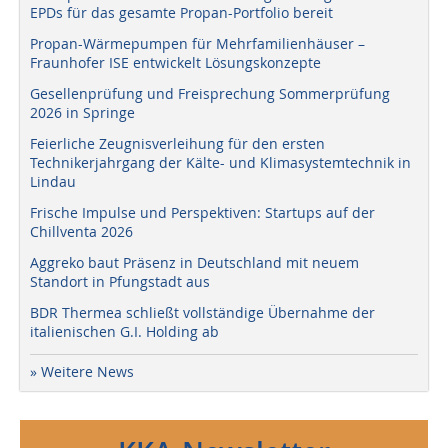
EPDs für das gesamte Propan-Portfolio bereit
Propan-Wärmepumpen für Mehrfamilienhäuser –
Fraunhofer ISE entwickelt Lösungskonzepte
Gesellenprüfung und Freisprechung Sommerprüfung
2026 in Springe
Feierliche Zeugnisverleihung für den ersten
Technikerjahrgang der Kälte- und Klimasystemtechnik in
Lindau
Frische Impulse und Perspektiven: Startups auf der
Chillventa 2026
Aggreko baut Präsenz in Deutschland mit neuem
Standort in Pfungstadt aus
BDR Thermea schließt vollständige Übernahme der
italienischen G.I. Holding ab
» Weitere News