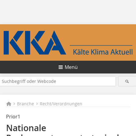
Menü
Branche
Recht/Verordnungen
Prior1
Nationale