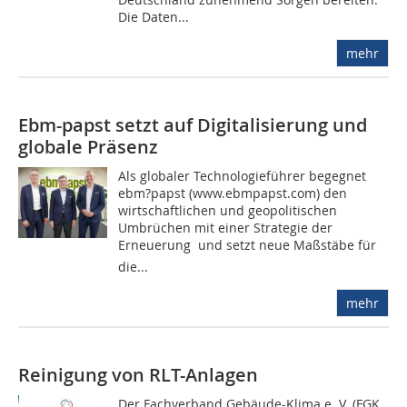
Die Daten...
mehr
Ebm-papst setzt auf Digitalisierung und
globale Präsenz
Als globaler Technologieführer begegnet
ebm?papst (www.ebmpapst.com) den
wirtschaftlichen und geopolitischen
Umbrüchen mit einer Strategie der
Erneuerung  und setzt neue Maßstäbe für
die...
mehr
Reinigung von RLT-Anlagen
Der Fachverband Gebäude-Klima e. V. (FGK,