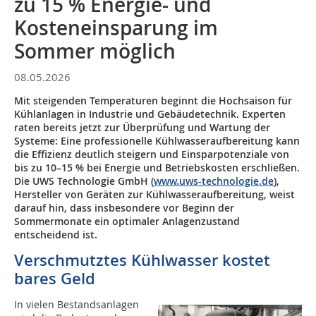
zu 15 % Energie- und
Kosteneinsparung im
Sommer möglich
08.05.2026
Mit steigenden Temperaturen beginnt die Hochsaison für
Kühlanlagen in Industrie und Gebäudetechnik. Experten
raten bereits jetzt zur Überprüfung und Wartung der
Systeme: Eine professionelle Kühlwasseraufbereitung kann
die Effizienz deutlich steigern und Einsparpotenziale von
bis zu 10–15 % bei Energie und Betriebskosten erschließen.
Die UWS Technologie GmbH (
www.uws-technologie.de
),
Hersteller von Geräten zur Kühlwasseraufbereitung, weist
darauf hin, dass insbesondere vor Beginn der
Sommermonate ein optimaler Anlagenzustand
entscheidend ist.
Verschmutztes Kühlwasser kostet
bares Geld
In vielen Bestandsanlagen