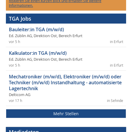
Riskieren Sie einen kurzen Blick und erhalten Sie weitere
Informationen.
TGA Jobs
Bauleiter:in TGA (m/w/d)
Ed. Züblin AG, Direktion Ost, Bereich Erfurt
vor 5 h
in Erfurt
Kalkulator:in TGA (m/w/d)
Ed. Züblin AG, Direktion Ost, Bereich Erfurt
vor 5 h
in Erfurt
Mechatroniker (m/w/d), Elektroniker (m/w/d) oder
Techniker (m/w/d) Instandhaltung - automatisierte
Lagertechnik
Delticom AG
vor 17 h
in Sehnde
Mehr Stellen
Mediadaten