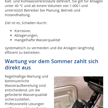
Kalt- und Kühlwasserkreisläufe definiert. Sie gilt für Anlagen
unter 40 °C und ab einem Volumen von 1.000 l und
unterstützt Betreiber bei Planung, Betrieb und
Instandhaltung.
Ziel ist es, Schäden durch:
Korrosion,
Ablagerungen,
mangelhafte Wasserqualität
systematisch zu vermeiden und die Anlagen langfristig
effizient zu betreiben.
Wartung vor dem Sommer zahlt sich
direkt aus
Regelmäßige Wartung und
kontinuierliche
Wasseraufbereitung sind
entscheidend, um die
geforderte Wasserqualität
sicherzustellen.
Professionelle Lösungen