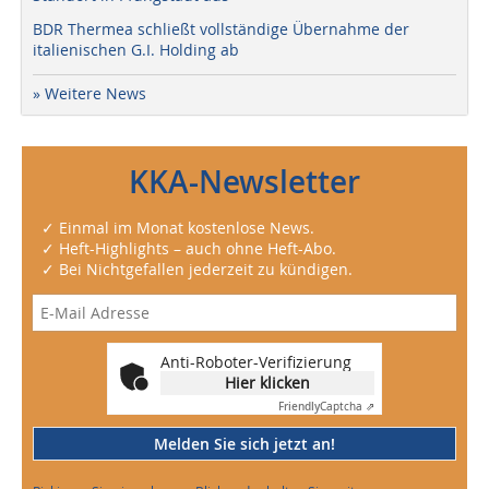
BDR Thermea schließt vollständige Übernahme der
italienischen G.I. Holding ab
» Weitere News
KKA-Newsletter
✓ Einmal im Monat kostenlose News.
✓ Heft-Highlights – auch ohne Heft-Abo.
✓ Bei Nichtgefallen jederzeit zu kündigen.
Anti-Roboter-Verifizierung
Hier klicken
Friendly
Captcha ⇗
Melden Sie sich jetzt an!