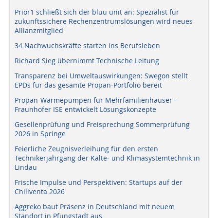
Prior1 schließt sich der bluu unit an: Spezialist für
zukunftssichere Rechenzentrumslösungen wird neues
Allianzmitglied
34 Nachwuchskräfte starten ins Berufsleben
Richard Sieg übernimmt Technische Leitung
Transparenz bei Umweltauswirkungen: Swegon stellt
EPDs für das gesamte Propan-Portfolio bereit
Propan-Wärmepumpen für Mehrfamilienhäuser –
Fraunhofer ISE entwickelt Lösungskonzepte
Gesellenprüfung und Freisprechung Sommerprüfung
2026 in Springe
Feierliche Zeugnisverleihung für den ersten
Technikerjahrgang der Kälte- und Klimasystemtechnik in
Lindau
Frische Impulse und Perspektiven: Startups auf der
Chillventa 2026
Aggreko baut Präsenz in Deutschland mit neuem
Standort in Pfungstadt aus