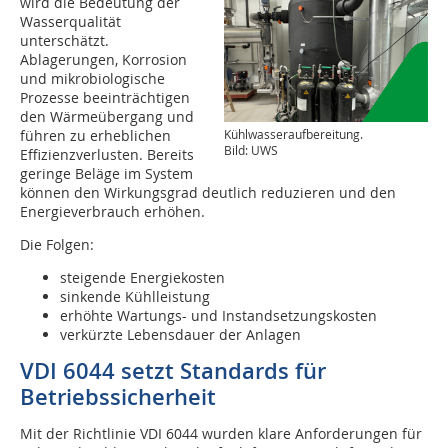
wird die Bedeutung der
Wasserqualität
unterschätzt.
Ablagerungen, Korrosion
und mikrobiologische
Prozesse beeinträchtigen
den Wärmeübergang und
Kühlwasseraufbereitung.
führen zu erheblichen
Bild: UWS
Effizienzverlusten. Bereits
geringe Beläge im System
können den Wirkungsgrad deutlich reduzieren und den
Energieverbrauch erhöhen.
Die Folgen:
steigende Energiekosten
sinkende Kühlleistung
erhöhte Wartungs- und Instandsetzungskosten
verkürzte Lebensdauer der Anlagen
VDI 6044 setzt Standards für
Betriebssicherheit
Mit der Richtlinie VDI 6044 wurden klare Anforderungen für