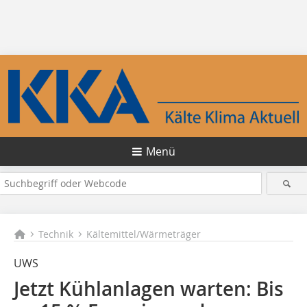
Menü
Technik
Kältemittel/Wärmeträger
UWS
Jetzt Kühlanlagen warten: Bis