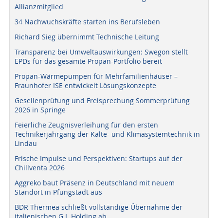
Allianzmitglied
34 Nachwuchskräfte starten ins Berufsleben
Richard Sieg übernimmt Technische Leitung
Transparenz bei Umweltauswirkungen: Swegon stellt
EPDs für das gesamte Propan-Portfolio bereit
Propan-Wärmepumpen für Mehrfamilienhäuser –
Fraunhofer ISE entwickelt Lösungskonzepte
Gesellenprüfung und Freisprechung Sommerprüfung
2026 in Springe
Feierliche Zeugnisverleihung für den ersten
Technikerjahrgang der Kälte- und Klimasystemtechnik in
Lindau
Frische Impulse und Perspektiven: Startups auf der
Chillventa 2026
Aggreko baut Präsenz in Deutschland mit neuem
Standort in Pfungstadt aus
BDR Thermea schließt vollständige Übernahme der
italienischen G.I. Holding ab