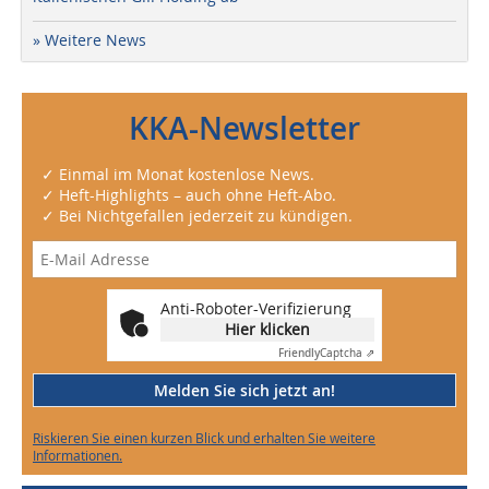
» Weitere News
KKA-Newsletter
✓ Einmal im Monat kostenlose News.
✓ Heft-Highlights – auch ohne Heft-Abo.
✓ Bei Nichtgefallen jederzeit zu kündigen.
Anti-Roboter-Verifizierung
Hier klicken
Friendly
Captcha ⇗
Melden Sie sich jetzt an!
Riskieren Sie einen kurzen Blick und erhalten Sie weitere
Informationen.