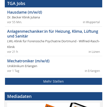
TGA Jobs
Hausdame (m/w/d)
Dr. Becker Klinik Juliana
vor 55 Min.
in Wuppertal
Anlagenmechaniker:in für Heizung, Klima, Lüftung
und Sanitär
LWL-Klinik für Forensische Psychiatrie Dortmund - Wilfried-Rasch-
Klinik
vor 21 h
in Lünen
Mechatroniker (m/w/d)
Uniklinikum Erlangen
vor 1 Tag
in Erlangen
Mehr Stellen
Mediadaten