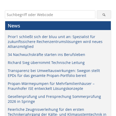
News
Prior1 schließt sich der bluu unit an: Spezialist für
zukunftssichere Rechenzentrumslösungen wird neues
Allianzmitglied
34 Nachwuchskräfte starten ins Berufsleben
Richard Sieg übernimmt Technische Leitung
Transparenz bei Umweltauswirkungen: Swegon stellt
EPDs für das gesamte Propan-Portfolio bereit
Propan-Wärmepumpen für Mehrfamilienhäuser –
Fraunhofer ISE entwickelt Lösungskonzepte
Gesellenprüfung und Freisprechung Sommerprüfung
2026 in Springe
Feierliche Zeugnisverleihung für den ersten
Technikerjahrgang der Kälte- und Klimasystemtechnik in