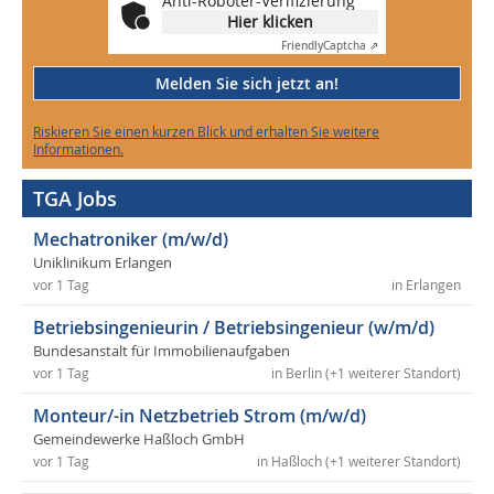
Anti-Roboter-Verifizierung
Hier klicken
Friendly
Captcha ⇗
Melden Sie sich jetzt an!
Riskieren Sie einen kurzen Blick und erhalten Sie weitere
Informationen.
TGA Jobs
Mechatroniker (m/w/d)
Uniklinikum Erlangen
vor 1 Tag
in Erlangen
Betriebsingenieurin / Betriebsingenieur (w/m/d)
Bundesanstalt für Immobilienaufgaben
vor 1 Tag
in Berlin (+1 weiterer Standort)
Monteur/-in Netzbetrieb Strom (m/w/d)
Gemeindewerke Haßloch GmbH
vor 1 Tag
in Haßloch (+1 weiterer Standort)