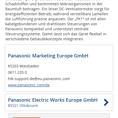
Schadstoffen und bestimmten Mikroorganismen in der
Raumluft beitragen. Ein leiser DC-Ventilatormotor sorgt für
energieeffizienten Betrieb, während verstellbare Lamellen
die Luftführung präzise anpassen. Der „FK1“ ist mit allen
kabelgebundenen und drahtlosen Steuerungen von
Panasonic kompatibel und unterstützt zentrale
Steuerungssysteme. Damit lässt sich das Gerät flexibel in
verschiedene Gebäudekonzepte integrieren.
Panasonic Marketing Europe GmbH
65203 Wiesbaden
0611 235 0
hlk-support-de@eu.panasonic.com
www.panasonic.com/de
Panasonic Electric Works Europe GmbH
85521 Ottobrunn