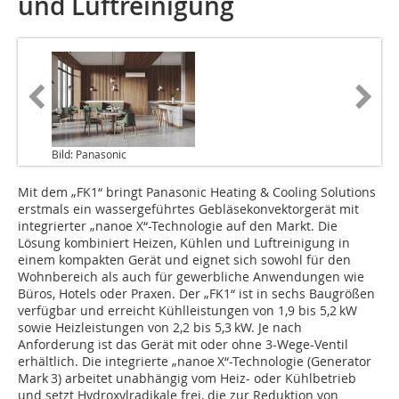
und Luftreinigung
Bild: Panasonic
Mit dem „FK1“ bringt Panasonic Heating & Cooling Solutions
erstmals ein wassergeführtes Gebläsekonvektorgerät mit
integrierter „nanoe X“-Technologie auf den Markt. Die
Lösung kombiniert Heizen, Kühlen und Luftreinigung in
einem kompakten Gerät und eignet sich sowohl für den
Wohnbereich als auch für gewerbliche Anwendungen wie
Büros, Hotels oder Praxen. Der „FK1“ ist in sechs Baugrößen
verfügbar und erreicht Kühlleistungen von 1,9 bis 5,2 kW
sowie Heizleistungen von 2,2 bis 5,3 kW. Je nach
Anforderung ist das Gerät mit oder ohne 3-Wege-Ventil
erhältlich. Die integrierte „nanoe X“-Technologie (Generator
Mark 3) arbeitet unabhängig vom Heiz- oder Kühlbetrieb
und setzt Hydroxylradikale frei, die zur Reduktion von