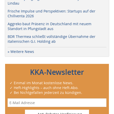
Lindau
Frische Impulse und Perspektiven: Startups auf der
Chillventa 2026
Aggreko baut Präsenz in Deutschland mit neuem
Standort in Pfungstadt aus
BDR Thermea schließt vollständige Übernahme der
italienischen G.I. Holding ab
» Weitere News
KKA-Newsletter
✓ Einmal im Monat kostenlose News.
✓ Heft-Highlights – auch ohne Heft-Abo.
✓ Bei Nichtgefallen jederzeit zu kündigen.