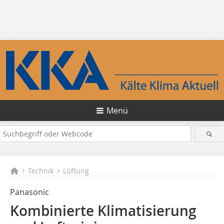
Menü
Technik
Lüftung
Panasonic
Kombinierte Klimatisierung