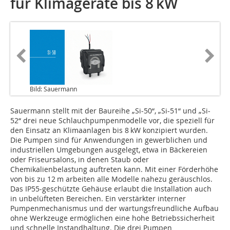
für Klimageräte bis 8 kW
Bild: Sauermann
Sauermann stellt mit der Baureihe „Si-50“, „Si-51“ und „Si-
52“ drei neue Schlauchpumpenmodelle vor, die speziell für
den Einsatz an Klimaanlagen bis 8 kW konzipiert wurden.
Die Pumpen sind für Anwendungen in gewerblichen und
industriellen Umgebungen ausgelegt, etwa in Bäckereien
oder Friseursalons, in denen Staub oder
Chemikalienbelastung auftreten kann. Mit einer Förderhöhe
von bis zu 12 m arbeiten alle Modelle nahezu geräuschlos.
Das IP55-geschützte Gehäuse erlaubt die Installation auch
in unbelüfteten Bereichen. Ein verstärkter interner
Pumpenmechanismus und der wartungsfreundliche Aufbau
ohne Werkzeuge ermöglichen eine hohe Betriebssicherheit
und schnelle Instandhaltung. Die drei Pumpen