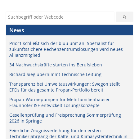
News
Prior1 schließt sich der bluu unit an: Spezialist für
zukunftssichere Rechenzentrumslösungen wird neues
Allianzmitglied
34 Nachwuchskräfte starten ins Berufsleben
Richard Sieg übernimmt Technische Leitung
Transparenz bei Umweltauswirkungen: Swegon stellt
EPDs für das gesamte Propan-Portfolio bereit
Propan-Wärmepumpen für Mehrfamilienhäuser –
Fraunhofer ISE entwickelt Lösungskonzepte
Gesellenprüfung und Freisprechung Sommerprüfung
2026 in Springe
Feierliche Zeugnisverleihung für den ersten
Technikerjahrgang der Kälte- und Klimasystemtechnik in