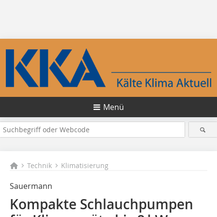
Menü
Technik
Klimatisierung
Sauermann
Kompakte Schlauchpumpen