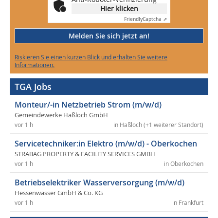
Hier klicken
Friendly
Captcha ⇗
Melden Sie sich jetzt an!
Riskieren Sie einen kurzen Blick und erhalten Sie weitere
Informationen.
TGA Jobs
Monteur/-in Netzbetrieb Strom (m/w/d)
Gemeindewerke Haßloch GmbH
vor 1 h
in Haßloch (+1 weiterer Standort)
Servicetechniker:in Elektro (m/w/d) - Oberkochen
STRABAG PROPERTY & FACILITY SERVICES GMBH
vor 1 h
in Oberkochen
Betriebselektriker Wasserversorgung (m/w/d)
Hessenwasser GmbH & Co. KG
vor 1 h
in Frankfurt