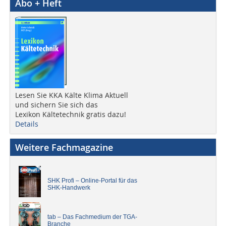
Abo + Heft
Lesen Sie KKA Kälte Klima Aktuell
und sichern Sie sich das
Lexikon Kältetechnik gratis dazu!
Details
Weitere Fachmagazine
SHK Profi – Online-Portal für das
SHK-Handwerk
tab – Das Fachmedium der TGA-
Branche