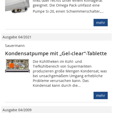
links oder rechts unter einem Klimagerät
geeignet. Die Omega Pack umfasst eine
Pumpe Si-20, einen Schwimmerschalter,...
mehr
Ausgabe 04/2021
Sauermann
Kondensatpumpe mit „Gel-clear“-Tablette
Die Kühltheken im Kühl- und
Tiefkühlbereich von Supermärkten
produzieren große Mengen Kondensat, was
bei unsachgemäßem Umgang erhebliche
Probleme verursachen kann. Das
Kondensat kann durch die...
mehr
Ausgabe 04/2009