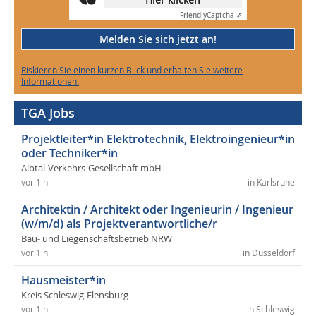
Friendly
Captcha ⇗
Melden Sie sich jetzt an!
Riskieren Sie einen kurzen Blick und erhalten Sie weitere
Informationen.
TGA Jobs
Projektleiter*in Elektrotechnik, Elektroingenieur*in
oder Techniker*in
Albtal-Verkehrs-Gesellschaft mbH
vor 1 h
in Karlsruhe
Architektin / Architekt oder Ingenieurin / Ingenieur
(w/m/d) als Projektverantwortliche/r
Bau- und Liegenschaftsbetrieb NRW
vor 1 h
in Düsseldorf
Hausmeister*in
Kreis Schleswig-Flensburg
vor 1 h
in Schleswig