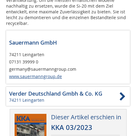
Verantwortung. Um die meisten erhältlichen Modelle
nachhaltig zu ersetzen, wurde die Si-20 mit dem Ziel
entwickelt, eine maximale Zuverlässigkeit zu bieten. Sie ist
leicht zu demontieren und die einzelnen Bestandteile sind
recycelbar.
Sauermann GmbH
74211 Leingarten
07131 39999 0
germany@sauermanngroup.com
www.sauermanngroup.de
Verder Deutschland Gmbh & Co. KG
74211 Leingarten
Dieser Artikel erschien in
KKA 03/2023