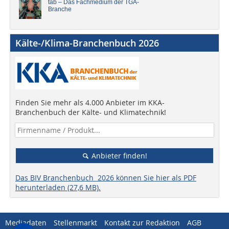
tab – Das Fachmedium der TGA-
Branche
Kälte-/Klima-Branchenbuch 2026
Finden Sie mehr als 4.000 Anbieter im KKA-
Branchenbuch der Kälte- und Klimatechnik!
Anbieter finden!
Das BIV Branchenbuch 2026 können Sie hier als PDF
herunterladen (27,6 MB).
Mediadaten
Stellenmarkt
Kontakt zur Redaktion
AGB