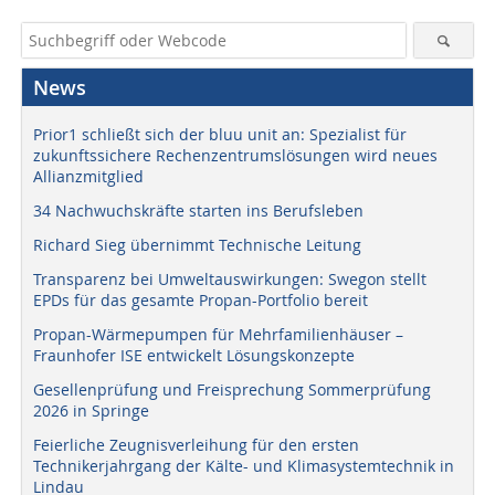
News
Prior1 schließt sich der bluu unit an: Spezialist für
zukunftssichere Rechenzentrumslösungen wird neues
Allianzmitglied
34 Nachwuchskräfte starten ins Berufsleben
Richard Sieg übernimmt Technische Leitung
Transparenz bei Umweltauswirkungen: Swegon stellt
EPDs für das gesamte Propan-Portfolio bereit
Propan-Wärmepumpen für Mehrfamilienhäuser –
Fraunhofer ISE entwickelt Lösungskonzepte
Gesellenprüfung und Freisprechung Sommerprüfung
2026 in Springe
Feierliche Zeugnisverleihung für den ersten
Technikerjahrgang der Kälte- und Klimasystemtechnik in
Lindau