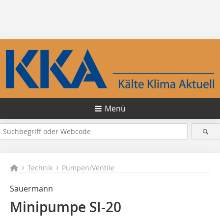
Menü
Technik
Pumpen/Ventile
Sauermann
Minipumpe SI-20