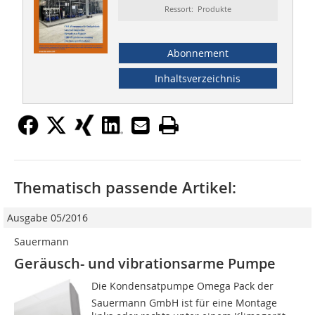
Ressort: Produkte
Abonnement
Inhaltsverzeichnis
Thematisch passende Artikel:
Ausgabe 05/2016
Sauermann
Geräusch- und vibrationsarme Pumpe
Die Kondensatpumpe Omega Pack der
Sauermann GmbH ist für eine Montage