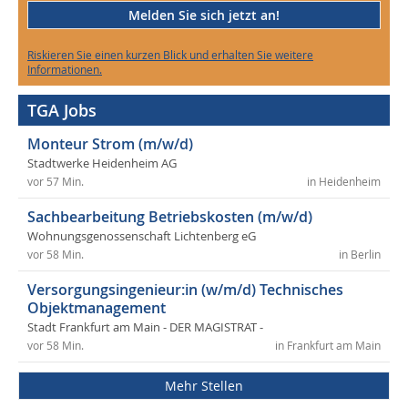
Melden Sie sich jetzt an!
Riskieren Sie einen kurzen Blick und erhalten Sie weitere
Informationen.
TGA Jobs
Monteur Strom (m/w/d)
Stadtwerke Heidenheim AG
vor 57 Min.
in Heidenheim
Sachbearbeitung Betriebskosten (m/w/d)
Wohnungsgenossenschaft Lichtenberg eG
vor 58 Min.
in Berlin
Versorgungsingenieur:in (w/m/d) Technisches
Objektmanagement
Stadt Frankfurt am Main - DER MAGISTRAT -
vor 58 Min.
in Frankfurt am Main
Mehr Stellen