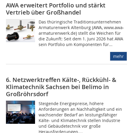
AWA erweitert Portfolio und stärkt
Vertrieb über Großhandel
Das thüringische Traditionsunternehmen
Armaturenwerk Altenburg (AWA, www.awa-
armaturenwerk.de) stellt die Weichen für
die Zukunft: Seit dem 1. Juni 2026 hat AWA
sein Portfolio um Komponenten für...
mehr
6. Netzwerktreffen Kälte-, Rückkühl- &
Klimatechnik Sachsen bei Belimo in
Großröhrsdorf
Steigende Energiepreise, höhere
Anforderungen an Nachhaltigkeit und ein
wachsender Bedarf an leistungsfähiger
Kälte- und Klimatechnik stellen Industrie
und Gebäudetechnik vor große
Herausforderungen....