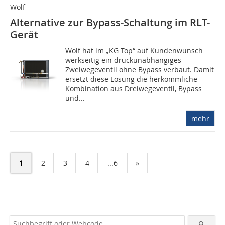
Wolf
Alternative zur Bypass-Schaltung im RLT-
Gerät
Wolf hat im „KG Top“ auf Kundenwunsch
werkseitig ein druckunabhängiges
Zweiwegeventil ohne Bypass verbaut. Damit
ersetzt diese Lösung die herkömmliche
Kombination aus Dreiwegeventil, Bypass
und...
mehr
1
2
3
4
...6
»