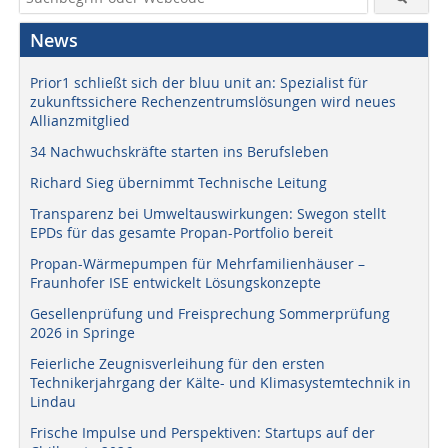
News
Prior1 schließt sich der bluu unit an: Spezialist für
zukunftssichere Rechenzentrumslösungen wird neues
Allianzmitglied
34 Nachwuchskräfte starten ins Berufsleben
Richard Sieg übernimmt Technische Leitung
Transparenz bei Umweltauswirkungen: Swegon stellt
EPDs für das gesamte Propan-Portfolio bereit
Propan-Wärmepumpen für Mehrfamilienhäuser –
Fraunhofer ISE entwickelt Lösungskonzepte
Gesellenprüfung und Freisprechung Sommerprüfung
2026 in Springe
Feierliche Zeugnisverleihung für den ersten
Technikerjahrgang der Kälte- und Klimasystemtechnik in
Lindau
Frische Impulse und Perspektiven: Startups auf der