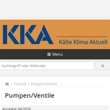
Menü
Technik
Pumpen/Ventile
Pumpen/Ventile
Ausgabe 04/2026