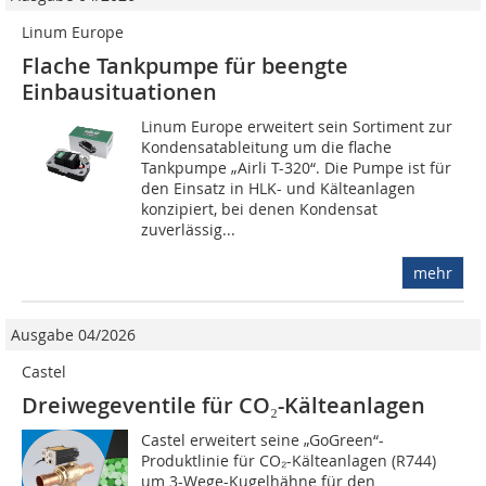
Linum Europe
Flache Tankpumpe für beengte
Einbausituationen
Linum Europe erweitert sein Sortiment zur
Kondensatableitung um die flache
Tankpumpe „Airli T-320“. Die Pumpe ist für
den Einsatz in HLK- und Kälteanlagen
konzipiert, bei denen Kondensat
zuverlässig...
mehr
Ausgabe 04/2026
Castel
Dreiwegeventile für CO₂-Kälteanlagen
Castel erweitert seine „GoGreen“-
Produktlinie für CO₂-Kälteanlagen (R744)
um 3-Wege-Kugelhähne für den